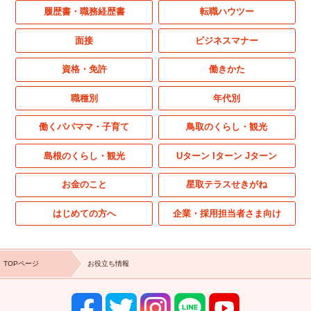
履歴書・職務経歴書
転職ハウツー
面接
ビジネスマナー
資格・免許
働きかた
職種別
年代別
働くパパママ・子育て
鳥取のくらし・観光
島根のくらし・観光
Uターン Iターン Jターン
お金のこと
星取テラスせきがね
はじめての方へ
企業・採用担当者さま向け
TOPページ
お役立ち情報