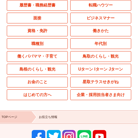
履歴書・職務経歴書
転職ハウツー
面接
ビジネスマナー
資格・免許
働きかた
職種別
年代別
働くパパママ・子育て
鳥取のくらし・観光
島根のくらし・観光
Uターン Iターン Jターン
お金のこと
星取テラスせきがね
はじめての方へ
企業・採用担当者さま向け
TOPページ
お役立ち情報