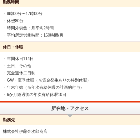
勤務時間
・8時00分〜17時00分
・休憩80分
・時間外労働：月平均2時間
・平均所定労働時間：160時間/月
休日・休暇
・年間休日114日
・土日、その他
・完全週休二日制
・GW・夏季休暇（※賃金発生ありの特別休暇）
・年末年始（※年次有給休暇の計画的付与）
・6か月経過後の年次有給休暇10日
所在地・アクセス
勤務先
株式会社伊藤金次郎商店