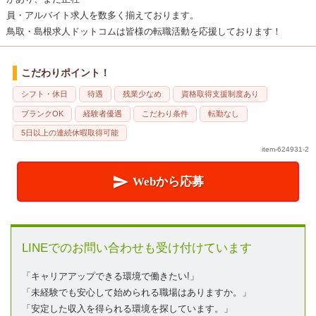
員・アルバイト求人を数多く揃えております。
鳥取・島根求人ドットコムは皆様の転職活動を応援しております！
こだわりポイント！
シフト・休日
待遇
残業少なめ
資格取得支援制度あり
ブランクOK
経験者優遇
こだわり条件
転勤なし
5日以上の連続休暇取得可能
item-624931-2

Webから応募
LINEでのお問い合わせも受け付けています
「キャリアアップできる環境で働きたい!」
「未経験でも安心して始められる職場はありますか。」
「安定した収入を得られる環境を探しています。」