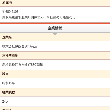
所在地
〒689-2103
鳥取県東伯郡北栄町田井21-5 ※転勤の可能性なし
企業情報
企業名
株式会社伊藤金次郎商店
本社所在地
島根県松江市八幡町880番56
設立
昭和15年
従業員数
24人