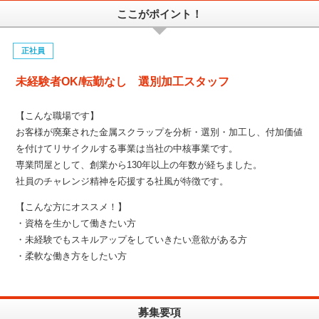
ここがポイント！
正社員
未経験者OK/転勤なし 選別加工スタッフ
【こんな職場です】
お客様が廃棄された金属スクラップを分析・選別・加工し、付加価値
を付けてリサイクルする事業は当社の中核事業です。
専業問屋として、創業から130年以上の年数が経ちました。
社員のチャレンジ精神を応援する社風が特徴です。
【こんな方にオススメ！】
・資格を生かして働きたい方
・未経験でもスキルアップをしていきたい意欲がある方
・柔軟な働き方をしたい方
募集要項