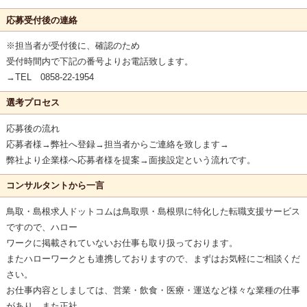
応募受付後の連絡
※担当者が受付後に、確認のため
受付時間内で下記の番号よりお電話致します。
→TEL 0858-22-1954
選考プロセス
応募後の流れ
応募者様→弊社へ登録→担当者からご連絡を致します→
弊社より企業様へ応募者様を提案→面接設定という流れです。
コンサルタントから一言
鳥取・島根求人ドットコムは鳥取県・島根県に特化した転職支援サービス
ですので、ハロー
ワークに掲載されていないお仕事も取り扱っております。
またハローワークとも連携しておりますので、まずはお気軽にご相談くだ
さい。
お仕事内容としましては、営業・飲食・医療・運送など様々な業種の仕事
があり、また正社