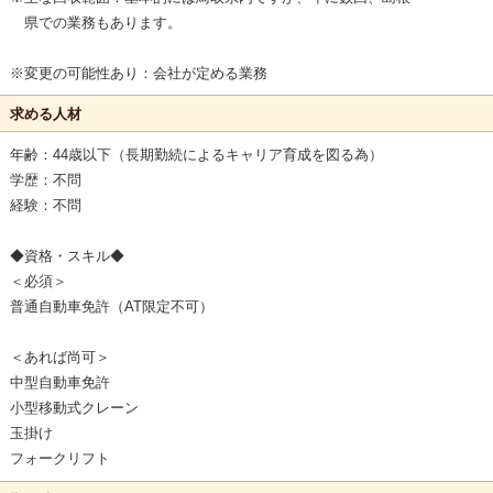
県での業務もあります。
※変更の可能性あり：会社が定める業務
求める人材
年齢：44歳以下（長期勤続によるキャリア育成を図る為）
学歴：不問
経験：不問
◆資格・スキル◆
＜必須＞
普通自動車免許（AT限定不可）
＜あれば尚可＞
中型自動車免許
小型移動式クレーン
玉掛け
フォークリフト