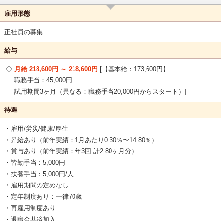
雇用形態
正社員の募集
給与
月給 218,600円 ～ 218,600円
【基本給：173,600円】
職務手当：45,000円
試用期間3ヶ月（異なる：職務手当20,000円からスタート）
待遇
・雇用/労災/健康/厚生
・昇給あり（前年実績：1月あたり0.30％〜14.80％）
・賞与あり（前年実績：年3回 計2.80ヶ月分）
・皆勤手当：5,000円
・扶養手当：5,000円/人
・雇用期間の定めなし
・定年制度あり：一律70歳
・再雇用制度あり
・退職金共済加入