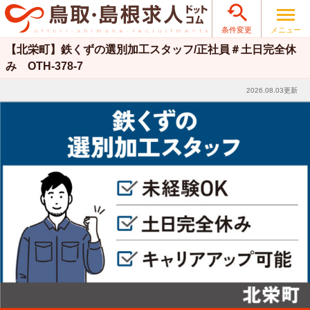

メニュー
条件変更
【北栄町】鉄くずの選別加工スタッフ/正社員＃土日完全休
み OTH-378-7
2026.08.03更新