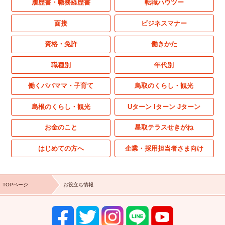
履歴書・職務経歴書
転職ハウツー
面接
ビジネスマナー
資格・免許
働きかた
職種別
年代別
働くパパママ・子育て
鳥取のくらし・観光
島根のくらし・観光
Uターン Iターン Jターン
お金のこと
星取テラスせきがね
はじめての方へ
企業・採用担当者さま向け
TOPページ
お役立ち情報