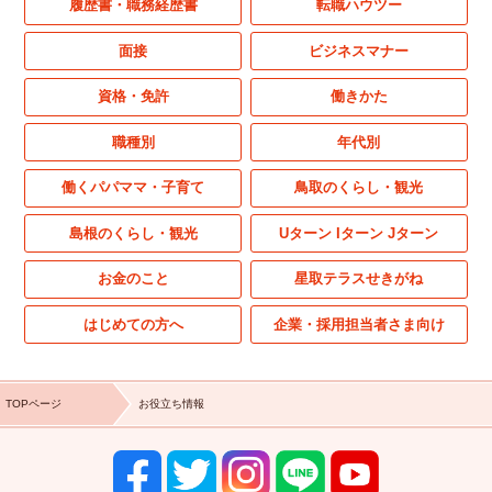
履歴書・職務経歴書
転職ハウツー
面接
ビジネスマナー
資格・免許
働きかた
職種別
年代別
働くパパママ・子育て
鳥取のくらし・観光
島根のくらし・観光
Uターン Iターン Jターン
お金のこと
星取テラスせきがね
はじめての方へ
企業・採用担当者さま向け
TOPページ
お役立ち情報