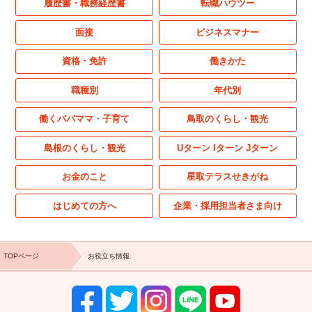
履歴書・職務経歴書
転職ハウツー
面接
ビジネスマナー
資格・免許
働きかた
職種別
年代別
働くパパママ・子育て
鳥取のくらし・観光
島根のくらし・観光
Uターン Iターン Jターン
お金のこと
星取テラスせきがね
はじめての方へ
企業・採用担当者さま向け
TOPページ
お役立ち情報