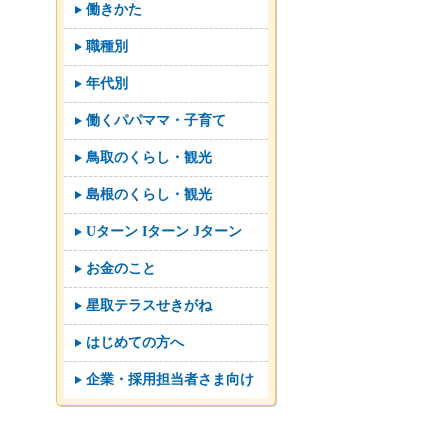
働きかた
職種別
年代別
働くパパママ・子育て
鳥取のくらし・観光
島根のくらし・観光
Uターン Iターン Jターン
お金のこと
星取テラスせきがね
はじめての方へ
企業・採用担当者さま向け