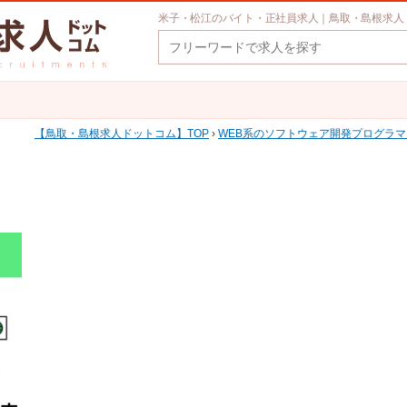
米子・松江のバイト・正社員求人｜鳥取・島根求人
鳥取・島根求人ドットコム
TOP
›
WEB系のソフトウェア開発プログラマー・