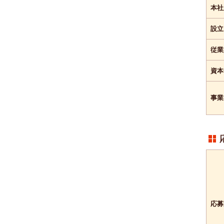
本社
設立
従業
資本
事業
応募