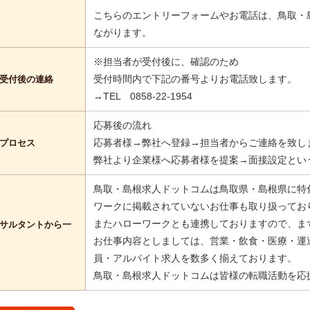
こちらのエントリーフォームやお電話は、鳥取・
ながります。
※担当者が受付後に、確認のため
受付時間内で下記の番号よりお電話致します。
受付後の連絡
→TEL 0858-22-1954
応募後の流れ
応募者様→弊社へ登録→担当者からご連絡を致し
プロセス
弊社より企業様へ応募者様を提案→面接設定とい
鳥取・島根求人ドットコムは鳥取県・島根県に特
ワークに掲載されていないお仕事も取り扱ってお
またハローワークとも連携しておりますので、ま
サルタントから一
お仕事内容としましては、営業・飲食・医療・運
員・アルバイト求人を数多く揃えております。
鳥取・島根求人ドットコムは皆様の転職活動を応