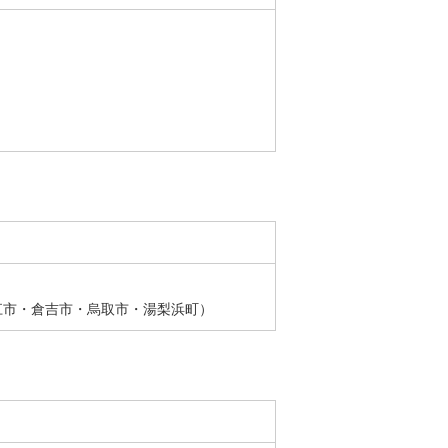
江市・倉吉市・烏取市・湯梨浜町）