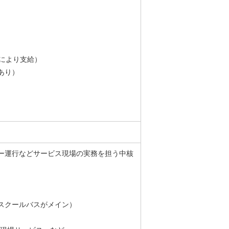
定により支給）
あり）
ー運行などサービス現場の実務を担う中核
スクールバスがメイン）