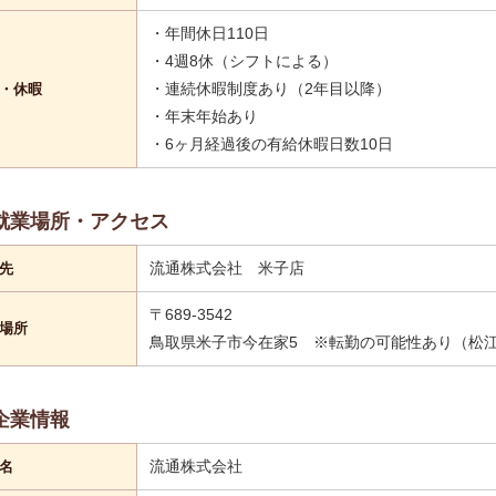
・年間休日110日
・4週8休（シフトによる）
・連続休暇制度あり（2年目以降）
・休暇
・年末年始あり
・6ヶ月経過後の有給休暇日数10日
就業場所・アクセス
流通株式会社 米子店
先
〒689-3542
場所
鳥取県米子市今在家5 ※転勤の可能性あり（松
企業情報
流通株式会社
名