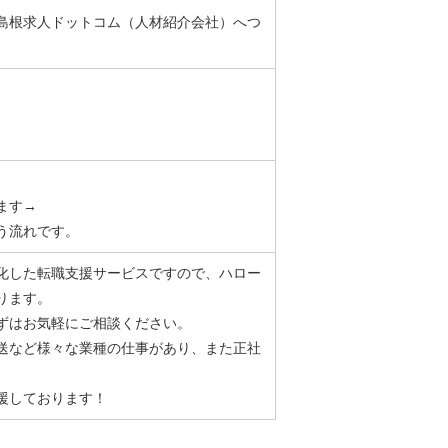
島根求人ドットコム（人材紹介会社）へつ
ます→
う流れです。
化した転職支援サービスですので、ハロー
ります。
ずはお気軽にご相談ください。
送など様々な業種の仕事があり、また正社
援しております！