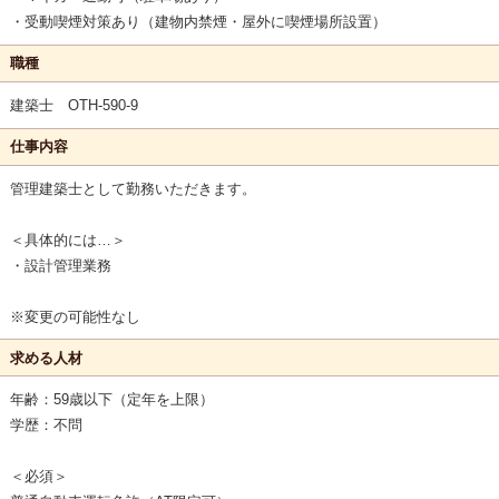
・受動喫煙対策あり（建物内禁煙・屋外に喫煙場所設置）
職種
建築士 OTH-590-9
仕事内容
管理建築士として勤務いただきます。
＜具体的には…＞
・設計管理業務
※変更の可能性なし
求める人材
年齢：59歳以下（定年を上限）
学歴：不問
＜必須＞