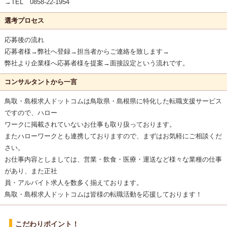
→TEL 0858-22-1954
選考プロセス
応募後の流れ
応募者様→弊社へ登録→担当者からご連絡を致します→
弊社より企業様へ応募者様を提案→面接設定という流れです。
コンサルタントから一言
鳥取・島根求人ドットコムは鳥取県・島根県に特化した転職支援サービス
ですので、ハロー
ワークに掲載されていないお仕事も取り扱っております。
またハローワークとも連携しておりますので、まずはお気軽にご相談くだ
さい。
お仕事内容としましては、営業・飲食・医療・運送など様々な業種の仕事
があり、また正社
員・アルバイト求人を数多く揃えております。
鳥取・島根求人ドットコムは皆様の転職活動を応援しております！
こだわりポイント！