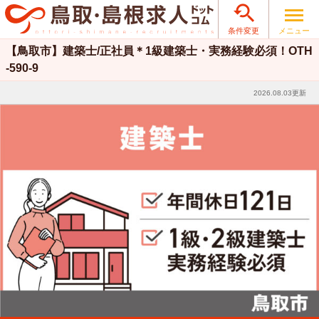

メニュー
条件変更
【鳥取市】建築士/正社員＊1級建築士・実務経験必須！OTH
-590-9
2026.08.03更新