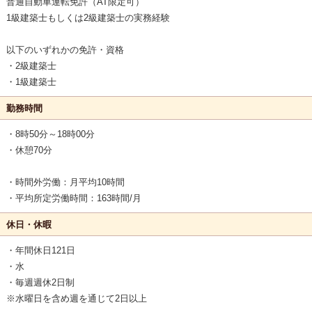
普通自動車運転免許（AT限定可）
1級建築士もしくは2級建築士の実務経験
以下のいずれかの免許・資格
・2級建築士
・1級建築士
勤務時間
・8時50分～18時00分
・休憩70分
・時間外労働：月平均10時間
・平均所定労働時間：163時間/月
休日・休暇
・年間休日121日
・水
・毎週週休2日制
※水曜日を含め週を通じて2日以上