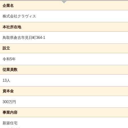
企業名
株式会社クラヴィス
本社所在地
鳥取県倉吉市見日町364-1
設立
令和5年
従業員数
13人
資本金
300万円
事業内容
新築住宅