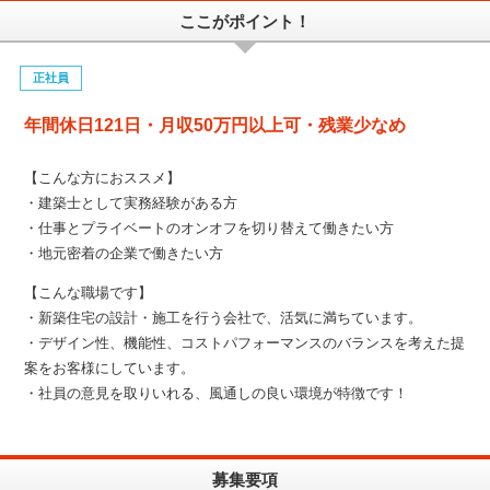
ここがポイント！
正社員
年間休日121日・月収50万円以上可・残業少なめ
【こんな方におススメ】
・建築士として実務経験がある方
・仕事とプライベートのオンオフを切り替えて働きたい方
・地元密着の企業で働きたい方
【こんな職場です】
・新築住宅の設計・施工を行う会社で、活気に満ちています。
・デザイン性、機能性、コストパフォーマンスのバランスを考えた提
案をお客様にしています。
・社員の意見を取りいれる、風通しの良い環境が特徴です！
募集要項