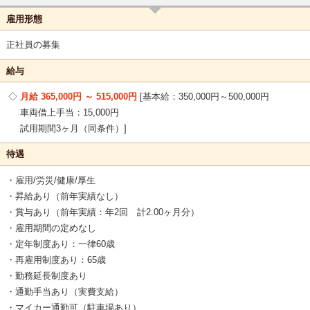
雇用形態
正社員の募集
給与
月給 365,000円 ～ 515,000円
基本給：350,000円～500,000円
車両借上手当：15,000円
試用期間3ヶ月（同条件）
待遇
・雇用/労災/健康/厚生
・昇給あり（前年実績なし）
・賞与あり（前年実績：年2回 計2.00ヶ月分）
・雇用期間の定めなし
・定年制度あり：一律60歳
・再雇用制度あり：65歳
・勤務延長制度あり
・通勤手当あり（実費支給）
・マイカー通勤可（駐車場あり）