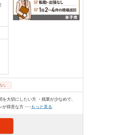
間
なし
間を大切にしたい方 ・残業が少なめで、
得意な方 ･･･
もっと見る