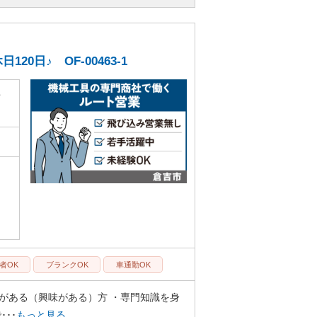
日♪ OF-00463-1
手
者OK
ブランクOK
車通勤OK
がある（興味がある）方 ・専門知識を身
･･
もっと見る