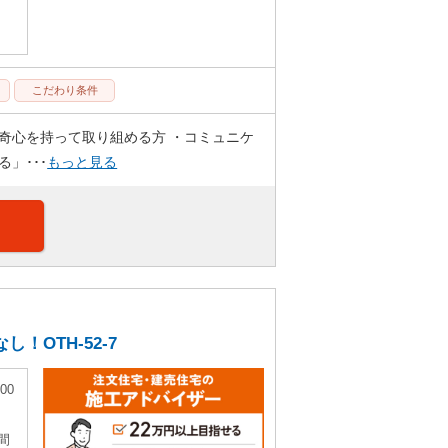
こだわり条件
奇心を持って取り組める方 ・コミュニケ
」･･･
もっと見る
OTH-52-7
00
間