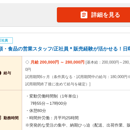

詳細を見る
正社員
類・食品の営業スタッフ/正社員＊販売経験が活かせる！日曜休み
月給 200,000円 ～ 280,000円
基本給：200,000円～280,
0円

給与
試用期間6ヶ月（条件異なる・試用期間中の給与：180,000円
試用期間終了後に改めて給与を確定）
・変動労働時間制（1年単位）
7時55分～17時00分
・休憩80分

・時間外労働：月平均25時間
勤務時間
※突発的な受注の集中、納期ひっ迫（配送、出荷作業、