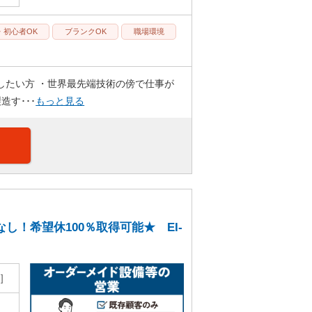
・初心者OK
ブランクOK
職場環境
したい方 ・世界最先端技術の傍で仕事が
造す･･･
もっと見る
！希望休100％取得可能★ EI-
）