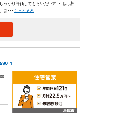
しっかり評価してもらいたい方 ・地元密
新･･･
もっと見る
0-4
00