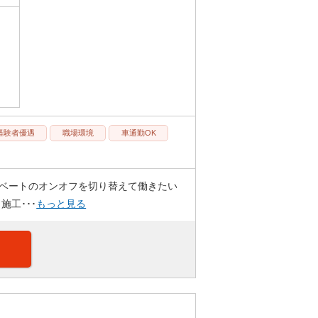
経験者優遇
職場環境
車通勤OK
イベートのオンオフを切り替えて働きたい
施工･･･
もっと見る