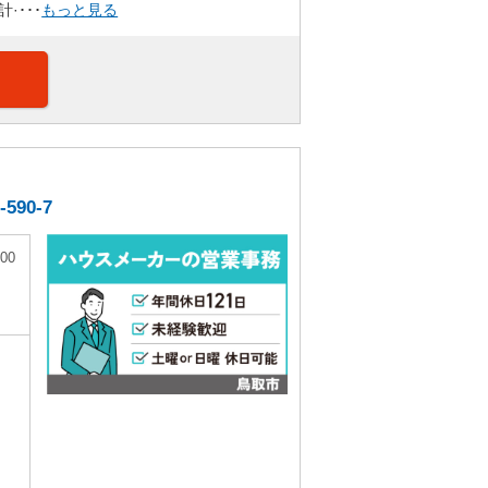
･･･
もっと見る
90-7
00