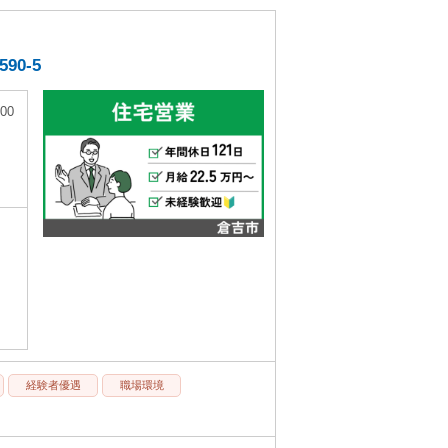
0-5
00
経験者優遇
職場環境