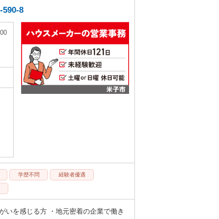
90-8
00
学歴不問
経験者優遇
がいを感じる方 ・地元密着の企業で働き