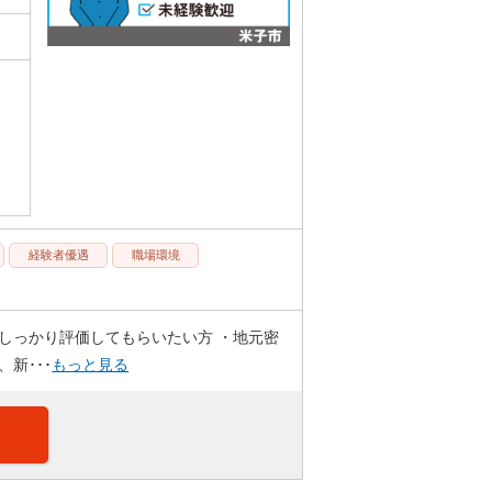
経験者優遇
職場環境
しっかり評価してもらいたい方 ・地元密
新･･･
もっと見る