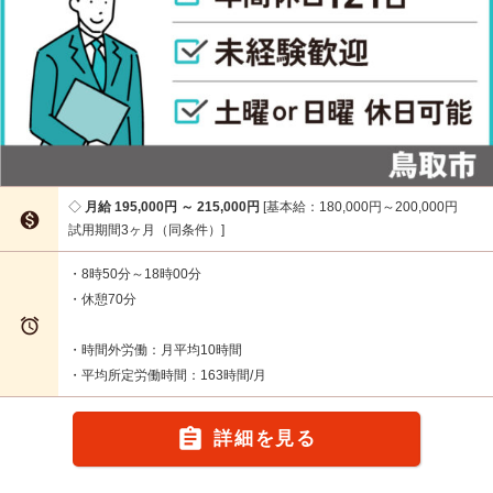
月給 195,000円 ～ 215,000円
基本給：180,000円～200,000円

試用期間3ヶ月（同条件）
・8時50分～18時00分
・休憩70分

・時間外労働：月平均10時間
・平均所定労働時間：163時間/月

詳細を見る