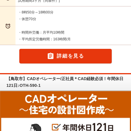
試用期間3ヶ月（同条件）
・8時50分～18時00分
・休憩70分

・時間外労働：月平均10時間
・平均所定労働時間：163時間/月

詳細を見る
【鳥取市】CADオペレーター/正社員＊CAD経験必須！年間休日
121日♪OTH-590-1