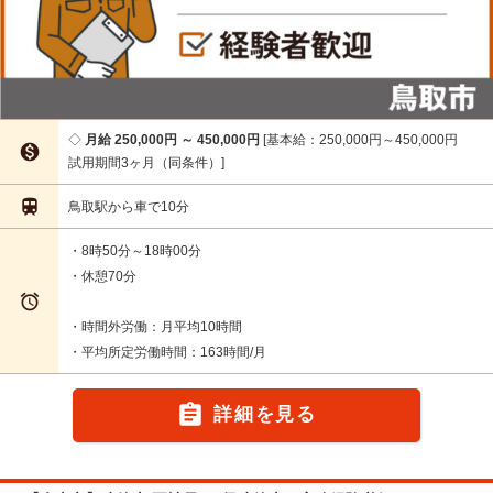
月給 250,000円 ～ 450,000円
基本給：250,000円～450,000円

試用期間3ヶ月（同条件）

鳥取駅から車で10分
・8時50分～18時00分
・休憩70分

・時間外労働：月平均10時間
・平均所定労働時間：163時間/月

詳細を見る