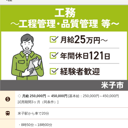
月給 250,000円 ～ 450,000円
基本給：250,000円～450,000円

試用期間3ヶ月（同条件）

米子駅から車で20分
・8時50分～18時00分