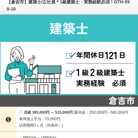
【倉吉市】建築士/正社員＊1級建築士・実務経験必須！OTH-59
0-10
月給 365,000円 ～ 515,000円
基本給：350,000円～500,000円

車両借上手当：15,000円
試用期間3ヶ月（同条件）
・8時50分～18時00分