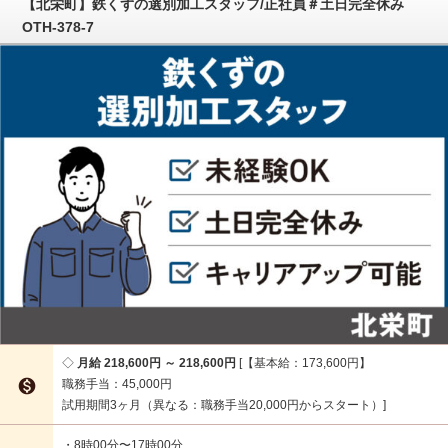
【北栄町】鉄くずの選別加工スタッフ/正社員＃土日完全休み
OTH-378-7
月給 218,600円 ～ 218,600円
【基本給：173,600円】

職務手当：45,000円
試用期間3ヶ月（異なる：職務手当20,000円からスタート）
・8時00分〜17時00分