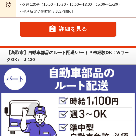

・休憩120分（10:00～10:30・12:00〜13:00・15:00〜15:30）
・平均所定労働時間：152時間/月

詳細を見る
【鳥取市】自動車部品のルート配送/パート＊未経験OK！Wワー
クOK♪ J-130