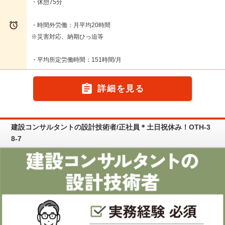
・休憩75分

・時間外労働：月平均20時間
※災害対応、納期ひっ迫等
・平均所定労働時間：151時間/月

詳細を見る
建設コンサルタントの設計技術者/正社員＊土日祝休み！OTH-3
8-7