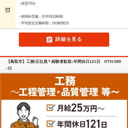
・休憩70分

・時間外労働：月平均10時間
・平均所定労働時間：163時間/月

詳細を見る
【鳥取市】工務/正社員＊経験者歓迎♪年間休日121日 OTH-590
-11