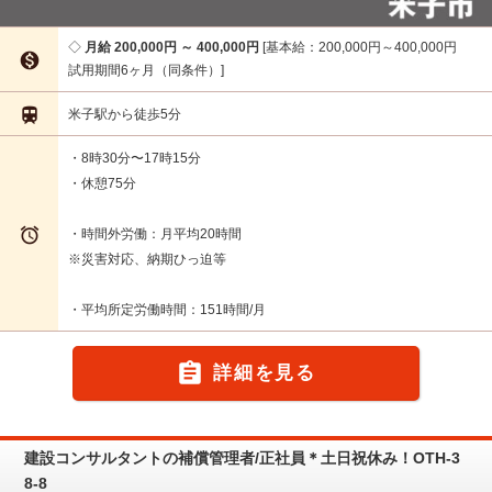
月給 200,000円 ～ 400,000円
基本給：200,000円～400,000円

試用期間6ヶ月（同条件）

米子駅から徒歩5分
・8時30分〜17時15分
・休憩75分

・時間外労働：月平均20時間
※災害対応、納期ひっ迫等
・平均所定労働時間：151時間/月

詳細を見る
建設コンサルタントの補償管理者/正社員＊土日祝休み！OTH-3
8-8