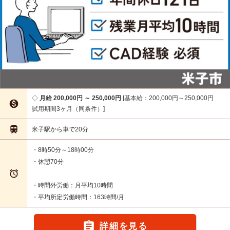
月給 200,000円 ～ 250,000円
基本給：200,000円～250,000円

試用期間3ヶ月（同条件）

米子駅から車で20分
・8時50分～18時00分
・休憩70分

・時間外労働：月平均10時間
・平均所定労働時間：163時間/月

詳細を見る