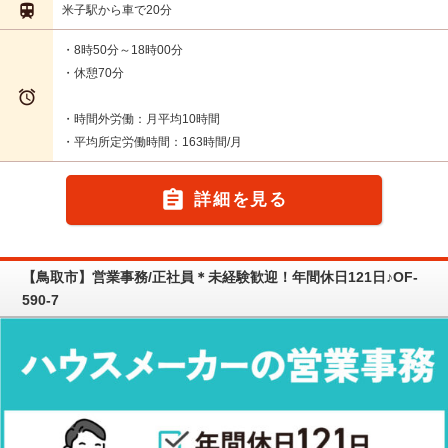

米子駅から車で20分
・8時50分～18時00分
・休憩70分

・時間外労働：月平均10時間
・平均所定労働時間：163時間/月

詳細を見る
【鳥取市】営業事務/正社員＊未経験歓迎！年間休日121日♪OF-
590-7