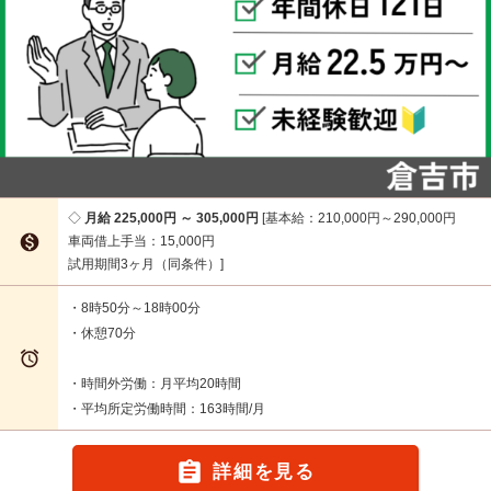
月給 225,000円 ～ 305,000円
基本給：210,000円～290,000円

車両借上手当：15,000円
試用期間3ヶ月（同条件）
・8時50分～18時00分
・休憩70分

・時間外労働：月平均20時間
・平均所定労働時間：163時間/月

詳細を見る