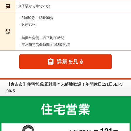

米子駅から車で20分
・8時50分～18時00分
・休憩70分

・時間外労働：月平均20時間
・平均所定労働時間：163時間/月

詳細を見る
【倉吉市】住宅営業/正社員＊未経験歓迎！年間休日121日♪EI-5
90-5