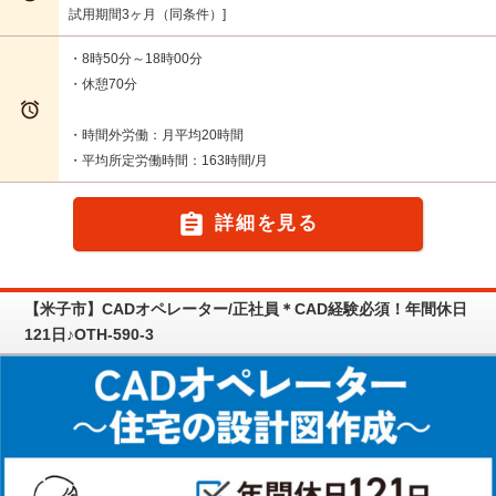
試用期間3ヶ月（同条件）
・8時50分～18時00分
・休憩70分

・時間外労働：月平均20時間
・平均所定労働時間：163時間/月

詳細を見る
【米子市】CADオペレーター/正社員＊CAD経験必須！年間休日
121日♪OTH-590-3