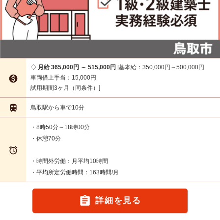
月給 365,000円 ～ 515,000円
基本給：350,000円～500,000円

車両借上手当：15,000円
試用期間3ヶ月（同条件）

鳥取駅から車で10分
・8時50分～18時00分
・休憩70分

・時間外労働：月平均10時間
・平均所定労働時間：163時間/月

詳細を見る