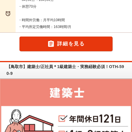
・休憩70分

・時間外労働：月平均10時間
・平均所定労働時間：163時間/月

詳細を見る
【鳥取市】建築士/正社員＊1級建築士・実務経験必須！OTH-59
0-9