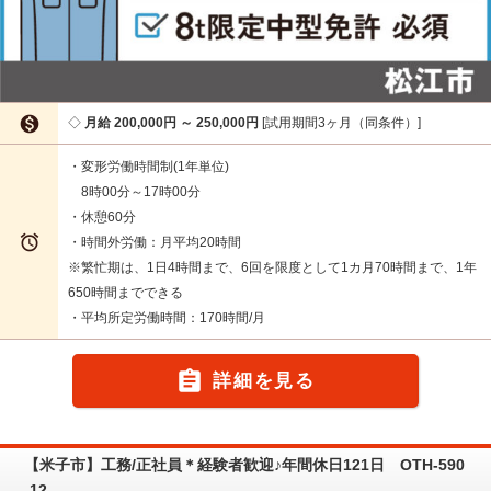

月給 200,000円 ～ 250,000円
試用期間3ヶ月（同条件）
・変形労働時間制(1年単位)
8時00分～17時00分
・休憩60分

・時間外労働：月平均20時間
※繁忙期は、1日4時間まで、6回を限度として1カ月70時間まで、1年
650時間までできる
・平均所定労働時間：170時間/月

詳細を見る
【米子市】工務/正社員＊経験者歓迎♪年間休日121日 OTH-590
-12