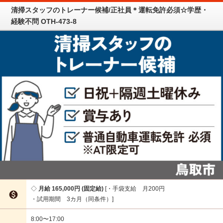
清掃スタッフのトレーナー候補/正社員＊運転免許必須☆学歴・
経験不問 OTH-473-8
月給 165,000円 (固定給)
・手袋支給 月200円

・試用期間 3カ月（同条件）
8:00〜17:00