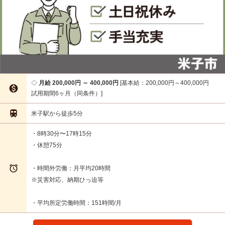
月給 200,000円 ～ 400,000円
基本給：200,000円～400,000円

試用期間6ヶ月（同条件）

米子駅から徒歩5分
・8時30分〜17時15分
・休憩75分

・時間外労働：月平均20時間
※災害対応、納期ひっ迫等
・平均所定労働時間：151時間/月