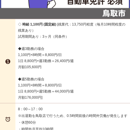
時給 1,100円 (固定給)
残業代：13,750円程度（毎月10時間程度の
残業あり）
試用期間あり：3ヶ月（同条件）
◆週3勤務の場合
1,100円×8時間＝8,800円/日

1日 8,800円×週3勤務＝26,400円/週
月額105,600円
◆週5勤務の場合
1,100円×8時間＝8,800円/日
1日 8,800円×週5勤務＝44,000円/週
月額176,000円
8：00～17：00
※出退勤を鳥取店で行うため、0.5時間前後の時間外労働が発生します

・休憩60分
・時間外月平均10時間