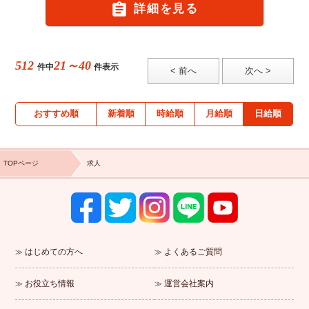

詳細を見る
512
21～40
件中
件表示
< 前へ
次へ >
おすすめ順
新着順
時給順
月給順
日給順
TOPページ
求人
はじめての方へ
よくあるご質問
お役立ち情報
運営会社案内