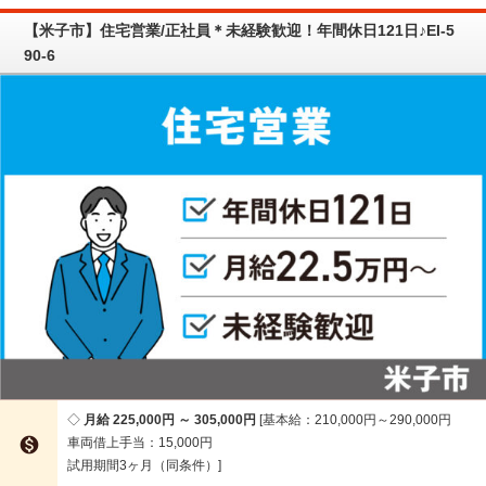
【米子市】住宅営業/正社員＊未経験歓迎！年間休日121日♪EI-5
90-6
月給 225,000円 ～ 305,000円
基本給：210,000円～290,000円

車両借上手当：15,000円
試用期間3ヶ月（同条件）