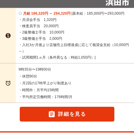
月給 186,320円 ～ 294,320円
基本給：185,000円〜293,000円
・共済会手当 1,320円
・検査員手当 20,000円
・2級整備士手当 10,000円

・3級整備士手当 2,000円
・入社3か月後より店舗売上目標達成に応じて報奨金支給（10,000円
～）
・試用期間1ヵ月（条件異なる：時給1,050円）
9時35分〜19時00分
・休憩90分

・月2回の17時早上がり制度あり
・時間外：月平均15時間
・平均所定労働時間：176時間/月

詳細を見る