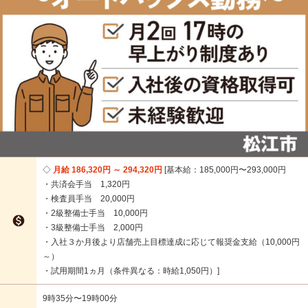
月給 186,320円 ～ 294,320円
基本給：185,000円〜293,000円
・共済会手当 1,320円
・検査員手当 20,000円
・2級整備士手当 10,000円

・3級整備士手当 2,000円
・入社３か月後より店舗売上目標達成に応じて報奨金支給（10,000円
～）
・試用期間1ヵ月（条件異なる：時給1,050円）
9時35分〜19時00分