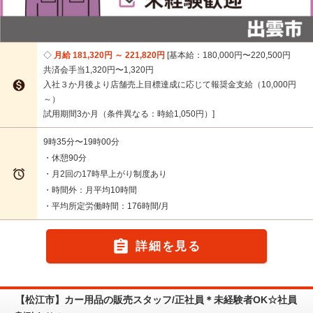
月給 181,320円 ～ 221,820円
基本給：180,000円〜220,500円
共済会手当1,320円〜1,320円

入社３か月後より店舗売上目標達成に応じて報奨金支給（10,000円
～）
試用期間3か月（条件異なる：時給1,050円）
9時35分〜19時00分
・休憩90分

・月2回の17時早上がり制度あり
・時間外：月平均10時間
・平均所定労働時間：176時間/月

詳細を見る
【松江市】カー用品の販売スタッフ/正社員＊未経験者OK☆社員