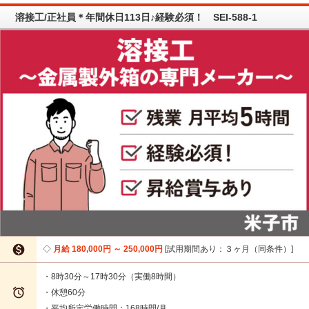
溶接工/正社員＊年間休日113日♪経験必須！ SEI-588-1

月給 180,000円 ～ 250,000円
試用期間あり：３ヶ月（同条件）
・8時30分～17時30分（実働8時間）

・休憩60分
・平均所定労働時間：168時間/月