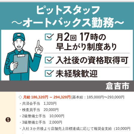
月給 186,320円 ～ 294,320円
基本給：185,000円〜293,000円
・共済会手当 1,320円
・検査員手当 20,000円
・2級整備士手当 10,000円

・3級整備士手当 2,000円
・入社３か月後より店舗売上目標達成に応じて報奨金支給（10,000円