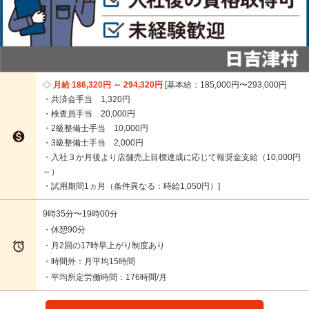
月給 186,320円 ～ 294,320円
基本給：185,000円〜293,000円
・共済会手当 1,320円
・検査員手当 20,000円
・2級整備士手当 10,000円

・3級整備士手当 2,000円
・入社３か月後より店舗売上目標達成に応じて報奨金支給（10,000円
～）
・試用期間1ヵ月（条件異なる：時給1,050円）
9時35分〜19時00分
・休憩90分

・月2回の17時早上がり制度あり
・時間外：月平均15時間
・平均所定労働時間：176時間/月