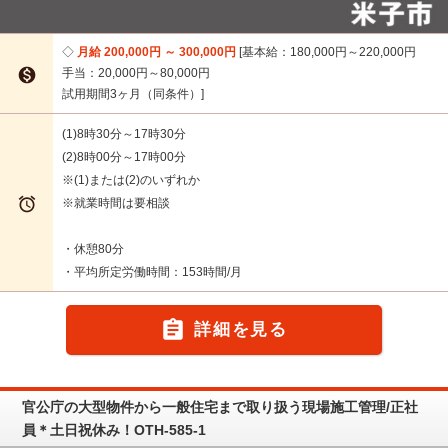
月給 200,000円 ～ 300,000円
基本給：180,000円～220,000円

手当：20,000円～80,000円
試用期間3ヶ月（同条件）
(1)8時30分～17時30分
(2)8時00分～17時00分
※(1)または(2)のいずれか

※就業時間は要相談
・休憩80分
・平均所定労働時間：153時間/月

詳細を見る
官公庁の大型物件から一般住宅まで取り扱う現場施工管理/正社
員＊土日祝休み！OTH-585-1