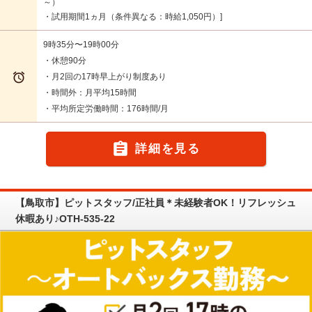
～）
・試用期間1ヵ月（条件異なる：時給1,050円）
9時35分〜19時00分
・休憩90分

・月2回の17時早上がり制度あり
・時間外：月平均15時間
・平均所定労働時間：176時間/月

詳細を見る
【鳥取市】ピットスタッフ/正社員＊未経験者OK！リフレッシュ
休暇あり♪OTH-535-22