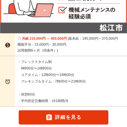
月給 210,000円 ～ 400,000円
基本給：195,000円～370,000円

職能手当：15,000円～30,000円
試用期間6ヶ月（同条件）
・フレックスタイム制
9時00分〜18時00分
コアタイム：12時00分〜16時00分

フレキシブルタイム：7時00分〜21時00分
・休憩60分
・平均所定労働時間：161時間/月

詳細を見る