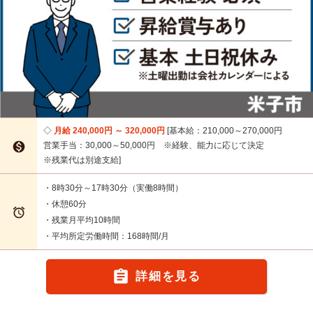
月給 240,000円 ～ 320,000円
基本給：210,000～270,000円

営業手当：30,000～50,000円 ※経験、能力に応じて決定
※残業代は別途支給
・8時30分～17時30分（実働8時間）
・休憩60分

・残業月平均10時間
・平均所定労働時間：168時間/月

詳細を見る