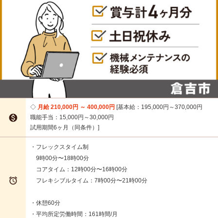
月給 210,000円 ～ 400,000円
基本給：195,000円～370,000円

職能手当：15,000円～30,000円
試用期間6ヶ月（同条件）
・フレックスタイム制
9時00分〜18時00分
コアタイム：12時00分〜16時00分

フレキシブルタイム：7時00分〜21時00分
・休憩60分
・平均所定労働時間：161時間/月