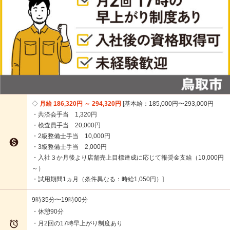
月給 186,320円 ～ 294,320円
基本給：185,000円〜293,000円
・共済会手当 1,320円
・検査員手当 20,000円
・2級整備士手当 10,000円

・3級整備士手当 2,000円
・入社３か月後より店舗売上目標達成に応じて報奨金支給（10,000円
～）
・試用期間1ヵ月（条件異なる：時給1,050円）
9時35分〜19時00分
・休憩90分

・月2回の17時早上がり制度あり