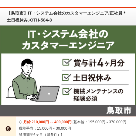
【鳥取市】IT・システム会社のカスタマーエンジニア/正社員＊
土日祝休み♪OTH-584-8
月給 210,000円 ～ 400,000円
基本給：195,000円～370,000円

職能手当：15,000円～30,000円
試用期間6ヶ月（同条件）