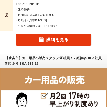
9時35分〜19時00分
・休憩90分

・月2回の17時早上がり制度あり
・時間外：月平均10時間
・平均所定労働時間：176時間/月

詳細を見る
【倉吉市】カー用品の販売スタッフ/正社員＊未経験者OK☆社員
割引あり！SA-535-19