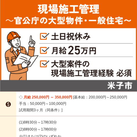
月給 250,000円 ～ 350,000円
基本給：200,000円～250,000円

手当：50,000円～100,000円
試用期間3ヶ月（同条件）
(1)8時30分～17時30分
(2)8時00分～17時00分
※(1)または(2)のいずれか