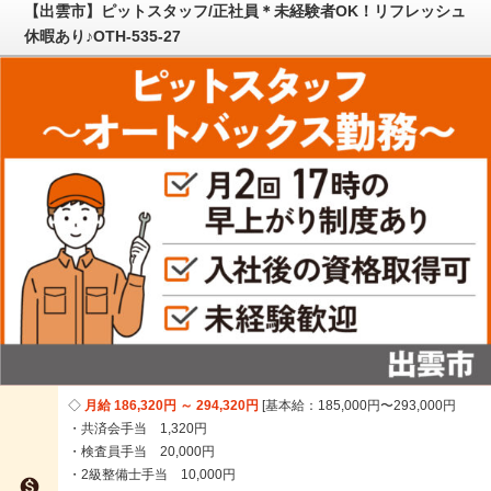
【出雲市】ピットスタッフ/正社員＊未経験者OK！リフレッシュ
休暇あり♪OTH-535-27
月給 186,320円 ～ 294,320円
基本給：185,000円〜293,000円
・共済会手当 1,320円
・検査員手当 20,000円
・2級整備士手当 10,000円
