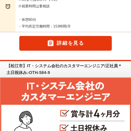

※就業時間は要相談
・休憩80分
・平均所定労働時間：153時間/月

詳細を見る
【松江市】IT・システム会社のカスタマーエンジニア/正社員＊
土日祝休み♪OTH-584-9