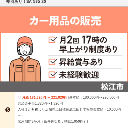
割引あり！SA-535-20
月給 181,320円 ～ 221,820円
基本給：180,000円〜220,500円
共済会手当1,320円〜1,320円

入社３か月後より店舗売上目標達成に応じて報奨金支給（10,000円
～）
試用期間3か月（条件異なる：時給1,050円）