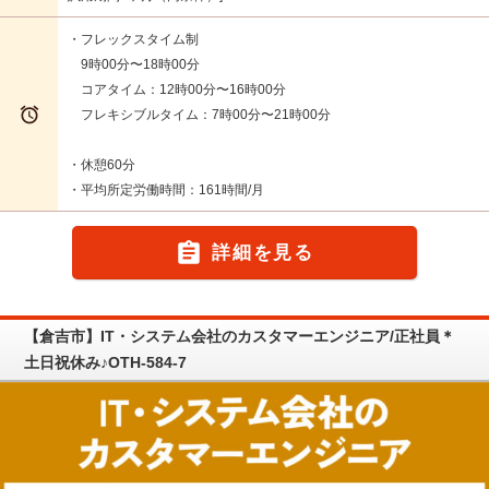
・フレックスタイム制
9時00分〜18時00分
コアタイム：12時00分〜16時00分

フレキシブルタイム：7時00分〜21時00分
・休憩60分
・平均所定労働時間：161時間/月

詳細を見る
【倉吉市】IT・システム会社のカスタマーエンジニア/正社員＊
土日祝休み♪OTH-584-7