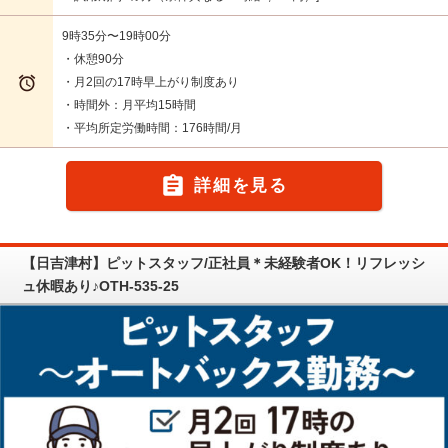
9時35分〜19時00分
・休憩90分

・月2回の17時早上がり制度あり
・時間外：月平均15時間
・平均所定労働時間：176時間/月

詳細を見る
【日吉津村】ピットスタッフ/正社員＊未経験者OK！リフレッシ
ュ休暇あり♪OTH-535-25