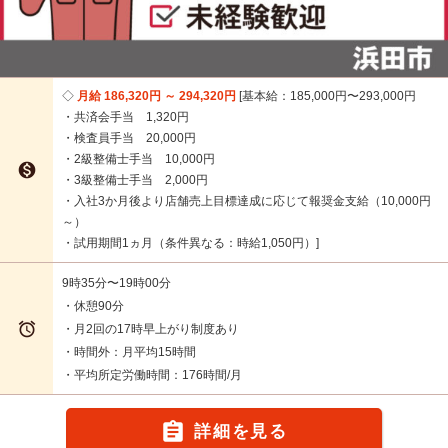
月給 186,320円 ～ 294,320円
基本給：185,000円〜293,000円
・共済会手当 1,320円
・検査員手当 20,000円
・2級整備士手当 10,000円

・3級整備士手当 2,000円
・入社3か月後より店舗売上目標達成に応じて報奨金支給（10,000円
～）
・試用期間1ヵ月（条件異なる：時給1,050円）
9時35分〜19時00分
・休憩90分

・月2回の17時早上がり制度あり
・時間外：月平均15時間
・平均所定労働時間：176時間/月

詳細を見る