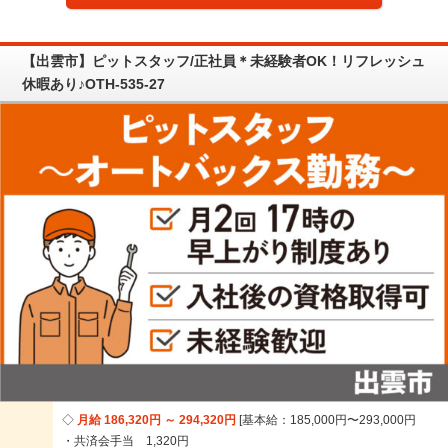
【出雲市】ピットスタッフ/正社員＊未経験者OK！リフレッシュ
休暇あり♪OTH-535-27
月給 186,320円 ～ 294,320円
基本給：185,000円〜293,000円
・共済会手当 1,320円