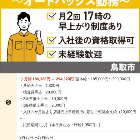
月給 186,320円 ～ 294,320円
基本給：185,000円〜293,000円
・共済会手当 1,320円
・検査員手当 20,000円
・2級整備士手当 10,000円

・3級整備士手当 2,000円
・入社３か月後より店舗売上目標達成に応じて報奨金支給（10,000円
～）
・試用期間1ヵ月（条件異なる：時給1,050円）
9時35分〜19時00分