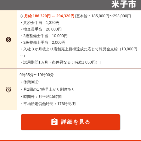
月給 186,320円 ～ 294,320円
基本給：185,000円〜293,000円
・共済会手当 1,320円
・検査員手当 20,000円
・2級整備士手当 10,000円

・3級整備士手当 2,000円
・入社３か月後より店舗売上目標達成に応じて報奨金支給（10,000円
～）
・試用期間1ヵ月（条件異なる：時給1,050円）
9時35分〜19時00分
・休憩90分

・月2回の17時早上がり制度あり
・時間外：月平均15時間
・平均所定労働時間：176時間/月

詳細を見る