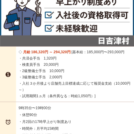
月給 186,320円 ～ 294,320円
基本給：185,000円〜293,000円
・共済会手当 1,320円
・検査員手当 20,000円
・2級整備士手当 10,000円

・3級整備士手当 2,000円
・入社３か月後より店舗売上目標達成に応じて報奨金支給（10,000円
～）
・試用期間1ヵ月（条件異なる：時給1,050円）
9時35分〜19時00分
・休憩90分

・月2回の17時早上がり制度あり
・時間外：月平均15時間