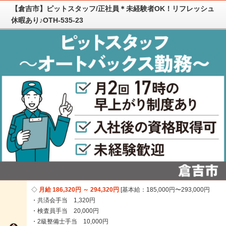
【倉吉市】ピットスタッフ/正社員＊未経験者OK！リフレッシュ
休暇あり♪OTH-535-23
月給 186,320円 ～ 294,320円
基本給：185,000円〜293,000円
・共済会手当 1,320円
・検査員手当 20,000円
・2級整備士手当 10,000円