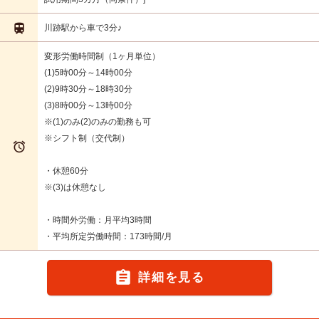

川跡駅から車で3分♪
変形労働時間制（1ヶ月単位）
(1)5時00分～14時00分
(2)9時30分～18時30分
(3)8時00分～13時00分
※(1)のみ(2)のみの勤務も可
※シフト制（交代制）

・休憩60分
※(3)は休憩なし
・時間外労働：月平均3時間
・平均所定労働時間：173時間/月

詳細を見る