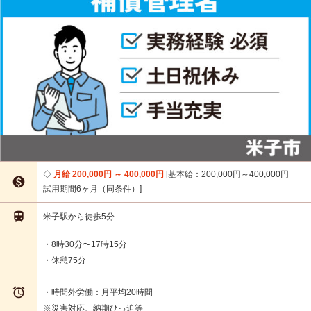
月給 200,000円 ～ 400,000円
基本給：200,000円～400,000円

試用期間6ヶ月（同条件）

米子駅から徒歩5分
・8時30分〜17時15分
・休憩75分

・時間外労働：月平均20時間
※災害対応、納期ひっ迫等