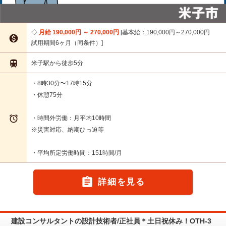
月給 190,000円 ～ 270,000円
基本給：190,000円～270,000円

試用期間6ヶ月（同条件）

米子駅から徒歩5分
・8時30分〜17時15分
・休憩75分

・時間外労働：月平均10時間
※災害対応、納期ひっ迫等
・平均所定労働時間：151時間/月

詳細を見る
建設コンサルタントの設計技術者/正社員＊土日祝休み！OTH-3