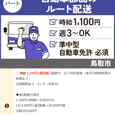
時給 1,100円 (固定給)
残業代：13,750円程度（毎月10時間程度の
残業あり）
試用期間あり：3ヶ月（同条件）
◆週3勤務の場合
1,100円×8時間＝8,800円/日

1日 8,800円×週3勤務＝26,400円/週
月額105,600円