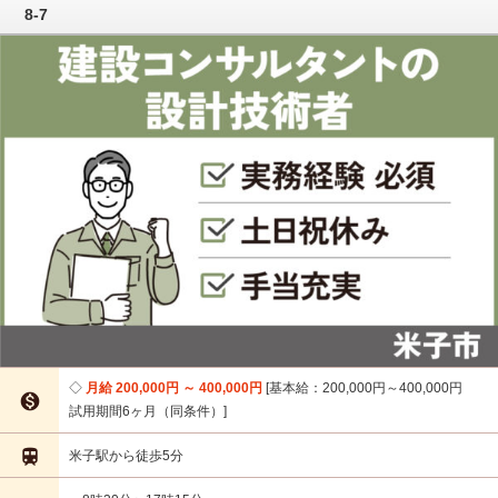
8-7
月給 200,000円 ～ 400,000円
基本給：200,000円～400,000円

試用期間6ヶ月（同条件）

米子駅から徒歩5分