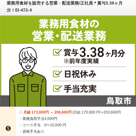
業務用食材を販売する営業・配送業務/正社員＊賞与3.38ヶ月
分！EI-472-4
月給 173,000円 ～ 206,600円
月給 170,000 円〜203,600円
・業務負荷手当3,000円
・コース手当 0〜10,000 円

・資格手当あり