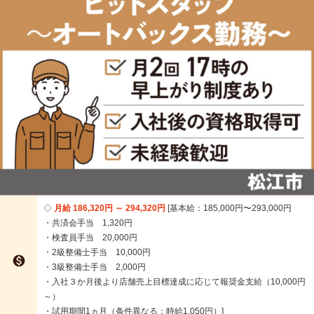
月給 186,320円 ～ 294,320円
基本給：185,000円〜293,000円
・共済会手当 1,320円
・検査員手当 20,000円
・2級整備士手当 10,000円

・3級整備士手当 2,000円
・入社３か月後より店舗売上目標達成に応じて報奨金支給（10,000円
～）
・試用期間1ヵ月（条件異なる：時給1,050円）