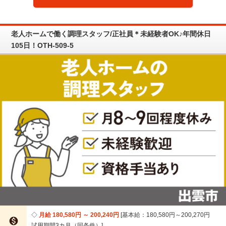
老人ホームで働く調理スタッフ/正社員＊未経験者OK♪年間休日
105日！OTH-509-5
月給 180,580円 ～ 200,240円
基本給：180,580円～200,270円

試用期間3カ月（同条件）