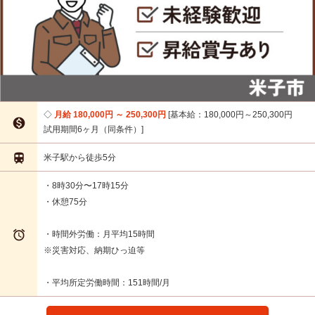
月給 180,000円 ～ 250,300円
基本給：180,000円～250,300円

試用期間6ヶ月（同条件）

米子駅から徒歩5分
・8時30分〜17時15分
・休憩75分

・時間外労働：月平均15時間
※災害対応、納期ひっ迫等
・平均所定労働時間：151時間/月