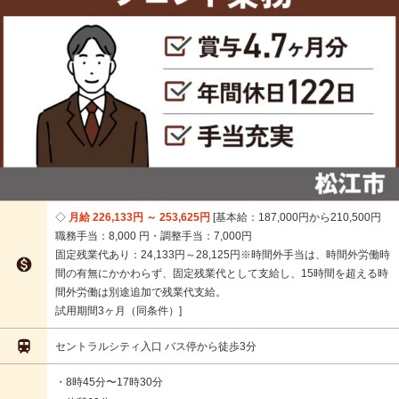
月給 226,133円 ～ 253,625円
基本給：187,000円から210,500円
職務手当：8,000 円・調整手当：7,000円
固定残業代あり：24,133円～28,125円※時間外手当は、時間外労働時

間の有無にかかわらず、固定残業代として支給し、15時間を超える時
間外労働は別途追加で残業代支給。
試用期間3ヶ月（同条件）

セントラルシティ入口 バス停から徒歩3分
・8時45分〜17時30分