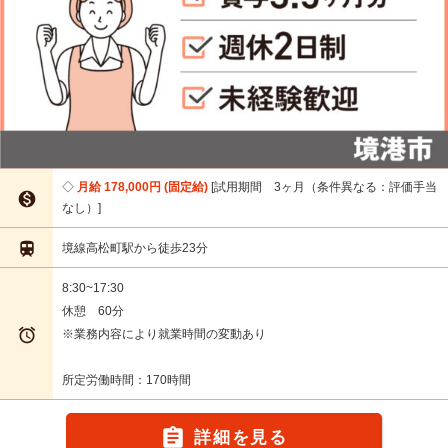
月給 178,000円 (固定給)
試用期間 3ヶ月（条件異なる：評価手当

なし）

境線高松町駅から徒歩23分
8:30~17:30
休憩 60分

※業務内容により就業時間の変動あり
所定労働時間：170時間

詳細を見る