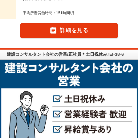
・平均所定労働時間：151時間/月

詳細を見る
建設コンサルタント会社の営業/正社員＊土日祝休み♪EI-38-6