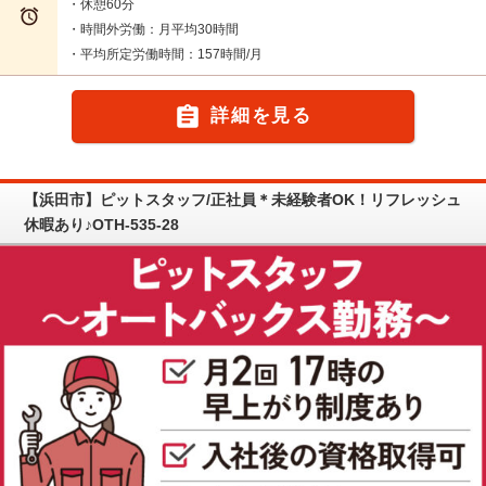
・休憩60分

・時間外労働：月平均30時間
・平均所定労働時間：157時間/月

詳細を見る
【浜田市】ピットスタッフ/正社員＊未経験者OK！リフレッシュ
休暇あり♪OTH-535-28