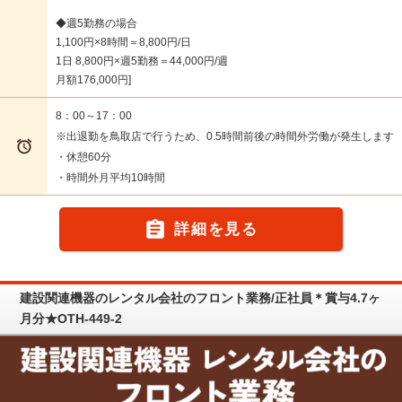
◆週5勤務の場合
1,100円×8時間＝8,800円/日
1日 8,800円×週5勤務＝44,000円/週
月額176,000円
8：00～17：00
※出退勤を鳥取店で行うため、0.5時間前後の時間外労働が発生します

・休憩60分
・時間外月平均10時間

詳細を見る
建設関連機器のレンタル会社のフロント業務/正社員＊賞与4.7ヶ
月分★OTH-449-2