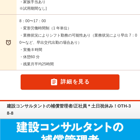
・家族手当あり
※試用期間なし
8：00〜17：00
・変形労働時間制（1 年単位）
・業務状況によりシフト勤務の可能性あり（業務状況により早出 7：0

0〜など、早出交代出勤の場合あり）
・実働 8 時間
・休憩60 分
・残業月平均25時間

詳細を見る
建設コンサルタントの補償管理者/正社員＊土日祝休み！OTH-3
8-8