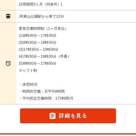
試用期間3ヶ月（同条件）

JR東山公園駅から車で12分
変形労働時間制（1ヶ月単位）
(1)8時30分～17時30分
(2)9時30分～18時30分
(3)17時30分～10時30分
(4)7時30分～16時30分（早番）

(5)8時00分～17時00分
※シフト制
・休憩60分
・時間外労働：月平均8時間
・平均所定労働時間：172時間/月

詳細を見る