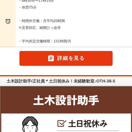
・8時30分〜17時15分
・休憩75分

・時間外労働：月平均20時間
※災害対応、納期ひっ迫等
・平均所定労働時間：151時間/月

詳細を見る
土木設計助手/正社員＊土日祝休み！未経験歓迎♪OTH-38-5