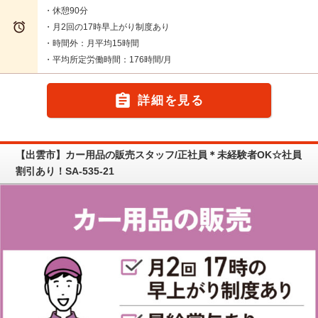
・休憩90分

・月2回の17時早上がり制度あり
・時間外：月平均15時間
・平均所定労働時間：176時間/月

詳細を見る
【出雲市】カー用品の販売スタッフ/正社員＊未経験者OK☆社員
割引あり！SA-535-21