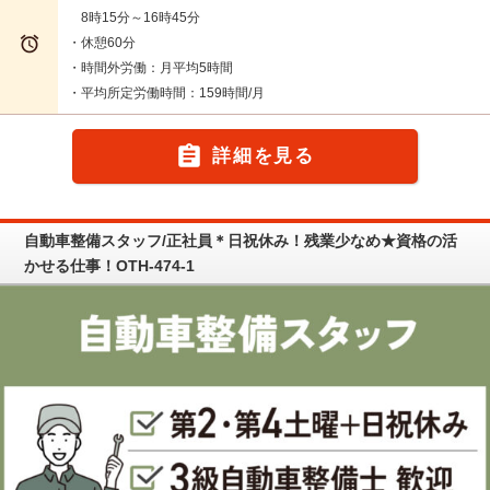
8時15分～16時45分

・休憩60分
・時間外労働：月平均5時間
・平均所定労働時間：159時間/月

詳細を見る
自動車整備スタッフ/正社員＊日祝休み！残業少なめ★資格の活
かせる仕事！OTH-474-1