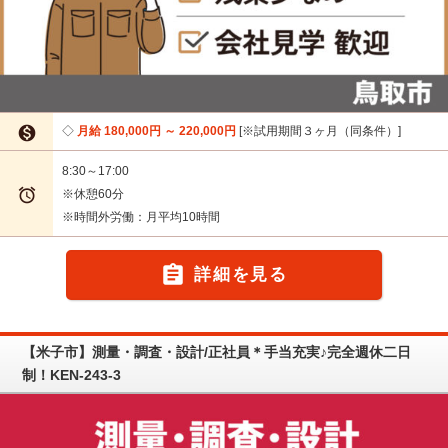

月給 180,000円 ～ 220,000円
※試用期間３ヶ月（同条件）
8:30～17:00

※休憩60分
※時間外労働：月平均10時間

詳細を見る
【米子市】測量・調査・設計/正社員＊手当充実♪完全週休二日
制！KEN-243-3