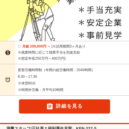
月給 208,000円 ～
※試用期間3ヶ月あり

※残業時間に応じて残業手当を別途支給
※想定年収250万円～400万円
変形労働時間制（年間の総労働時間：2040時間）
8:30～17:30

※休憩60分
※時間外労働：月平均10時間

詳細を見る
測量スタッフ/正社員＊福利厚生充実♩KEN-227-5