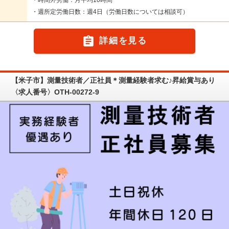
・週所定労働日数：週4日（労働日数については相談可）

詳細を見る
【米子市】測量技術者／正社員＊測量経験者求む♪昇給賞与あり
〈求人番号〉OTH-00272-9