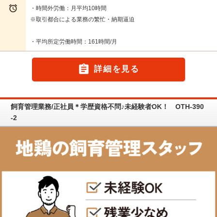

・時間外労働：月平均10時間
※取引都合による業務の繁忙・納期逼迫
・平均所定労働時間：161時間/月

詳細を見る
飼育管理業務/正社員＊学歴資格不問♪未経験者OK！ OTH-390
-2