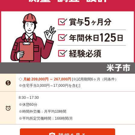
月給 209,000円 ～ 267,000円
※試用期間6ヶ月（同条件）

※住宅手当3,000円～17,000円を含む
8:30～17:30
※休憩60分

※時間外労働：月平均10時間
※平均所定労働時間：166時間/月