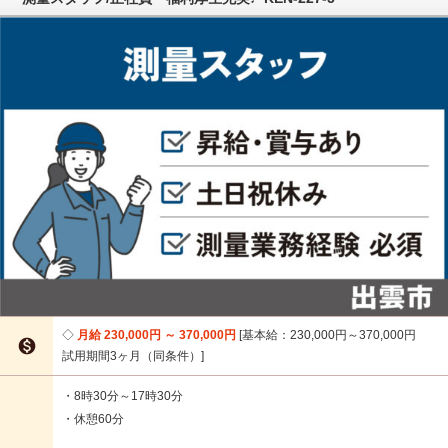
月給 230,000円 ～ 370,000円
基本給：230,000円～370,000円

試用期間3ヶ月（同条件）
・8時30分～17時30分
・休憩60分