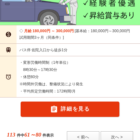
月給 180,000円 ～ 300,000円
基本給：180,000円～300,000円

試用期間3ヶ月（同条件）

バス停 佐陀入口から徒歩1分
・変形労働時間制（1年単位）
8時30分～17時30分

・休憩80分
※時間外労働は、整備状況により発生
・平均所定労働時間：172時間/月

詳細を見る
113
61～80
件中
件表示
< 前へ
次へ >