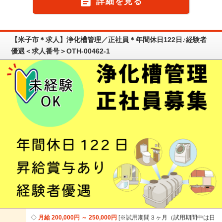

詳細を見る
【米子市＊求人】浄化槽管理／正社員＊年間休日122日♪経験者
優遇＜求人番号＞OTH-00462-1
月給 200,000円 ～ 250,000円
※試用期間３ヶ月（試用期間中は日