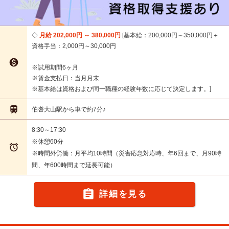
月給 202,000円 ～ 380,000円
基本給：200,000円～350,000円＋
資格手当：2,000円～30,000円

※試用期間6ヶ月
※賃金支払日：当月月末
※基本給は資格および同一職種の経験年数に応じて決定します。

伯耆大山駅から車で約7分♪
8:30～17:30
※休憩60分

※時間外労働：月平均10時間（災害応急対応時、年6回まで、月90時
間、年600時間まで延長可能）

詳細を見る