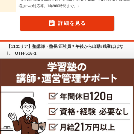
増加への対応等。1年960時間まで。）

詳細を見る
【11エリア】塾講師・塾長/正社員＊午後から出勤♪残業ほぼな
し OTH-516-1