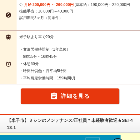
月給 200,000円 ～ 260,000円
基本給：190,000円～220,000円
技能手当：10,000円～40,000円

試用期間3ヶ月（同条件）

米子駅より車で20分
・変形労働時間制（1年単位）
8時15分～16時45分

・休憩60分
・時間外労働：月平均5時間
・平均所定労働時間：159時間/月

詳細を見る
【米子市】ミシンのメンテナンス/正社員＊未経験者歓迎★SEI-4
13-1