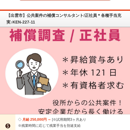
【出雲市】公共案件の補償コンサルタント/正社員＊各種手当充
実♪KEN-227-11
月給 250,000円 ～
※試用期間3ヶ月あり

※残業時間に応じて残業手当を別途支給