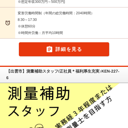
※想定年収300万円～500万円
変形労働時間制（年間の総労働時間：2040時間）
8:30～17:30

※休憩60分
※時間外労働：月平均10時間

詳細を見る
【出雲市】測量補助スタッフ/正社員＊福利厚生充実♪KEN-227-
6