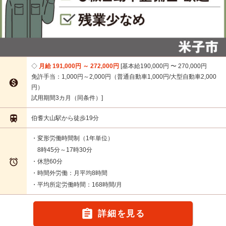
月給 191,000円 ～ 272,000円
基本給190,000円 〜 270,000円
免許手当：1,000円～2,000円（普通自動車1,000円/大型自動車2,000

円）
試用期間3カ月（同条件）

伯耆大山駅から徒歩19分
・変形労働時間制（1年単位）
8時45分～17時30分

・休憩60分
・時間外労働：月平均8時間
・平均所定労働時間：168時間/月

詳細を見る