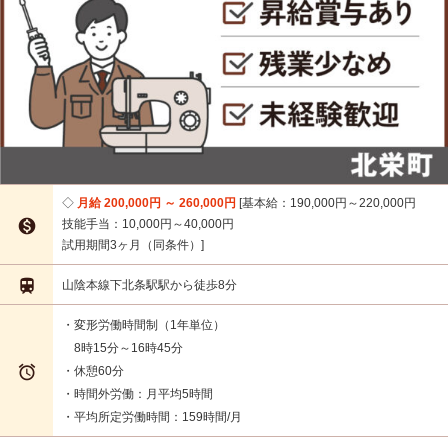
月給 200,000円 ～ 260,000円
基本給：190,000円～220,000円

技能手当：10,000円～40,000円
試用期間3ヶ月（同条件）

山陰本線下北条駅駅から徒歩8分
・変形労働時間制（1年単位）
8時15分～16時45分

・休憩60分
・時間外労働：月平均5時間
・平均所定労働時間：159時間/月