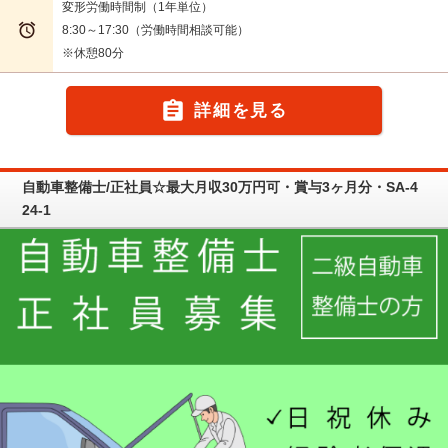
変形労働時間制（1年単位）

8:30～17:30（労働時間相談可能）
※休憩80分

詳細を見る
自動車整備士/正社員☆最大月収30万円可・賞与3ヶ月分・SA-4
24-1