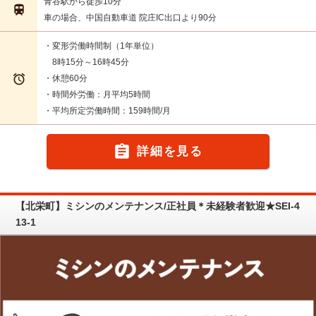
青谷駅から徒歩10分

車の場合、中国自動車道 院庄IC出口より90分
・変形労働時間制（1年単位）
8時15分～16時45分

・休憩60分
・時間外労働：月平均5時間
・平均所定労働時間：159時間/月

詳細を見る
【北栄町】ミシンのメンテナンス/正社員＊未経験者歓迎★SEI-4
13-1