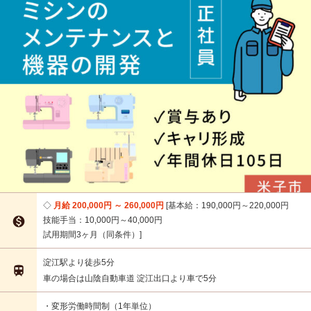
月給 200,000円 ～ 260,000円
基本給：190,000円～220,000円

技能手当：10,000円～40,000円
試用期間3ヶ月（同条件）
淀江駅より徒歩5分

車の場合は山陰自動車道 淀江出口より車で5分
・変形労働時間制（1年単位）