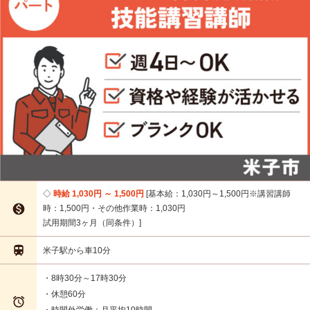
時給 1,030円 ～ 1,500円
基本給：1,030円～1,500円※講習講師

時：1,500円・その他作業時：1,030円
試用期間3ヶ月（同条件）

米子駅から車10分
・8時30分～17時30分
・休憩60分

・時間外労働：月平均10時間