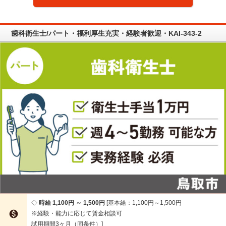
歯科衛生士/パート・福利厚生充実・経験者歓迎・KAI-343-2
時給 1,100円 ～ 1,500円
基本給：1,100円～1,500円

※経験・能力に応じて賃金相談可
試用期間3ヶ月（同条件）