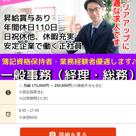
月給 175,000円 ～ 250,000円
※職務手当を含む

※固定残業含む
※試用期間3カ月
8:45～17:45

※休憩60分

詳細を見る