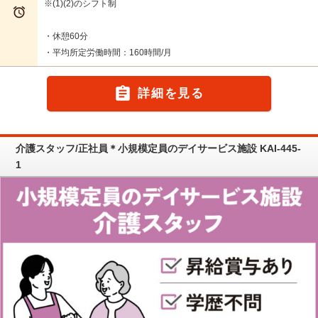
※(1)(2)のシフト制

・休憩60分
・平均所定労働時間：160時間/月

詳細を見る
介護スタッフ/正社員＊小規模定員のデイサービス施設 KAI-445-
1