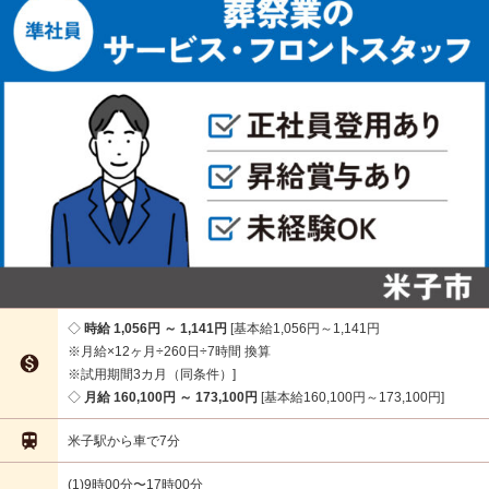
時給 1,056円 ～ 1,141円
基本給1,056円～1,141円
※月給×12ヶ月÷260日÷7時間 換算

※試用期間3カ月（同条件）
月給 160,100円 ～ 173,100円
基本給160,100円～173,100円

米子駅から車で7分
(1)9時00分〜17時00分