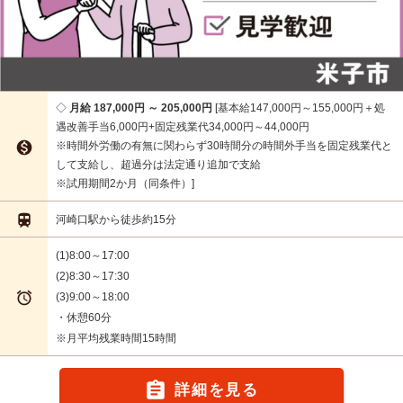
月給 187,000円 ～ 205,000円
基本給147,000円～155,000円＋処
遇改善手当6,000円+固定残業代34,000円～44,000円

※時間外労働の有無に関わらず30時間分の時間外手当を固定残業代と
して支給し、超過分は法定通り追加で支給
※試用期間2か月（同条件）

河崎口駅から徒歩約15分
(1)8:00～17:00
(2)8:30～17:30

(3)9:00～18:00
・休憩60分
※月平均残業時間15時間

詳細を見る