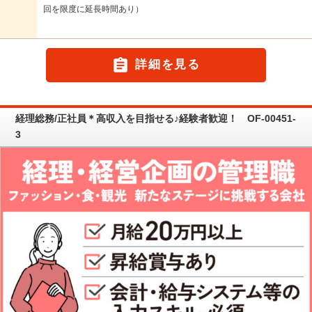
回を限度に延長時間あり）

詳細を見る
経理総務/正社員＊高収入を目指せる♪経験者歓迎！ OF-00451-
3