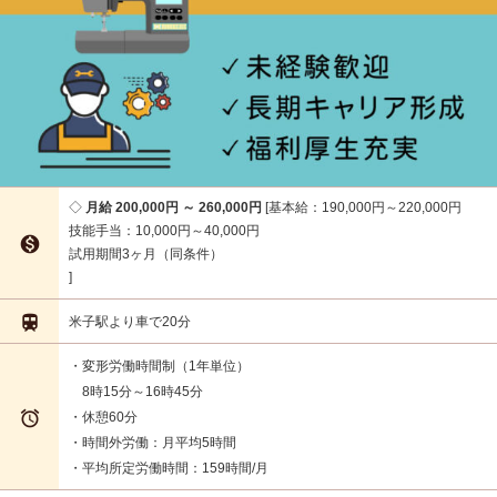
月給 200,000円 ～ 260,000円
基本給：190,000円～220,000円
技能手当：10,000円～40,000円

試用期間3ヶ月（同条件）

米子駅より車で20分
・変形労働時間制（1年単位）
8時15分～16時45分

・休憩60分
・時間外労働：月平均5時間
・平均所定労働時間：159時間/月