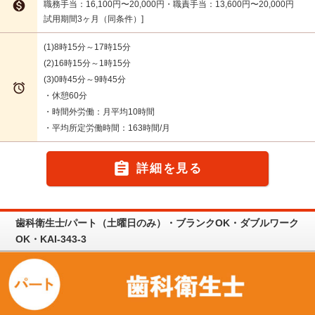

職務手当：16,100円〜20,000円・職責手当：13,600円〜20,000円
試用期間3ヶ月（同条件）
(1)8時15分～17時15分
(2)16時15分～1時15分
(3)0時45分～9時45分

・休憩60分
・時間外労働：月平均10時間
・平均所定労働時間：163時間/月

詳細を見る
歯科衛生士/パート（土曜日のみ）・ブランクOK・ダブルワーク
OK・KAI-343-3