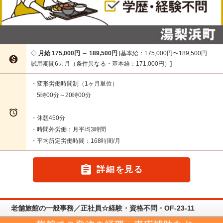
月給 175,000円 ～ 189,500円
基本給：175,000円〜189,500円

試用期間6カ月（条件異なる・基本給：171,000円）
・変形労働時間制（1ヶ月単位）
5時00分～20時00分

・休憩450分
・時間外労働：月平均3時間
・平均所定労働時間：168時間/月

詳細を見る
老舗旅館の一般事務／正社員☆経験・資格不問・OF-23-11