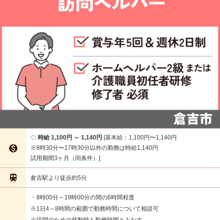
時給 1,100円 ～ 1,140円
基本給：1,100円〜1,140円

※8時30分〜17時30分以外の勤務は時給1,140円
試用期間3ヶ月（同条件）

倉吉駅より徒歩約5分
・8時00分～19時00分の間の6時間程度
※1日4～8時間の範囲で勤務時間について相談可
※訪問のための移動時も勤務時間とみなす