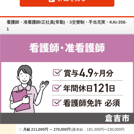
看護師・准看護師/正社員(常勤)・3交替制・手当充実・KAI-358-
1
月給 211,000円 ～ 270,000円
基本給：181,300円〜230,000円