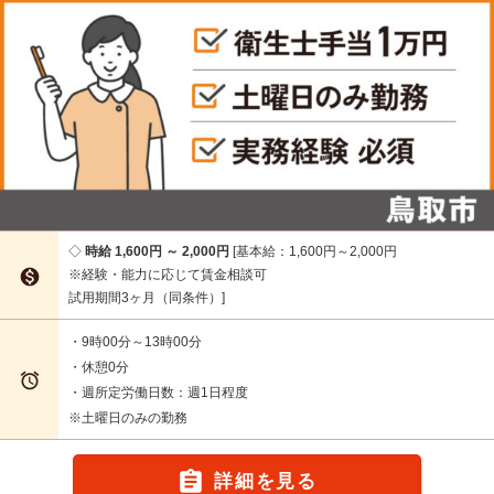
時給 1,600円 ～ 2,000円
基本給：1,600円～2,000円

※経験・能力に応じて賃金相談可
試用期間3ヶ月（同条件）
・9時00分～13時00分
・休憩0分

・週所定労働日数：週1日程度
※土曜日のみの勤務

詳細を見る