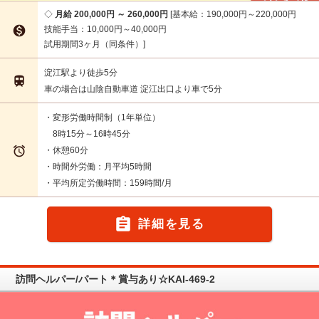
月給 200,000円 ～ 260,000円
基本給：190,000円～220,000円

技能手当：10,000円～40,000円
試用期間3ヶ月（同条件）
淀江駅より徒歩5分

車の場合は山陰自動車道 淀江出口より車で5分
・変形労働時間制（1年単位）
8時15分～16時45分

・休憩60分
・時間外労働：月平均5時間
・平均所定労働時間：159時間/月

詳細を見る
訪問ヘルパー/パート＊賞与あり☆KAI-469-2