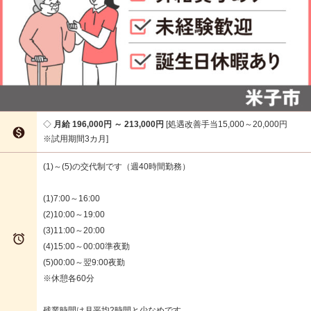
月給 196,000円 ～ 213,000円
処遇改善手当15,000～20,000円

※試用期間3カ月
(1)～(5)の交代制です（週40時間勤務）
(1)7:00～16:00
(2)10:00～19:00
(3)11:00～20:00

(4)15:00～00:00準夜勤
(5)00:00～翌9:00夜勤
※休憩各60分
残業時間は月平均2時間と少なめです