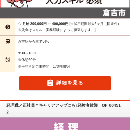
月給 200,000円 ～ 400,000円
※試用期間最大3ヶ月（同条件）

※賃金はスキル・実務経験によって優遇します。

倉吉駅から車で5分♪
9:30～18:30

※休憩60分
※平均所定労働時間：173時間/月

詳細を見る
経理職／正社員＊キャリアアップにも♪経験者歓迎 OF-00451-
2