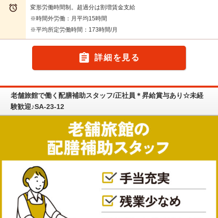

変形労働時間制。超過分は割増賃金支給
※時間外労働：月平均15時間
※平均所定労働時間：173時間/月

詳細を見る
老舗旅館で働く配膳補助スタッフ/正社員＊昇給賞与あり☆未経
験歓迎♪SA-23-12