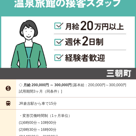
月給 200,000円 ～ 300,000円
基本給：200,000円～300,000円

試用期間3ヶ月（同条件）

JR倉吉駅から車で15分
・変形労働時間制（1ヶ月単位）
(1)6時00分～10時00分
(2)9時30分～16時00分