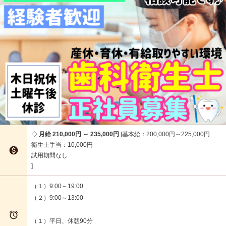
月給 210,000円 ～ 235,000円
基本給：200,000円～225,000円
衛生士手当：10,000円

試用期間なし
（１）9:00～19:00
（２）9:00～13:00

（１）平日、休憩90分