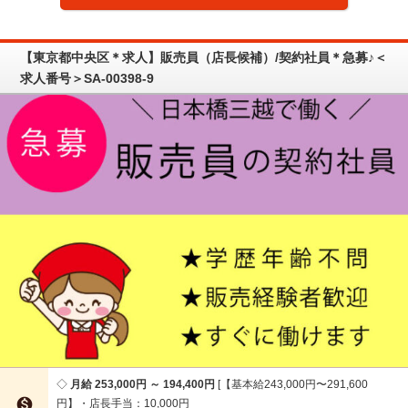
【東京都中央区＊求人】販売員（店長候補）/契約社員＊急募♪＜
求人番号＞SA-00398-9
月給 253,000円 ～ 194,400円
【基本給243,000円〜291,600

円】・店長手当：10,000円