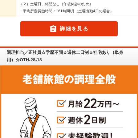
（２）土曜日、休憩なし（午後休診のため）
・平均所定労働時間：161時間/月（土曜出勤4日の場合）

詳細を見る
調理担当／正社員☆学歴不問☆週休二日制☆社宅あり（単身
用）☆OTH-28-13