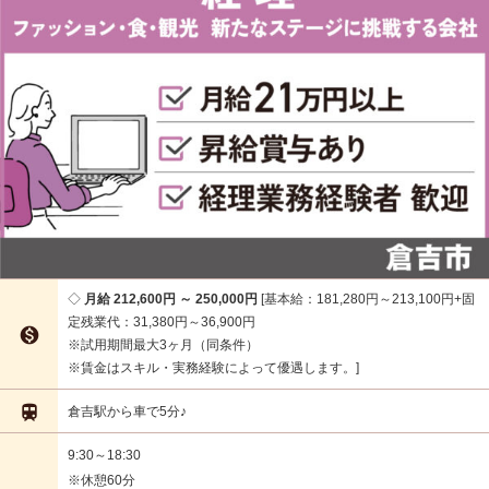
月給 212,600円 ～ 250,000円
基本給：181,280円～213,100円+固
定残業代：31,380円～36,900円

※試用期間最大3ヶ月（同条件）
※賃金はスキル・実務経験によって優遇します。

倉吉駅から車で5分♪
9:30～18:30
※休憩60分