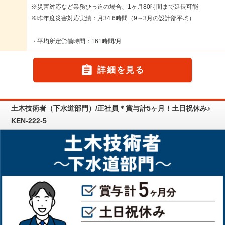
※災害対応など業務ひっ迫の場合、1ヶ月80時間まで延長可能
※昨年度災害対応実績：月34.6時間（9～3月の設計部平均）
・平均所定労働時間：161時間/月

詳細を見る
土木技術者（下水道部門）/正社員＊賞与計5ヶ月！土日祝休み♪
KEN-222-5