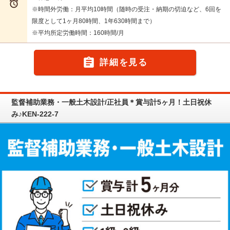

※時間外労働：月平均10時間（随時の受注・納期の切迫など、6回を
限度として1ヶ月80時間、1年630時間まで）
※平均所定労働時間：160時間/月

詳細を見る
監督補助業務・一般土木設計/正社員＊賞与計5ヶ月！土日祝休
み♪KEN-222-7