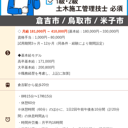
月給 181,000円 ～ 410,000円
基本給：180,000円～330,000円
資格手当：1,000円～80,000円
試用期間3ヶ月～12か月（同条件・経験により期間設定）

◆基本給モデル
高卒基本給：171,000円
大卒基本給：200,800円
※職務経歴を考慮し、上記に加算

倉吉駅から徒歩20分
・8時15分〜17時15分
・休憩60分
※休憩時間（60分）のほかに、1日2回午前午後各10分間（計20分
間）の休息時間あり

・時間外労働：月平均16時間