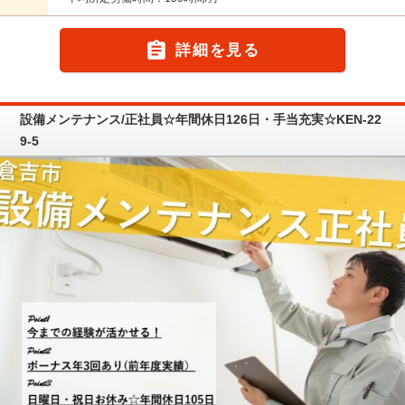

詳細を見る
設備メンテナンス/正社員☆年間休日126日・手当充実☆KEN-22
9-5