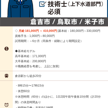
月給 181,000円 ～ 410,000円
基本給：180,000円～330,000円
資格手当：1,000円～80,000円
試用期間：～6か月（同条件・経験により期間設定）

◆基本給モデル
高卒基本給：171,000円
大卒基本給：200,800円
※職務経歴を考慮し、上記に加算

倉吉駅から徒歩20分
・8時15分〜17時15分
・休憩60分
※休憩時間（60分）のほかに、1日2回午前午後各10分間（計20分
間）の休息時間あり

・時間外労働：月平均11時間