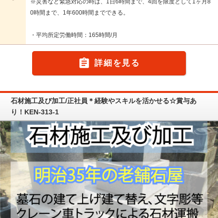
※災害など緊急対応の時は、1日6時間まで、4回を限度として1ヶ月8
0時間まで、1年600時間までできる。
・平均所定労働時間：165時間/月

詳細を見る
石材施工及び加工/正社員＊経験やスキルを活かせる☆賞与あ
り！KEN-313-1