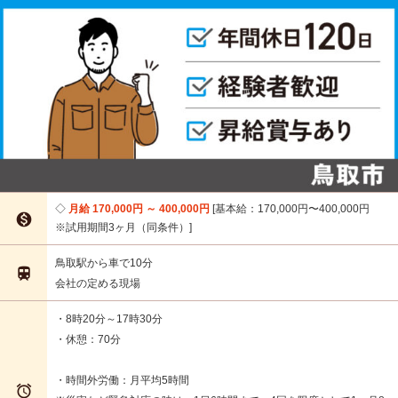
月給 170,000円 ～ 400,000円
基本給：170,000円〜400,000円

※試用期間3ヶ月（同条件）
鳥取駅から車で10分

会社の定める現場
・8時20分～17時30分
・休憩：70分
・時間外労働：月平均5時間
