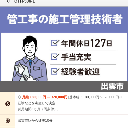
り OTH-536-1
月給 180,000円 ～ 320,000円
基本給：180,000円〜320,000円※

経験などを考慮して決定
試用期間3カ月（同条件）

出雲市駅から徒歩10分