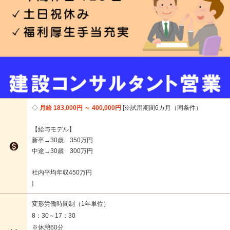
月給 183,000円 ～ 400,000円
※試用期間6カ月（同条件）
【給与モデル】
新卒→30歳 350万円

中途→30歳 300万円
社内平均年収450万円
変形労働時間制（1年単位）
8：30～17：30
※休憩60分