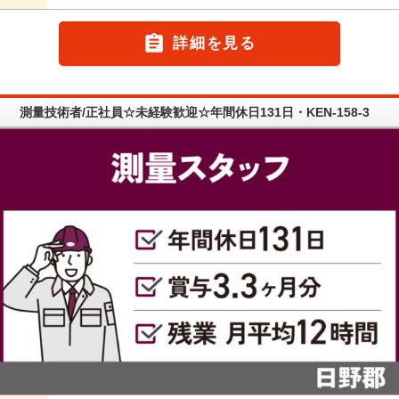

詳細を見る
測量技術者/正社員☆未経験歓迎☆年間休日131日・KEN-158-3