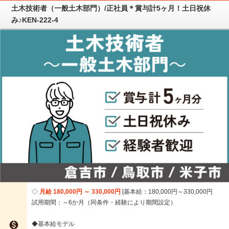
土木技術者（一般土木部門）/正社員＊賞与計5ヶ月！土日祝休
み♪KEN-222-4
月給 180,000円 ～ 330,000円
基本給：180,000円～330,000円
試用期間：～6か月（同条件・経験により期間設定）

◆基本給モデル