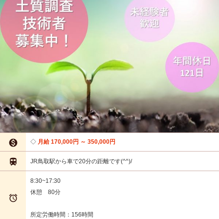

月給 170,000円 ～ 350,000円

JR鳥取駅から車で20分の距離です(^^)/
8:30~17:30
休憩 80分

所定労働時間：156時間