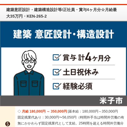
建築意匠設計・建築構造設計等/正社員・賞与4ヶ月分☆月給最
大35万円・KEN-265-2
月給 180,000円 ～ 350,000円
基本給：180,000円～350,000円
固定残業代あり：30,000円〜56,050円（時間外手当は時間外労働の有

無にかかわらず固定残業代として支給。25時間を超える時間外労働分