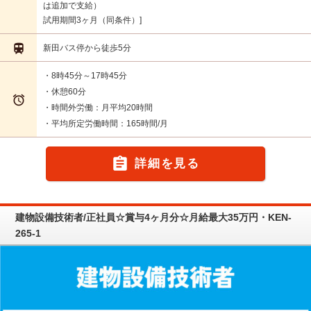
は追加で支給）
試用期間3ヶ月（同条件）

新田バス停から徒歩5分
・8時45分～17時45分
・休憩60分

・時間外労働：月平均20時間
・平均所定労働時間：165時間/月

詳細を見る
建物設備技術者/正社員☆賞与4ヶ月分☆月給最大35万円・KEN-
265-1