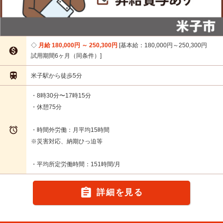
月給 180,000円 ～ 250,300円
基本給：180,000円～250,300円

試用期間6ヶ月（同条件）

米子駅から徒歩5分
・8時30分〜17時15分
・休憩75分

・時間外労働：月平均15時間
※災害対応、納期ひっ迫等
・平均所定労働時間：151時間/月

詳細を見る