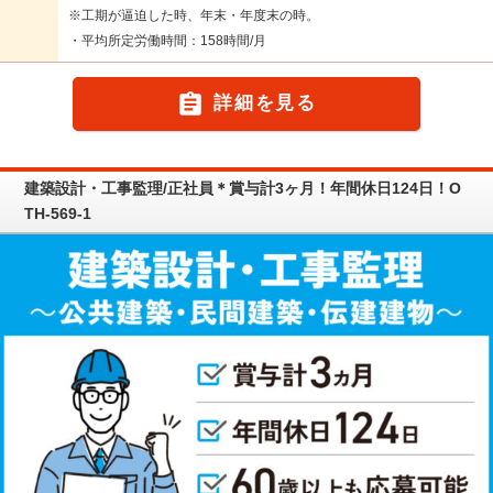
※工期が逼迫した時、年末・年度末の時。
・平均所定労働時間：158時間/月

詳細を見る
建築設計・工事監理/正社員＊賞与計3ヶ月！年間休日124日！O
TH-569-1