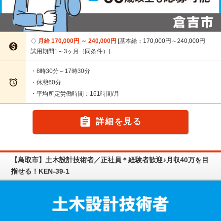
月給 170,000円 ～ 240,000円
基本給：170,000円～240,000円

試用期間1～3ヶ月（同条件）
・8時30分～17時30分

・休憩60分
・平均所定労働時間：161時間/月

詳細を見る
【鳥取市】土木設計技術者／正社員＊経験者歓迎♪月収40万を目
指せる！KEN-39-1