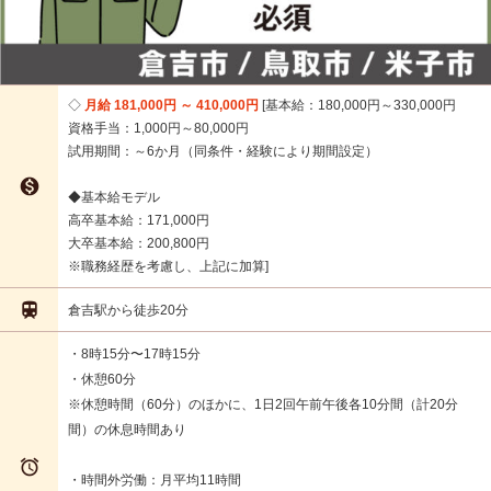
月給 181,000円 ～ 410,000円
基本給：180,000円～330,000円
資格手当：1,000円～80,000円
試用期間：～6か月（同条件・経験により期間設定）

◆基本給モデル
高卒基本給：171,000円
大卒基本給：200,800円
※職務経歴を考慮し、上記に加算

倉吉駅から徒歩20分
・8時15分〜17時15分
・休憩60分
※休憩時間（60分）のほかに、1日2回午前午後各10分間（計20分
間）の休息時間あり

・時間外労働：月平均11時間