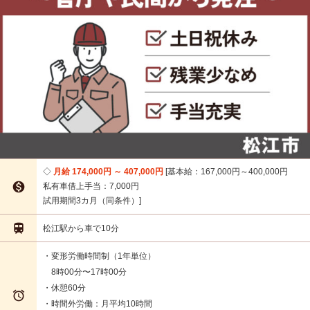
月給 174,000円 ～ 407,000円
基本給：167,000円～400,000円

私有車借上手当：7,000円
試用期間3カ月（同条件）

松江駅から車で10分
・変形労働時間制（1年単位）
8時00分〜17時00分
・休憩60分

・時間外労働：月平均10時間