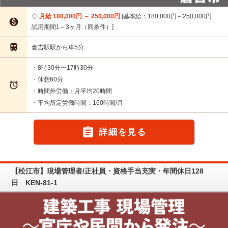
月給 180,000円 ～ 250,000円
基本給：180,000円～250,000円

試用期間1～3ヶ月（同条件）

倉吉駅駅から車5分
・8時30分〜17時30分
・休憩60分

・時間外労働：月平均20時間
・平均所定労働時間：160時間/月

詳細を見る
【松江市】現場管理者/正社員・資格手当充実・年間休日128
日 KEN-81-1