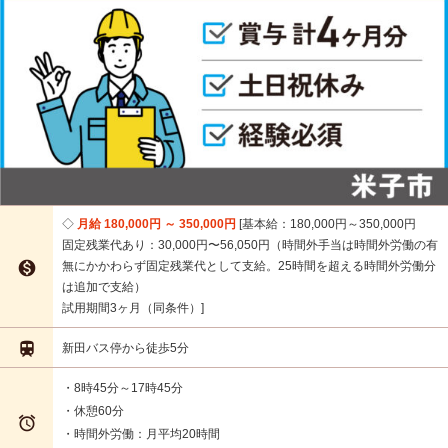
月給 180,000円 ～ 350,000円
基本給：180,000円～350,000円
固定残業代あり：30,000円〜56,050円（時間外手当は時間外労働の有

無にかかわらず固定残業代として支給。25時間を超える時間外労働分
は追加で支給）
試用期間3ヶ月（同条件）

新田バス停から徒歩5分
・8時45分～17時45分
・休憩60分

・時間外労働：月平均20時間