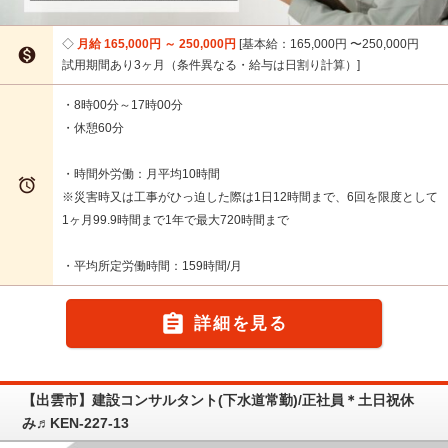
月給 165,000円 ～ 250,000円
基本給：165,000円 〜250,000円

試用期間あり3ヶ月（条件異なる・給与は日割り計算）
・8時00分～17時00分
・休憩60分
・時間外労働：月平均10時間

※災害時又は工事がひっ迫した際は1日12時間まで、6回を限度として
1ヶ月99.9時間まで1年で最大720時間まで
・平均所定労働時間：159時間/月

詳細を見る
【出雲市】建設コンサルタント(下水道常勤)/正社員＊土日祝休
み♬KEN-227-13