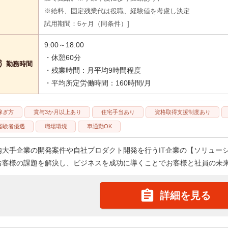
※給料、固定残業代は役職、経験値を考慮し決定
試用期間：6ヶ月（同条件）
9:00～18:00
・休憩60分

勤務時間
・残業時間：月平均9時間程度
・平均所定労働時間：160時間/月
稼ぎ方
賞与3か月以上あり
住宅手当あり
資格取得支援制度あり
経験者優遇
職場環境
車通勤OK
内大手企業の開発案件や自社プロダクト開発を行うIT企業の【ソリューショ
お客様の課題を解決し、ビジネスを成功に導くことでお客様と社員の未来

詳細を見る