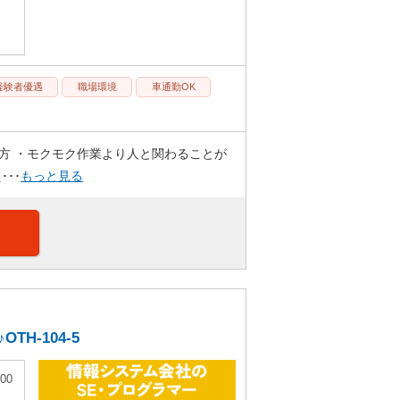
経験者優遇
職場環境
車通勤OK
方 ・モクモク作業より人と関わることが
･･
もっと見る
H-104-5
00