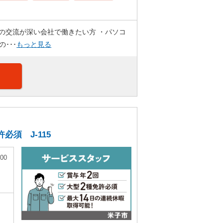
士の交流が深い会社で働きたい方 ・パソコ
･･･
もっと見る
須 J-115
00