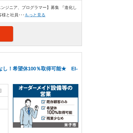
エンジニア、プログラマー】募集 『進化し
様と社員･･･
もっと見る
！希望休100％取得可能★ EI-
）