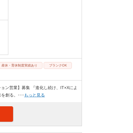
産休・育休制度実績あり
ブランクOK
ン営業】募集 『進化し続け、IT×Xによ
を創る。･･･
もっと見る