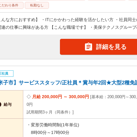
こだわり条件
転勤なし
こんな方におすすめ】 ・ITにかかわった経験を活かしたい方 ・社員同
関連の仕事に興味がある方 【こんな職場です】 ・美保テクノスグループの

詳細を見る
正社員
米子市】サービススタッフ/正社員＊賞与年2回★大型2種免許必
月給 200,000円 ～ 300,000円
基本給：200,000円～300,

給与
0円
試用期間3ヶ月（同条件）
・変形労働時間制(1年単位)
8時00分～17時00分