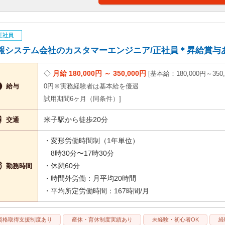
正社員
報システム会社のカスタマーエンジニア/正社員＊昇給賞与あり♪ 
月給 180,000円 ～ 350,000円
基本給：180,000円～350,

給与
0円※実務経験者は基本給を優遇
試用期間6ヶ月（同条件）

米子駅から徒歩20分
交通
・変形労働時間制（1年単位）
8時30分〜17時30分

・休憩60分
勤務時間
・時間外労働：月平均20時間
・平均所定労働時間：167時間/月
資格取得支援制度あり
産休・育休制度実績あり
未経験・初心者OK
経