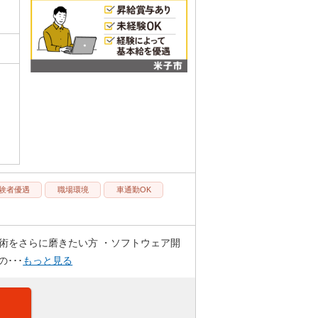
験者優遇
職場環境
車通勤OK
術をさらに磨きたい方 ・ソフトウェア開
･･･
もっと見る