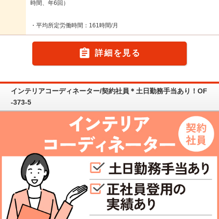
時間、年6回）
・平均所定労働時間：161時間/月

詳細を見る
インテリアコーディネーター/契約社員＊土日勤務手当あり！OF
-373-5