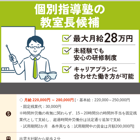
月給 220,000円 ～ 280,000円
・基本給：220,000～250,000円
・固定残業代：30,000円

※時間外労働の有無に関わらず、15～20時間分の時間外手当を固定残
業代として支給し、超過時間外労働分は法定通り追加で支給
・試用期間2か月 条件異なる：試用期間中の賃金は月額200,000円

出雲大社駅から徒歩２分