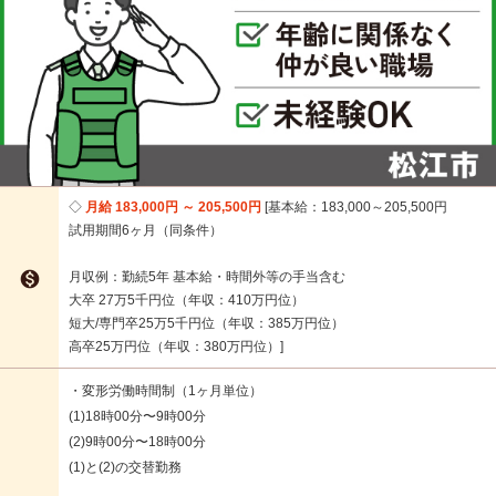
月給 183,000円 ～ 205,500円
基本給：183,000～205,500円
試用期間6ヶ月（同条件）

月収例：勤続5年 基本給・時間外等の手当含む
大卒 27万5千円位（年収：410万円位）
短大/専門卒25万5千円位（年収：385万円位）
高卒25万円位（年収：380万円位）
・変形労働時間制（1ヶ月単位）
(1)18時00分〜9時00分
(2)9時00分〜18時00分
(1)と(2)の交替勤務