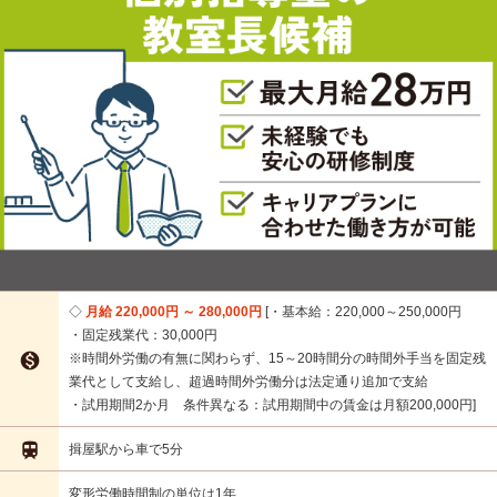
月給 220,000円 ～ 280,000円
・基本給：220,000～250,000円
・固定残業代：30,000円

※時間外労働の有無に関わらず、15～20時間分の時間外手当を固定残
業代として支給し、超過時間外労働分は法定通り追加で支給
・試用期間2か月 条件異なる：試用期間中の賃金は月額200,000円

揖屋駅から車で5分
変形労働時間制の単位は1年