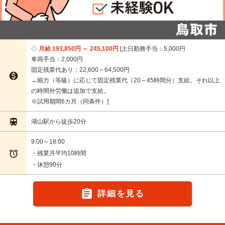
月給 193,850円 ～ 245,100円
土日勤務手当：5,000円
車両手当：2,000円
固定残業代あり：22,600～64,500円

→能力（等級）に応じて固定残業代（20～45時間分）支給。それ以上
の時間外労働は追加で支給。
※試用期間6カ月（同条件）

湖山駅から徒歩20分
9:00～18:00

・残業月平均10時間
・休憩90分

詳細を見る