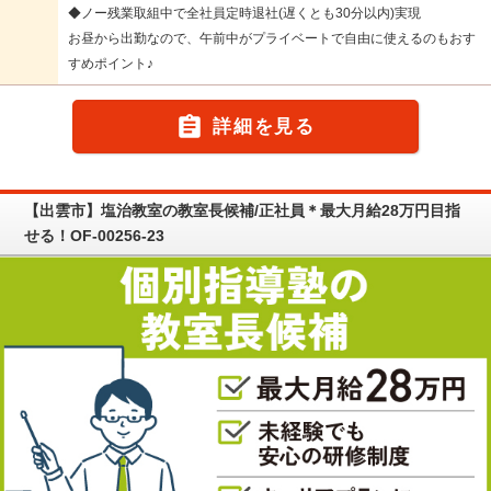
◆ノー残業取組中で全社員定時退社(遅くとも30分以内)実現
お昼から出勤なので、午前中がプライベートで自由に使えるのもおす
すめポイント♪

詳細を見る
【出雲市】塩治教室の教室長候補/正社員＊最大月給28万円目指
せる！OF-00256-23