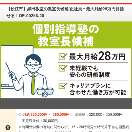
【松江市】黒田教室の教室長候補/正社員＊最大月給28万円目指
せる！OF-00256-20
月給 220,000円 ～ 280,000円
・基本給：220,000～250,000円
・固定残業代：30,000円

※時間外労働の有無に関わらず、15～20時間分の時間外手当を固定残