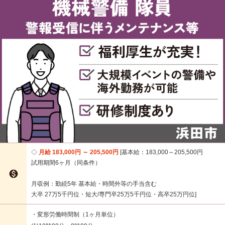
月給 183,000円 ～ 205,500円
基本給：183,000～205,500円
試用期間6ヶ月（同条件）

月収例：勤続5年 基本給・時間外等の手当含む
大卒 27万5千円位・短大/専門卒25万5千円位・高卒25万円位
・変形労働時間制（1ヶ月単位）