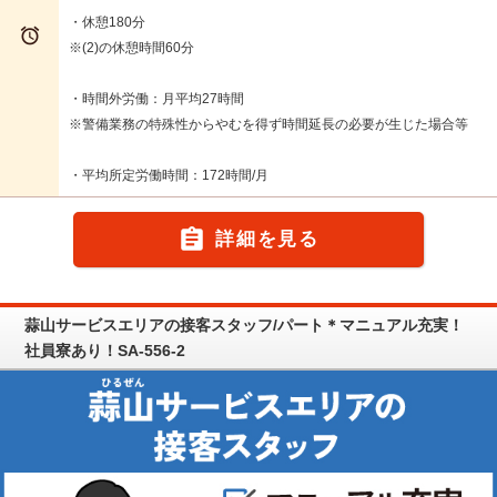
・休憩180分

※(2)の休憩時間60分
・時間外労働：月平均27時間
※警備業務の特殊性からやむを得ず時間延長の必要が生じた場合等
・平均所定労働時間：172時間/月

詳細を見る
蒜山サービスエリアの接客スタッフ/パート＊マニュアル充実！
社員寮あり！SA-556-2