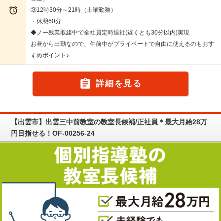

③12時30分～21時（土曜勤務）
・休憩60分
◆ノー残業取組中で全社員定時退社(遅くとも30分以内)実現
お昼から出勤なので、午前中がプライベートで自由に使えるのもおす
すめポイント♪

詳細を見る
【出雲市】出雲三中前教室の教室長候補/正社員＊最大月給28万
円目指せる！OF-00256-24