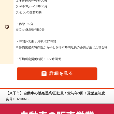
(1)18時00分〜9時00分
(2)9時00分〜18時00分
(1)と(2)の交替勤務
・休憩180分

※(2)の休憩時間60分
・時間外労働：月平均27時間
※警備業務の特殊性からやむを得ず時間延長の必要が生じた場合等
・平均所定労働時間：172時間/月

詳細を見る
【米子市】自動車の販売営業/正社員＊賞与年3回！奨励金制度
あり♪EI-133-6