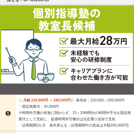
月給 220,000円 ～ 280,000円
・基本給：220,000～250,000円
・固定残業代：30,000円

※時間外労働の有無に関わらず、15～20時間分の時間外手当を固定残
業代として支給し、超過時間外労働分は法定通り追加で支給
・試用期間2か月 条件異なる：試用期間中の賃金は月額200,000円