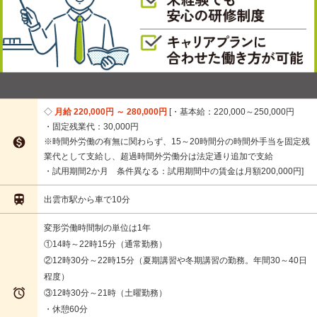
月給 220,000円 ～ 280,000円
・基本給：220,000～250,000円
・固定残業代：30,000円

※時間外労働の有無に関わらず、15～20時間分の時間外手当を固定残
業代として支給し、超過時間外労働分は法定通り追加で支給
・試用期間2か月 条件異なる：試用期間中の賃金は月額200,000円

出雲市駅から車で10分
変形労働時間制の単位は1年
①14時～22時15分（通常勤務）
②12時30分～22時15分（夏期講習や冬期講習の勤務。年間30～40日
程度）

③12時30分～21時（土曜勤務）
・休憩60分