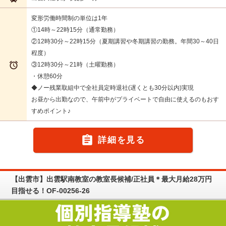
変形労働時間制の単位は1年
①14時～22時15分（通常勤務）
②12時30分～22時15分（夏期講習や冬期講習の勤務。年間30～40日
程度）

③12時30分～21時（土曜勤務）
・休憩60分
◆ノー残業取組中で全社員定時退社(遅くとも30分以内)実現
お昼から出勤なので、午前中がプライベートで自由に使えるのもおす
すめポイント♪

詳細を見る
【出雲市】出雲駅南教室の教室長候補/正社員＊最大月給28万円
目指せる！OF-00256-26