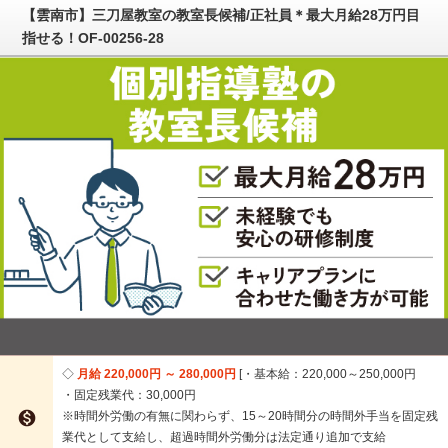
【雲南市】三刀屋教室の教室長候補/正社員＊最大月給28万円目
指せる！OF-00256-28
月給 220,000円 ～ 280,000円
・基本給：220,000～250,000円
・固定残業代：30,000円

※時間外労働の有無に関わらず、15～20時間分の時間外手当を固定残
業代として支給し、超過時間外労働分は法定通り追加で支給