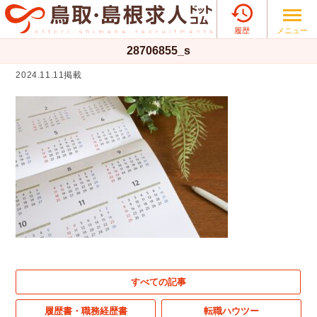

メニュー
履歴
28706855_s
2024.11.11掲載
すべての記事
履歴書・職務経歴書
転職ハウツー