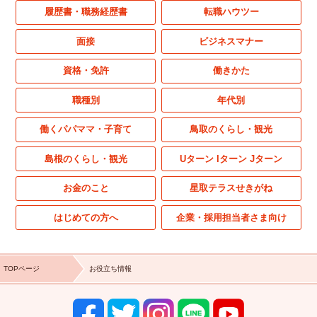
履歴書・職務経歴書
転職ハウツー
面接
ビジネスマナー
資格・免許
働きかた
職種別
年代別
働くパパママ・子育て
鳥取のくらし・観光
島根のくらし・観光
Uターン Iターン Jターン
お金のこと
星取テラスせきがね
はじめての方へ
企業・採用担当者さま向け
TOPページ
お役立ち情報