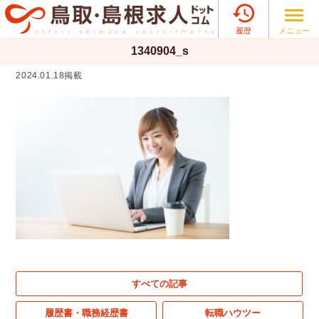

メニュー
履歴
1340904_s
2024.01.18掲載
すべての記事
履歴書・職務経歴書
転職ハウツー