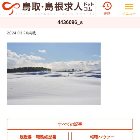

メニュー
履歴
4436096_s
2024.03.26掲載
すべての記事
履歴書・職務経歴書
転職ハウツー