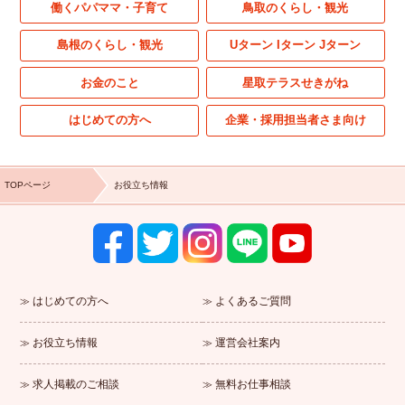
働くパパママ・子育て
鳥取のくらし・観光
島根のくらし・観光
Uターン Iターン Jターン
お金のこと
星取テラスせきがね
はじめての方へ
企業・採用担当者さま向け
TOPページ
お役立ち情報
はじめての方へ
よくあるご質問
お役立ち情報
運営会社案内
求人掲載のご相談
無料お仕事相談