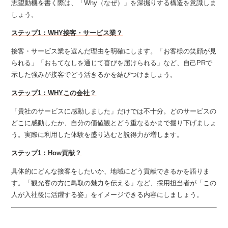
志望動機を書く際は、「Why（なぜ）」を深掘りする構造を意識しま
しょう。
ステップ1：WHY接客・サービス業？
接客・サービス業を選んだ理由を明確にします。「お客様の笑顔が見
られる」「おもてなしを通じて喜びを届けられる」など、自己PRで
示した強みが接客でどう活きるかを結びつけましょう。
ステップ1：WHYこの会社？
「貴社のサービスに感動しました」だけでは不十分。どのサービスの
どこに感動したか、自分の価値観とどう重なるかまで掘り下げましょ
う。実際に利用した体験を盛り込むと説得力が増します。
ステップ1：How貢献？
具体的にどんな接客をしたいか、地域にどう貢献できるかを語りま
す。「観光客の方に鳥取の魅力を伝える」など、採用担当者が「この
人が入社後に活躍する姿」をイメージできる内容にしましょう。