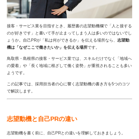
接客・サービス業を目指すとき、履歴書の志望動機欄で「人と接する
のが好きです」と書いて手が止まってしまう人は多いのではないでし
ょうか。自己PRが「私は何ができるか」を伝える場所なら、
志望動
機は「なぜここで働きたいか」を伝える場所
です。
鳥取県・島根県の接客・サービス業では、スキルだけでなく「地域へ
の愛着」や「長く地域に根ざして働く姿勢」が重視されることも多い
ようです。
この記事では、採用担当者の心に響く志望動機の書き方を5つのコツ
で解説します。
志望動機と自己PRの違い
志望動機を書く前に、自己PRとの違いを理解しておきましょう。