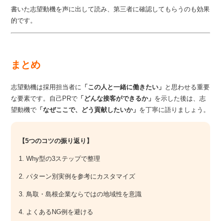
書いた志望動機を声に出して読み、第三者に確認してもらうのも効果
的です。
まとめ
志望動機は採用担当者に
「この人と一緒に働きたい」
と思わせる重要
な要素です。自己PRで
「どんな接客ができるか」
を示した後は、志
望動機で
「なぜここで、どう貢献したいか」
を丁寧に語りましょう。
【5つのコツの振り返り】
1. Why型の3ステップで整理
2. パターン別実例を参考にカスタマイズ
3. 鳥取・島根企業ならではの地域性を意識
4. よくあるNG例を避ける