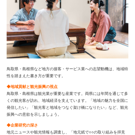
鳥取県・島根県など地方の接客・サービス業への志望動機は、地域特
性を踏まえた書き方が重要です。
◆地域貢献と観光振興の視点
鳥取県・島根県は観光業が重要な産業です。両県には年間を通じて多
くの観光客が訪れ、地域経済を支えています。「地域の魅力を全国に
発信したい」「観光客と地域をつなぐ架け橋になりたい」など、観光
振興への意欲を示しましょう。
◆企業研究の深さ
地元ニュースや観光情報も調査し、「地元紙で○○の取り組みを拝見