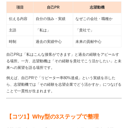
項目
自己PR
志望動機
伝える内容
自分の強み・実績
なぜこの会社・職種か
主語
「私は」
「貴社で」
時制
過去の実績中心
未来の貢献中心
自己PRは「私はこんな接客ができます」と過去の経験をアピールす
る場所。一方、志望動機は「その経験を貴社でこう活かしたい」と未
来への展望を語る場所です。
例えば、自己PRで「リピーター率80%達成」という実績を示した
ら、志望動機では「その経験を志望企業でどう活かすか」につなげる
ことで一貫性が生まれます。
【コツ1】Why型の3ステップで整理