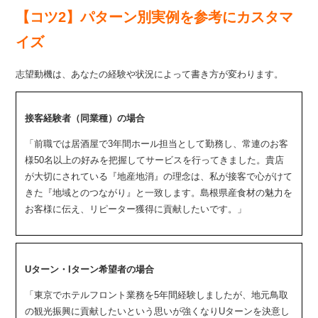
【コツ2】パターン別実例を参考にカスタマ
イズ
志望動機は、あなたの経験や状況によって書き方が変わります。
接客経験者（同業種）の場合
「前職では居酒屋で3年間ホール担当として勤務し、常連のお客
様50名以上の好みを把握してサービスを行ってきました。貴店
が大切にされている『地産地消』の理念は、私が接客で心がけて
きた『地域とのつながり』と一致します。島根県産食材の魅力を
お客様に伝え、リピーター獲得に貢献したいです。」
Uターン・Iターン希望者の場合
「東京でホテルフロント業務を5年間経験しましたが、地元鳥取
の観光振興に貢献したいという思いが強くなりUターンを決意し