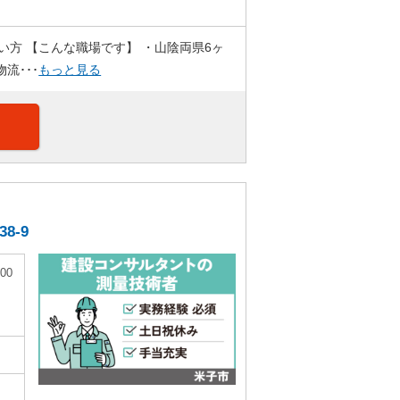
い方 【こんな職場です】 ・山陰両県6ヶ
流･･･
もっと見る
8-9
00