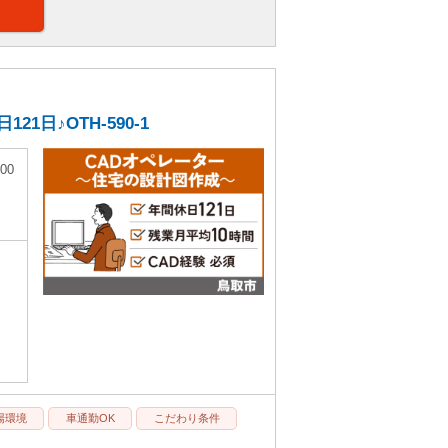
日♪OTH-590-1
00
場環境
車通勤OK
こだわり条件