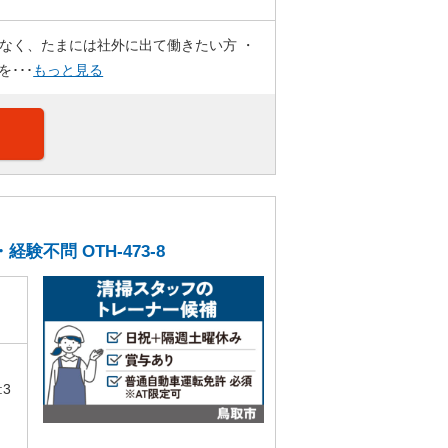
はなく、たまには社外に出て働きたい方 ・
･･･
もっと見る
不問 OTH-473-8
:3