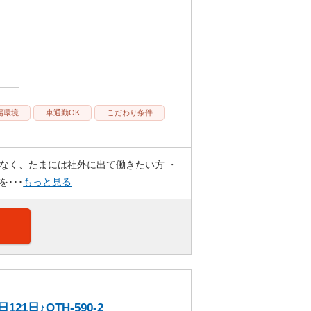
場環境
車通勤OK
こだわり条件
はなく、たまには社外に出て働きたい方 ・
･･･
もっと見る
日♪OTH-590-2