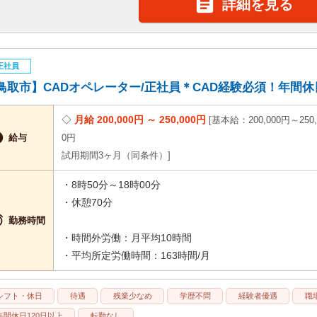

詳細を見る
正社員
鳥取市】CADオペレーター/正社員＊CAD経験必須！年間休日121
月給 200,000円 ～ 250,000円
基本給：200,000円～250,

給与
0円
試用期間3ヶ月（同条件）
・8時50分～18時00分
・休憩70分

勤務時間
・時間外労働：月平均10時間
・平均所定労働時間：163時間/月
シフト・休日
待遇
残業少なめ
学歴不問
経験者優遇
職
年間休日120日以上
転勤なし