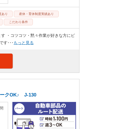
度あり
産休・育休制度実績あり
こだわり条件
ます ・コツコツ・黙々作業が好きな方にピ
す･･･
もっと見る
OK♪ J-130
時間