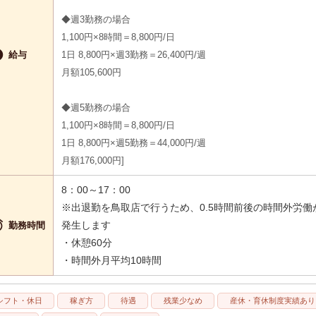
◆週3勤務の場合
1,100円×8時間＝8,800円/日

給与
1日 8,800円×週3勤務＝26,400円/週
月額105,600円
◆週5勤務の場合
1,100円×8時間＝8,800円/日
1日 8,800円×週5勤務＝44,000円/週
月額176,000円
8：00～17：00
※出退勤を鳥取店で行うため、0.5時間前後の時間外労働

発生します
勤務時間
・休憩60分
・時間外月平均10時間
シフト・休日
稼ぎ方
待遇
残業少なめ
産休・育休制度実績あり