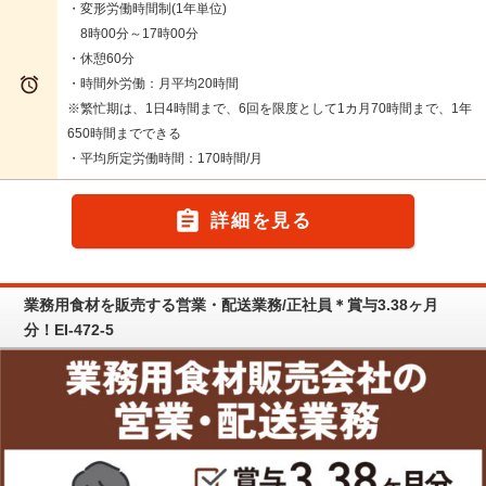
・変形労働時間制(1年単位)
8時00分～17時00分
・休憩60分

・時間外労働：月平均20時間
※繁忙期は、1日4時間まで、6回を限度として1カ月70時間まで、1年
650時間までできる
・平均所定労働時間：170時間/月

詳細を見る
業務用食材を販売する営業・配送業務/正社員＊賞与3.38ヶ月
分！EI-472-5