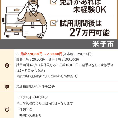
月給 270,000円 ～ 270,000円
基本給：150,000円
職務手当：20,000円・運行手当：100,000円

試用期間3ヶ月（条件異なる・日給10,000円・諸手当なし・家族手当
は2ヶ月目から支給）
※試用期間は経験により短縮の可能性あり

境線和田浜駅から徒歩10分
・5時00分～14時00分
※出荷状況により出勤時間は異なります

・休憩60分
・時間外労働あり