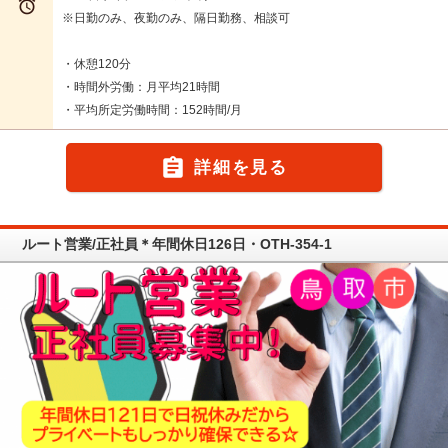

※日勤のみ、夜勤のみ、隔日勤務、相談可
・休憩120分
・時間外労働：月平均21時間
・平均所定労働時間：152時間/月

詳細を見る
ルート営業/正社員＊年間休日126日・OTH-354-1