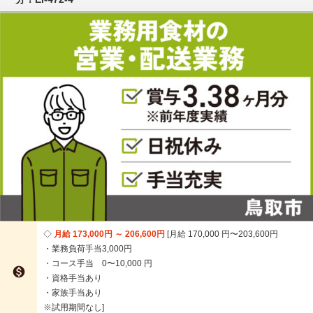
月給 173,000円 ～ 206,600円
月給 170,000 円〜203,600円
・業務負荷手当3,000円
・コース手当 0〜10,000 円

・資格手当あり
・家族手当あり
※試用期間なし