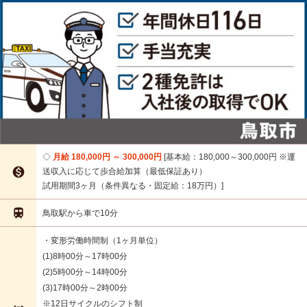
月給 180,000円 ～ 300,000円
基本給：180,000～300,000円 ※運

送収入に応じて歩合給加算（最低保証あり）
試用期間3ヶ月（条件異なる・固定給：18万円）

鳥取駅から車で10分
・変形労働時間制（1ヶ月単位）
(1)8時00分～17時00分
(2)5時00分～14時00分
(3)17時00分～2時00分
※12日サイクルのシフト制