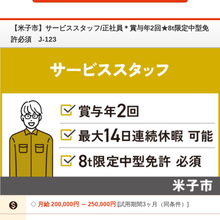
【米子市】サービススタッフ/正社員＊賞与年2回★8t限定中型免
許必須 J-123

月給 200,000円 ～ 250,000円
試用期間3ヶ月（同条件）