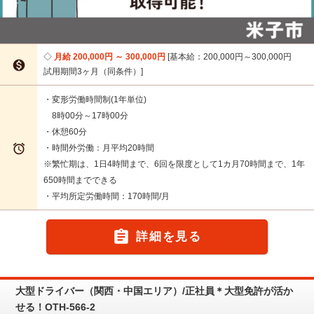
月給 200,000円 ～ 300,000円
基本給：200,000円～300,000円

試用期間3ヶ月（同条件）
・変形労働時間制(1年単位)
8時00分～17時00分
・休憩60分

・時間外労働：月平均20時間
※繁忙期は、1日4時間まで、6回を限度として1カ月70時間まで、1年
650時間までできる
・平均所定労働時間：170時間/月

詳細を見る
大型ドライバー（関西・中国エリア）/正社員＊大型免許が活か
せる！OTH-566-2