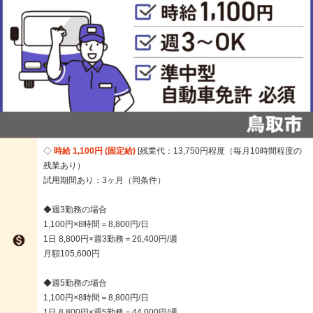
時給 1,100円 (固定給)
残業代：13,750円程度（毎月10時間程度の
残業あり）
試用期間あり：3ヶ月（同条件）
◆週3勤務の場合
1,100円×8時間＝8,800円/日

1日 8,800円×週3勤務＝26,400円/週
月額105,600円
◆週5勤務の場合
1,100円×8時間＝8,800円/日
1日 8,800円×週5勤務＝44,000円/週