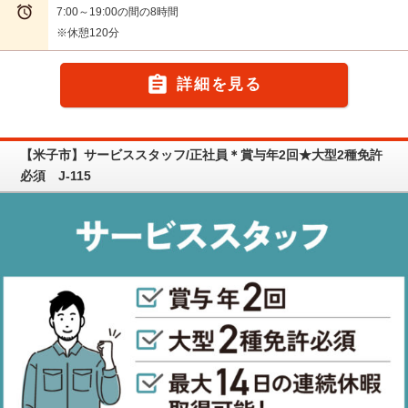

7:00～19:00の間の8時間
※休憩120分

詳細を見る
【米子市】サービススタッフ/正社員＊賞与年2回★大型2種免許
必須 J-115