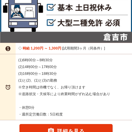

時給 1,200円 ～ 1,300円
試用期間3ヶ月（同条件）
(1)6時00分～8時30分
(2)14時00分～17時00分
(3)16時00分～18時30分
(1)と(2)、(1)と(3)の勤務

※空き時間は待機でなく、お帰り頂けます
※道路状況・天候等により終業時間がずれ込む場合があり
・休憩0分
・週所定労働日数：5日程度

詳細を見る