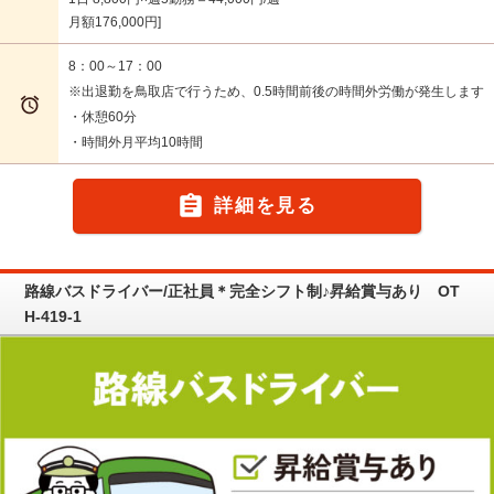
月額176,000円
8：00～17：00
※出退勤を鳥取店で行うため、0.5時間前後の時間外労働が発生します

・休憩60分
・時間外月平均10時間

詳細を見る
路線バスドライバー/正社員＊完全シフト制♪昇給賞与あり OT
H-419-1