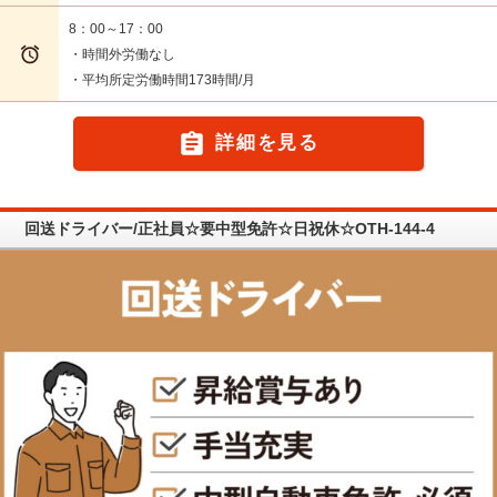
8：00～17：00

・時間外労働なし
・平均所定労働時間173時間/月

詳細を見る
回送ドライバー/正社員☆要中型免許☆日祝休☆OTH-144-4