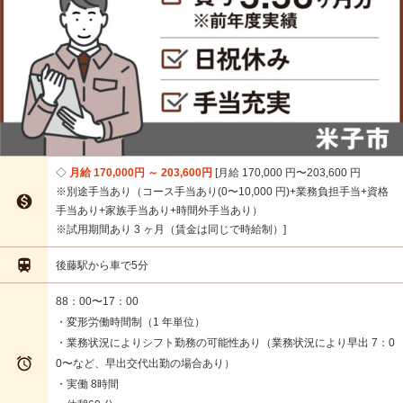
月給 170,000円 ～ 203,600円
月給 170,000 円〜203,600 円
※別途手当あり（コース手当あり(0〜10,000 円)+業務負担手当+資格

手当あり+家族手当あり+時間外手当あり）
※試用期間あり 3 ヶ月（賃金は同じで時給制）

後藤駅から車で5分
88：00〜17：00
・変形労働時間制（1 年単位）
・業務状況によりシフト勤務の可能性あり（業務状況により早出 7：0

0〜など、早出交代出勤の場合あり）
・実働 8時間