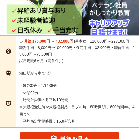
月給 175,000円 ～ 432,000円
基本給：120,000円～227,000円
職務手当：8,000円〜100,000円・住宅手当：32,000円・職能手当：1

5,000円〜73,000円
試用期間6カ月（同条件）

湖山駅から車で5分
・8時30分～17時30分
・休憩60分
・時間外労働：月平均10時間

※大規模受注時や大規模製品トラブル時、80時間/月、600時間/年、4
回まで
・平均所定労働時間：163時間/月
詳細を見る