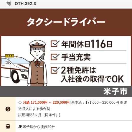
制 OTH-392-3
月給 171,000円 ～ 220,000円
基本給：171,000～220,000円 ※運

送収入による歩合制
試用期間3ヶ月（同条件）

JR米子駅から徒歩20分