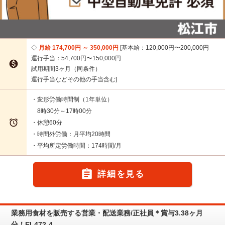
月給 174,700円 ～ 350,000円
基本給：120,000円〜200,000円
運行手当：54,700円〜150,000円

試用期間3ヶ月（同条件）
運行手当などその他の手当含む
・変形労働時間制（1年単位）
8時30分～17時00分

・休憩60分
・時間外労働：月平均20時間
・平均所定労働時間：174時間/月

詳細を見る
業務用食材を販売する営業・配送業務/正社員＊賞与3.38ヶ月
分！EI-472-4