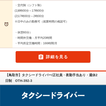
・交代制（シフト制）
(1)8時00分～17時00分
(2)17時00分～2時00分
※日中のみの勤務可（就業時間の相談可）

・休憩60分）
・時間外労働：月平均20時間
・平均所定労働時間：166時間/月

詳細を見る
【鳥取市】タクシードライバー/正社員・夜勤手当あり・週休2
日制 OTH-392-3