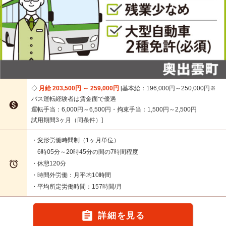
月給 203,500円 ～ 259,000円
基本給：196,000円～250,000円※
バス運転経験者は賃金面で優遇

運転手当：6,000円～6,500円・拘束手当：1,500円～2,500円
試用期間3ヶ月（同条件）
・変形労働時間制（1ヶ月単位）
6時05分～20時45分の間の7時間程度

・休憩120分
・時間外労働：月平均10時間
・平均所定労働時間：157時間/月

詳細を見る