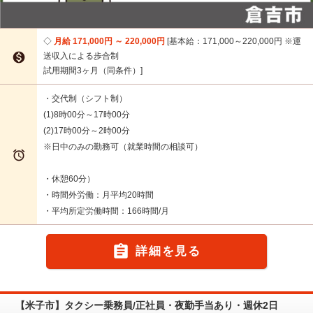
月給 171,000円 ～ 220,000円
基本給：171,000～220,000円 ※運

送収入による歩合制
試用期間3ヶ月（同条件）
・交代制（シフト制）
(1)8時00分～17時00分
(2)17時00分～2時00分
※日中のみの勤務可（就業時間の相談可）

・休憩60分）
・時間外労働：月平均20時間
・平均所定労働時間：166時間/月

詳細を見る
【米子市】タクシー乗務員/正社員・夜勤手当あり・週休2日