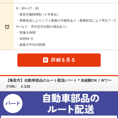
8：00〜17：00
・変形労働時間制（1 年単位）
・業務状況によりシフト勤務の可能性あり（業務状況により早出 7：0

0〜など、早出交代出勤の場合あり）
・実働 8 時間
・休憩60 分
・残業月平均25時間

詳細を見る
【鳥取市】自動車部品のルート配送/パート＊未経験OK！Wワー
クOK♪ J-130