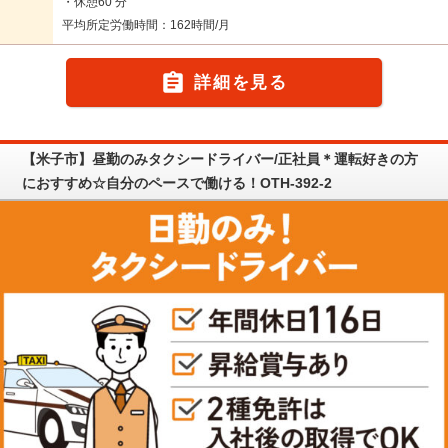
・休憩60 分
平均所定労働時間：162時間/月

詳細を見る
【米子市】昼勤のみタクシードライバー/正社員＊運転好きの方
におすすめ☆自分のペースで働ける！OTH-392-2