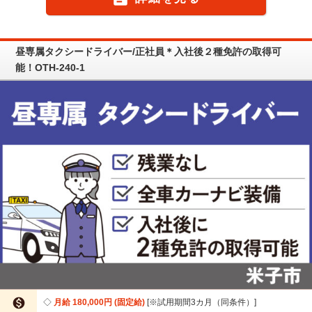
昼専属タクシードライバー/正社員＊入社後２種免許の取得可
能！OTH-240-1

月給 180,000円 (固定給)
※試用期間3カ月（同条件）