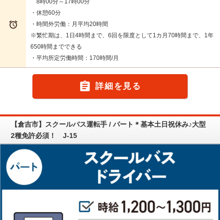
8時00分～17時00分
・休憩60分

・時間外労働：月平均20時間
※繁忙期は、1日4時間まで、6回を限度として1カ月70時間まで、1年
650時間までできる
・平均所定労働時間：170時間/月

詳細を見る
【倉吉市】スクールバス運転手 / パート＊基本土日祝休み♪大型
2種免許必須！ J-15