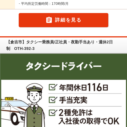
・平均所定労働時間：170時間/月

詳細を見る
【倉吉市】タクシー乗務員/正社員・夜勤手当あり・週休2日
制 OTH-392-3