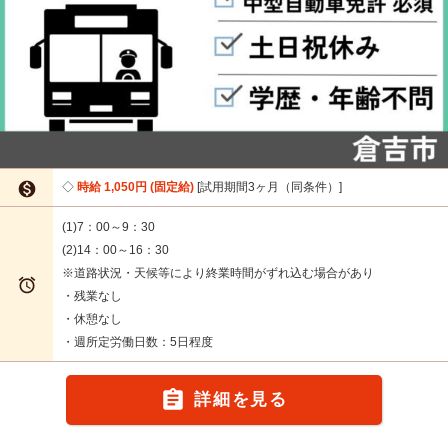

時給 1,050円 (固定給)
試用期間3ヶ月（同条件）
(1)7：00～9：30
(2)14：00～16：30
※道路状況・天候等により終業時間がずれ込む場合があり

・残業なし
・休憩なし
・週所定労働日数：5日程度

詳細を見る