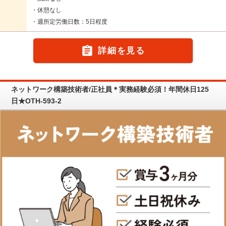
・休憩なし
・週所定労働日数：5日程度

詳細を見る
ネットワーク構築技術者/正社員＊実務経験必須！年間休日125
日★OTH-593-2