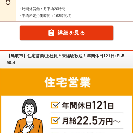

・時間外労働：月平均20時間
・平均所定労働時間：163時間/月

詳細を見る
【鳥取市】住宅営業/正社員＊未経験歓迎！年間休日121日♪EI-5
90-4