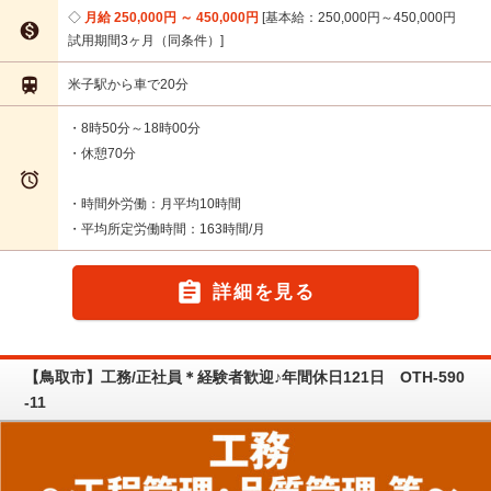
月給 250,000円 ～ 450,000円
基本給：250,000円～450,000円

試用期間3ヶ月（同条件）

米子駅から車で20分
・8時50分～18時00分
・休憩70分

・時間外労働：月平均10時間
・平均所定労働時間：163時間/月

詳細を見る
【鳥取市】工務/正社員＊経験者歓迎♪年間休日121日 OTH-590
-11