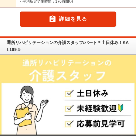
・平均所定労働時間：170時間/月

詳細を見る
通所リハビリテーションの介護スタッフ/パート＊土日休み！KA
I-189-5