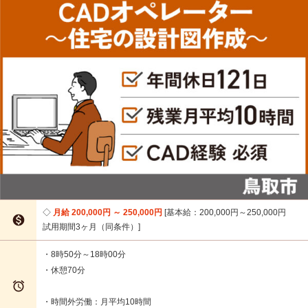
月給 200,000円 ～ 250,000円
基本給：200,000円～250,000円

試用期間3ヶ月（同条件）
・8時50分～18時00分
・休憩70分

・時間外労働：月平均10時間