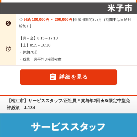
月給 180,000円 ～ 200,000円
※試用期間3カ月（期間中は日給月

給制）
【月～金】8:15～17:10
【土】8:15～16:10

・休憩70分
・残業 月平均3時間程度

詳細を見る
【松江市】サービススタッフ/正社員＊賞与年2回★8t限定中型免
許必須 J-134