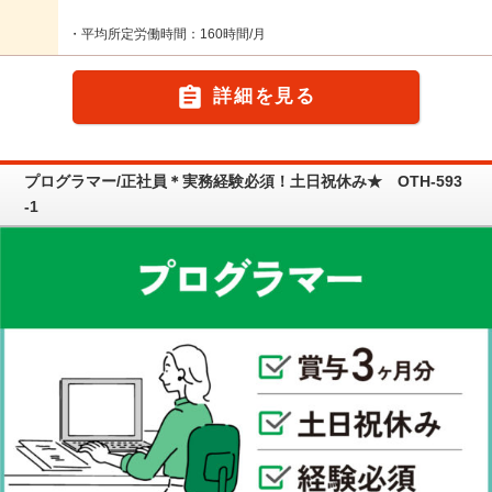
・平均所定労働時間：160時間/月

詳細を見る
プログラマー/正社員＊実務経験必須！土日祝休み★ OTH-593
-1