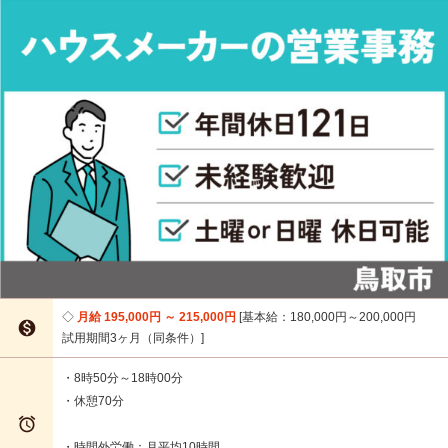
月給 195,000円 ～ 215,000円
基本給：180,000円～200,000円

試用期間3ヶ月（同条件）
・8時50分～18時00分
・休憩70分

・時間外労働：月平均10時間