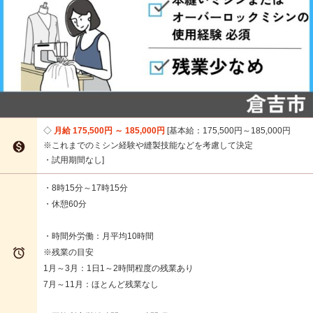
月給 175,500円 ～ 185,000円
基本給：175,500円～185,000円

※これまでのミシン経験や縫製技能などを考慮して決定
・試用期間なし
・8時15分～17時15分
・休憩60分
・時間外労働：月平均10時間

※残業の目安
1月～3月：1日1～2時間程度の残業あり
7月～11月：ほとんど残業なし