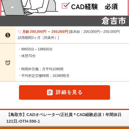
月給 200,000円 ～ 250,000円
基本給：200,000円～250,000円

試用期間3ヶ月（同条件）
・8時50分～18時00分
・休憩70分

・時間外労働：月平均10時間
・平均所定労働時間：163時間/月

詳細を見る
【鳥取市】CADオペレーター/正社員＊CAD経験必須！年間休日
121日♪OTH-590-1