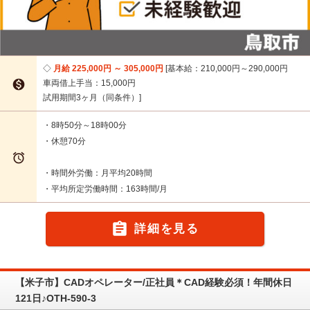
月給 225,000円 ～ 305,000円
基本給：210,000円～290,000円

車両借上手当：15,000円
試用期間3ヶ月（同条件）
・8時50分～18時00分
・休憩70分

・時間外労働：月平均20時間
・平均所定労働時間：163時間/月

詳細を見る
【米子市】CADオペレーター/正社員＊CAD経験必須！年間休日
121日♪OTH-590-3