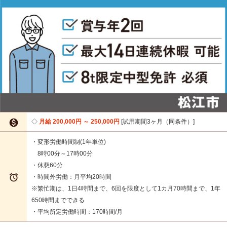

月給 200,000円 ～ 250,000円
試用期間3ヶ月（同条件）
・変形労働時間制(1年単位)
8時00分～17時00分
・休憩60分

・時間外労働：月平均20時間
※繁忙期は、1日4時間まで、6回を限度として1カ月70時間まで、1年
650時間までできる
・平均所定労働時間：170時間/月