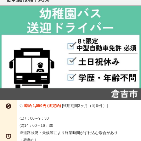

時給 1,050円 (固定給)
試用期間3ヶ月（同条件）
(1)7：00～9：30
(2)14：00～16：30
※道路状況・天候等により終業時間がずれ込む場合があり

・残業なし