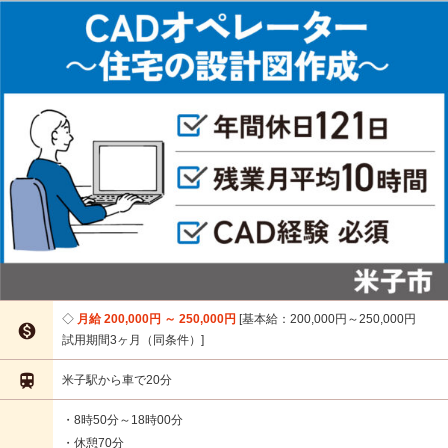
月給 200,000円 ～ 250,000円
基本給：200,000円～250,000円

試用期間3ヶ月（同条件）

米子駅から車で20分
・8時50分～18時00分
・休憩70分