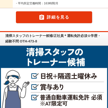
・平均所定労働時間：163時間/月

詳細を見る
清掃スタッフのトレーナー候補/正社員＊運転免許必須☆学歴・
経験不問 OTH-473-8