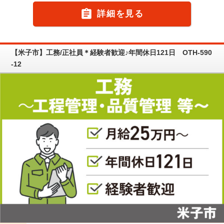

詳細を見る
【米子市】工務/正社員＊経験者歓迎♪年間休日121日 OTH-590
-12