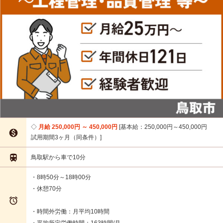
月給 250,000円 ～ 450,000円
基本給：250,000円～450,000円

試用期間3ヶ月（同条件）

鳥取駅から車で10分
・8時50分～18時00分
・休憩70分

・時間外労働：月平均10時間