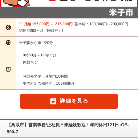
月給 195,000円 ～ 215,000円
基本給：180,000円～200,000円

試用期間3ヶ月（同条件）

米子駅から車で20分
・8時50分～18時00分
・休憩70分

・時間外労働：月平均10時間
・平均所定労働時間：163時間/月

詳細を見る
【鳥取市】営業事務/正社員＊未経験歓迎！年間休日121日♪OF-
590-7