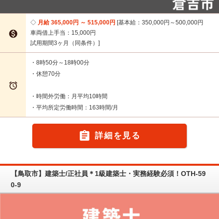
月給 365,000円 ～ 515,000円
基本給：350,000円～500,000円

車両借上手当：15,000円
試用期間3ヶ月（同条件）
・8時50分～18時00分
・休憩70分

・時間外労働：月平均10時間
・平均所定労働時間：163時間/月

詳細を見る
【鳥取市】建築士/正社員＊1級建築士・実務経験必須！OTH-59
0-9