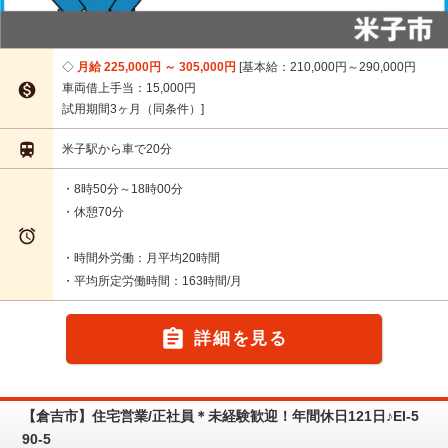
月給 225,000円 ～ 305,000円
基本給：210,000円～290,000円

車両借上手当：15,000円
試用期間3ヶ月（同条件）

米子駅から車で20分
・8時50分～18時00分
・休憩70分

・時間外労働：月平均20時間
・平均所定労働時間：163時間/月

詳細を見る
【倉吉市】住宅営業/正社員＊未経験歓迎！年間休日121日♪EI-5
90-5