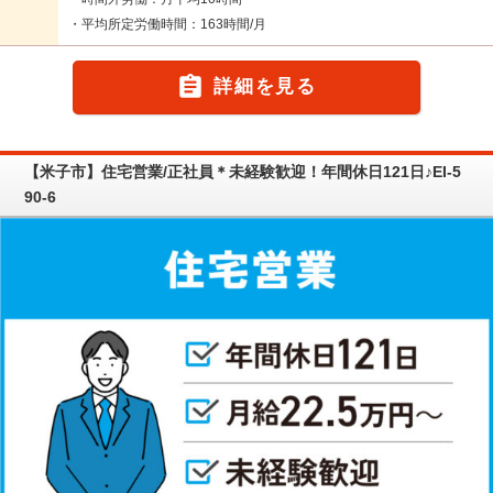
・平均所定労働時間：163時間/月

詳細を見る
【米子市】住宅営業/正社員＊未経験歓迎！年間休日121日♪EI-5
90-6