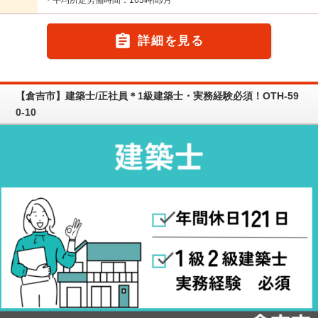
・平均所定労働時間：163時間/月

詳細を見る
【倉吉市】建築士/正社員＊1級建築士・実務経験必須！OTH-59
0-10