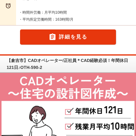

・時間外労働：月平均10時間
・平均所定労働時間：163時間/月

詳細を見る
【倉吉市】CADオペレーター/正社員＊CAD経験必須！年間休日
121日♪OTH-590-2