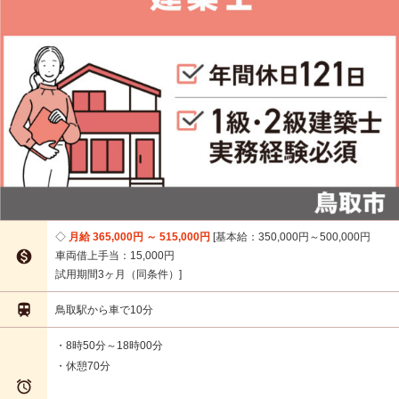
月給 365,000円 ～ 515,000円
基本給：350,000円～500,000円

車両借上手当：15,000円
試用期間3ヶ月（同条件）

鳥取駅から車で10分
・8時50分～18時00分
・休憩70分
