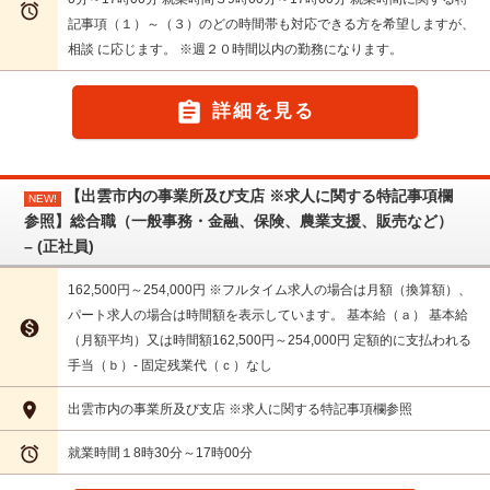

記事項（１）～（３）のどの時間帯も対応できる方を希望しますが、
相談 に応じます。 ※週２０時間以内の勤務になります。

詳細を見る
【出雲市内の事業所及び支店 ※求人に関する特記事項欄
NEW!
参照】総合職（一般事務・金融、保険、農業支援、販売など）
– (正社員)
162,500円～254,000円 ※フルタイム求人の場合は月額（換算額）、
パート求人の場合は時間額を表示しています。 基本給（ａ） 基本給

（月額平均）又は時間額162,500円～254,000円 定額的に支払われる
手当（ｂ）- 固定残業代（ｃ）なし

出雲市内の事業所及び支店 ※求人に関する特記事項欄参照

就業時間１8時30分～17時00分