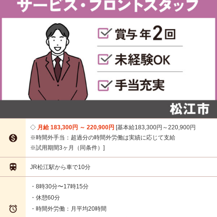
月給 183,300円 ～ 220,900円
基本給183,300円～220,900円

※時間外手当：超過分の時間外労働は実績に応じて支給
※試用期間3ヶ月（同条件）

JR松江駅から車で10分
・8時30分〜17時15分
・休憩60分

・時間外労働：月平均20時間