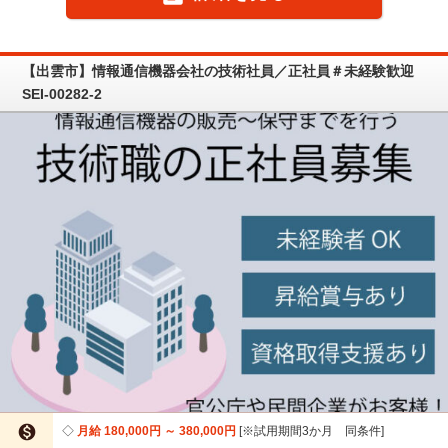
【出雲市】情報通信機器会社の技術社員／正社員＃未経験歓迎
SEI-00282-2

月給 180,000円 ～ 380,000円
※試用期間3か月 同条件