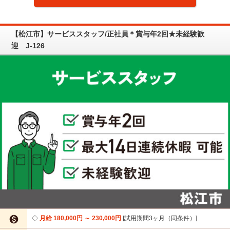
【松江市】サービススタッフ/正社員＊賞与年2回★未経験歓
迎 J-126

月給 180,000円 ～ 230,000円
試用期間3ヶ月（同条件）