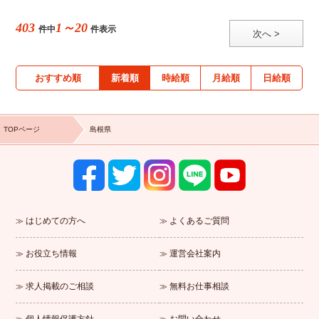
403
1～20
件中
件表示
次へ >
おすすめ順
新着順
時給順
月給順
日給順
TOPページ
島根県
はじめての方へ
よくあるご質問
お役立ち情報
運営会社案内
求人掲載のご相談
無料お仕事相談