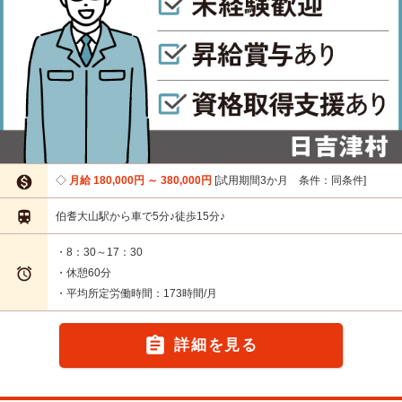

月給 180,000円 ～ 380,000円
試用期間3か月 条件：同条件

伯耆大山駅から車で5分♪徒歩15分♪
・8：30～17：30

・休憩60分
・平均所定労働時間：173時間/月

詳細を見る