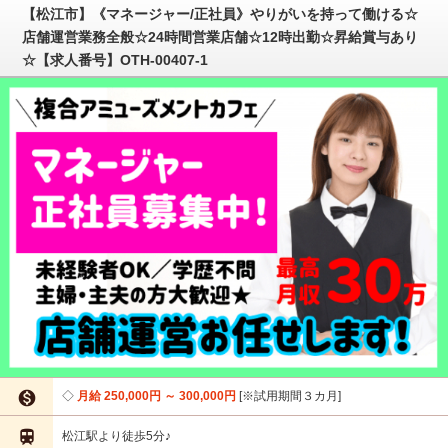
【松江市】《マネージャー/正社員》やりがいを持って働ける☆
店舗運営業務全般☆24時間営業店舗☆12時出勤☆昇給賞与あり
☆【求人番号】OTH-00407-1

月給 250,000円 ～ 300,000円
※試用期間３カ月

松江駅より徒歩5分♪