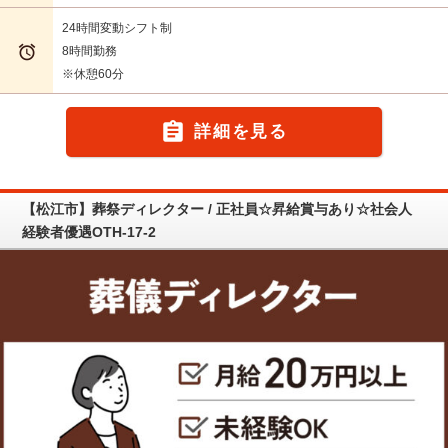
24時間変動シフト制

8時間勤務
※休憩60分

詳細を見る
【松江市】葬祭ディレクター / 正社員☆昇給賞与あり☆社会人
経験者優遇OTH-17-2