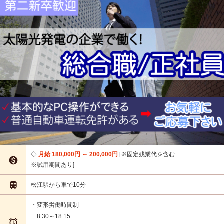
月給 180,000円 ～ 200,000円
※固定残業代を含む

※試用期間あり

松江駅から車で10分
・変形労働時間制
8:30～18:15
