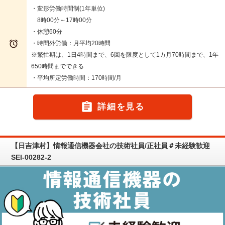
・変形労働時間制(1年単位)
8時00分～17時00分
・休憩60分

・時間外労働：月平均20時間
※繁忙期は、1日4時間まで、6回を限度として1カ月70時間まで、1年
650時間までできる
・平均所定労働時間：170時間/月

詳細を見る
【日吉津村】情報通信機器会社の技術社員/正社員＃未経験歓迎
SEI-00282-2