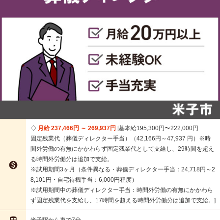
月給 237,466円 ～ 269,937円
基本給195,300円〜222,000円
固定残業代（葬儀ディレクター手当）（42,166円～47,937 円）※時
間外労働の有無にかかわらず固定残業代として支給し、29時間を超え
る時間外労働分は追加で支給。

※試用期間3ヶ月（条件異なる・葬儀ディレクター手当：24,718円～2
8,101円・自宅待機手当：6,000円程度）
※試用期間中の葬儀ディレクター手当：時間外労働の有無にかかわら
ず固定残業代を支給し、17時間を超える時間外労働分は追加で支給。