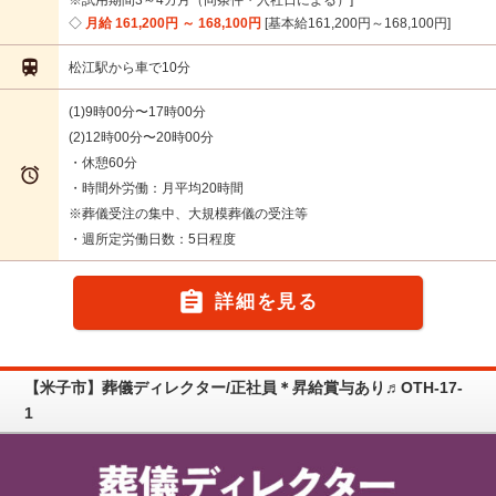
月給 161,200円 ～ 168,100円
基本給161,200円～168,100円

松江駅から車で10分
(1)9時00分〜17時00分
(2)12時00分〜20時00分
・休憩60分

・時間外労働：月平均20時間
※葬儀受注の集中、大規模葬儀の受注等
・週所定労働日数：5日程度

詳細を見る
【米子市】葬儀ディレクター/正社員＊昇給賞与あり♬OTH-17-
1