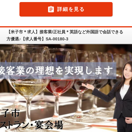

詳細を見る
【米子市＊求人】接客業/正社員＊英語など外国語で会話できる
方優遇♪【求人番号】SA-00180-3