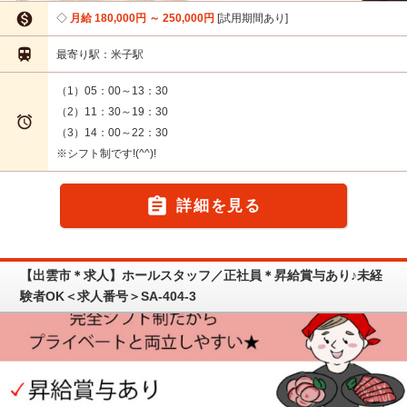

月給 180,000円 ～ 250,000円
試用期間あり

最寄り駅：米子駅
（1）05：00～13：30
（2）11：30～19：30

（3）14：00～22：30
※シフト制です!(^^)!

詳細を見る
【出雲市＊求人】ホールスタッフ／正社員＊昇給賞与あり♪未経
験者OK＜求人番号＞SA-404-3