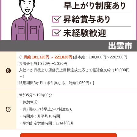
月給 181,320円 ～ 221,820円
基本給：180,000円〜220,500円
共済会手当1,320円〜1,320円

入社３か月後より店舗売上目標達成に応じて報奨金支給（10,000円
～）
試用期間3か月（条件異なる：時給1,050円）
9時35分〜19時00分
・休憩90分

・月2回の17時早上がり制度あり
・時間外：月平均10時間
・平均所定労働時間：176時間/月