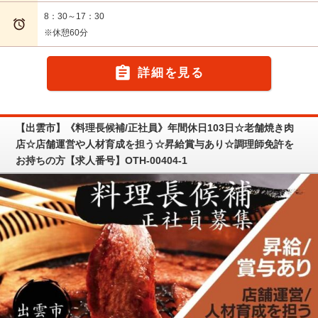
8：30～17：30

※休憩60分

詳細を見る
【出雲市】《料理長候補/正社員》年間休日103日☆老舗焼き肉
店☆店舗運営や人材育成を担う☆昇給賞与あり☆調理師免許を
お持ちの方【求人番号】OTH-00404-1