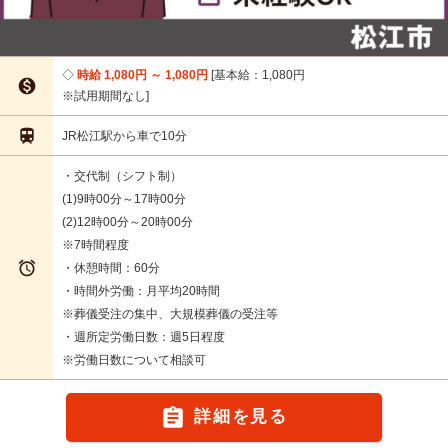
時給 1,080円 ～ 1,080円
基本給：1,080円

※試用期間なし

JR松江駅から車で10分
・交代制（シフト制）
(1)9時00分～17時00分
(2)12時00分～20時00分
※7時間程度

・休憩時間：60分
・時間外労働：月平均20時間
※葬儀受注の集中、大規模葬儀の受注等
・週所定労働日数：週5日程度
※労働日数について相談可

詳細を見る