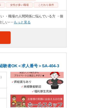
K
女性が多い職場
こだわり条件
たい ・職場の人間関係に悩んでいる方 ・個
しい･･･
もっと見る
者OK＜求人番号＞SA-404-3
件）