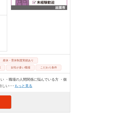
産休・育休制度実績あり
K
女性が多い職場
こだわり条件
たい ・職場の人間関係に悩んでいる方 ・個
しい･･･
もっと見る