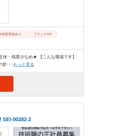
休制度実績あり
ブランクOK
曜定休・残業少なめ★ 【こんな職場です】
皆･･･
もっと見る
-00282-2
件