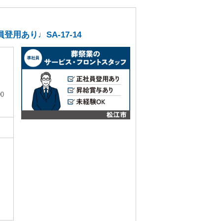
あり♩SA-17-14
00