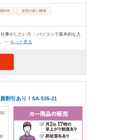
通勤OK
女性が多い職場
る仕事がしたい方 ・パソコンで基本的な入
･･･
もっと見る
引あり！SA-535-21
50
0