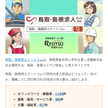
鳥取・島根求人ドットコム
は、鳥取県倉吉市に本社を置く流通株式会
社が運営する、鳥取・島根エリアに特化した求人サイトです。
鳥取・島根求人ドットコムで20代の求人状況はどうなっているの
か、職種ごとに2023年2月1日現在の求人数をご紹介します。
オフィスワーク・事務系：
1,034
件
接客・販売・サービス系：
985
件
介護・福祉系：
817
件