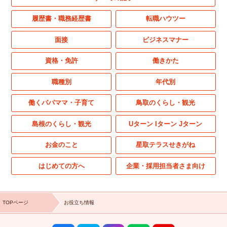
履歴書・職務経歴書
転職ハウツー
面接
ビジネスマナー
資格・免許
働きかた
職種別
年代別
働くパパママ・子育て
鳥取のくらし・観光
島根のくらし・観光
Uターン Iターン Jターン
お金のこと
星取テラスせきがね
はじめての方へ
企業・採用担当者さま向け
TOPページ
お役立ち情報