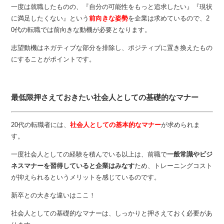
一度は就職したものの、『自分の可能性をもっと追求したい』『現状
に満足したくない』という
前向きな姿勢
を企業は求めているので、2
0代の転職では前向きな動機が必要となります。
志望動機はネガティブな部分を排除し、ポジティブに置き換えたもの
にすることがポイントです。
最低限押さえておきたい社会人としての基礎的なマナー
20代の転職者には、
社会人としての基本的なマナー
が求められま
す。
一度社会人としての経験を積んでいる以上は、前職で
一般常識やビジ
ネスマナーを習得していると企業はみなす
ため、トレーニングコスト
が抑えられるというメリットを感じているのです。
新卒との大きな違いはここ！
社会人としての基礎的なマナーは、しっかりと押さえておく必要があ