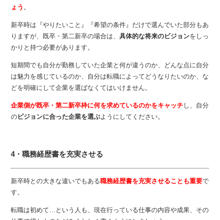
ょう
。
新卒時は『やりたいこと』『希望の条件』だけで選んでいた部分もあ
りますが、既卒・第二新卒の場合は、
具体的な将来のビジョン
をしっ
かりと持つ必要があります。
短期間でも自分が勤務していた企業と何が違うのか、どんな点に自分
は魅力を感じているのか、自分は転職によってどうなりたいのか、な
どを明確にして企業を選ばなくてはいけません。
企業側が既卒・第二新卒枠に何を求めているのかをキャッチ
し、自分
の
ビジョンに合った企業を選ぶ
ようにしてください。
4・職務経歴書を充実させる
新卒時との大きな違いでもある
職務経歴書を充実させることも重要
で
す。
転職は初めて…という人も、現在行っている仕事の内容や成果、その