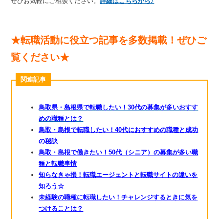
ぜひお気軽にご相談ください。
詳細はこちらから♪
★転職活動に役立つ記事を多数掲載！ぜひご
覧ください★
関連記事
鳥取県・島根県で転職したい！30代の募集が多いおすす
めの職種とは？
鳥取・島根で転職したい！40代におすすめの職種と成功
の秘訣
鳥取・島根で働きたい！50代（シニア）の募集が多い職
種と転職事情
知らなきゃ損！転職エージェントと転職サイトの違いを
知ろう☆
未経験の職種に転職したい！チャレンジするときに気を
つけることは？