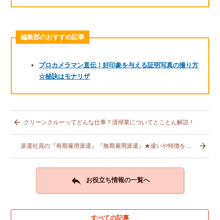
編集部のおすすめ記事
プロカメラマン直伝！好印象を与える証明写真の撮り方
☆秘訣はモナリザ

クリーンクルーってどんな仕事？清掃業についてとことん解説！

派遣社員の『有期雇用派遣』『無期雇用派遣』★違いや特徴を徹底解説

お役立ち情報の一覧へ
すべての記事