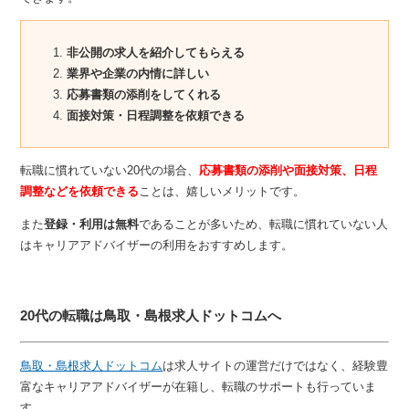
非公開の求人を紹介してもらえる
業界や企業の内情に詳しい
応募書類の添削をしてくれる
面接対策・日程調整を依頼できる
転職に慣れていない20代の場合、
応募書類の添削や面接対策、日程
調整などを依頼できる
ことは、嬉しいメリットです。
また
登録・利用は無料
であることが多いため、転職に慣れていない人
はキャリアアドバイザーの利用をおすすめします。
20代の転職は鳥取・島根求人ドットコムへ
鳥取・島根求人ドットコム
は求人サイトの運営だけではなく、経験豊
富なキャリアアドバイザーが在籍し、転職のサポートも行っていま
す。