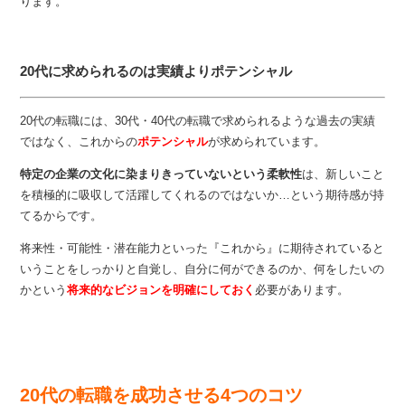
ります。
20代に求められるのは実績よりポテンシャル
20代の転職には、30代・40代の転職で求められるような過去の実績
ではなく、これからの
ポテンシャル
が求められています。
特定の企業の文化に染まりきっていないという柔軟性
は、新しいこと
を積極的に吸収して活躍してくれるのではないか…という期待感が持
てるからです。
将来性・可能性・潜在能力といった『これから』に期待されていると
いうことをしっかりと自覚し、自分に何ができるのか、何をしたいの
かという
将来的なビジョンを明確にしておく
必要があります。
20代の転職を成功させる4つのコツ