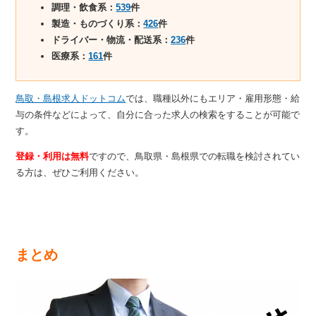
調理・飲食系：
539
件
製造・ものづくり系：
426
件
ドライバー・物流・配送系：
236
件
医療系：
161
件
鳥取・島根求人ドットコム
では、職種以外にもエリア・雇用形態・給
与の条件などによって、自分に合った求人の検索をすることが可能で
す。
登録・利用は無料
ですので、鳥取県・島根県での転職を検討されてい
る方は、ぜひご利用ください。
まとめ