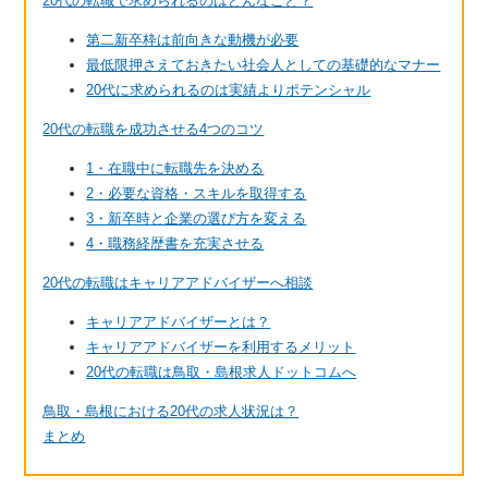
20代の転職で求められるのはどんなこと？
第二新卒枠は前向きな動機が必要
最低限押さえておきたい社会人としての基礎的なマナー
20代に求められるのは実績よりポテンシャル
20代の転職を成功させる4つのコツ
1・在職中に転職先を決める
2・必要な資格・スキルを取得する
3・新卒時と企業の選び方を変える
4・職務経歴書を充実させる
20代の転職はキャリアアドバイザーへ相談
キャリアアドバイザーとは？
キャリアアドバイザーを利用するメリット
20代の転職は鳥取・島根求人ドットコムへ
鳥取・島根における20代の求人状況は？
まとめ