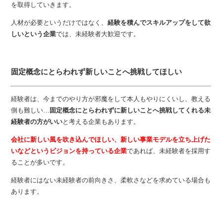
を取得していきます。
人材が必要というだけではなく、
経験を積んでスキルアップをして欲
しいという企業
では、未経験者大歓迎です。
固定概念にとらわれず新しいことへ挑戦してほしい
経験者は、今までのやり方が邪魔をして本人もやりにくいし、教える
側も難しい…
固定概念にとらわれずに新しいことへ挑戦してくれる未
経験者の方がいい
と考える企業もあります。
会社に新しい風を吹き込んでほしい、新しい事業モデルを立ち上げた
いなどというビジョンを持っている企業
であれば、未経験者を採用す
ることが多いです。
経験者にはない未経験者の前向きさ、柔軟さなどを求めている場合も
あります。