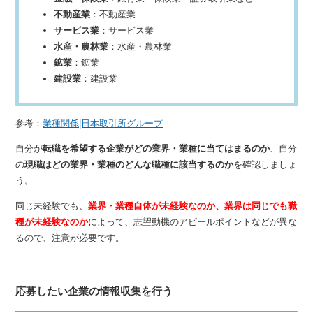
不動産業
：不動産業
サービス業
：サービス業
水産・農林業
：水産・農林業
鉱業
：鉱業
建設業
：建設業
参考：
業種関係|日本取引所グループ
自分が
転職を希望する企業がどの業界・業種に当てはまるのか
、自分
の
現職はどの業界・業種のどんな職種に該当するのか
を確認しましょ
う。
同じ未経験でも、
業界・業種自体が未経験なのか、業界は同じでも職
種が未経験なのか
によって、志望動機のアピールポイントなどが異な
るので、注意が必要です。
応募したい企業の情報収集を行う