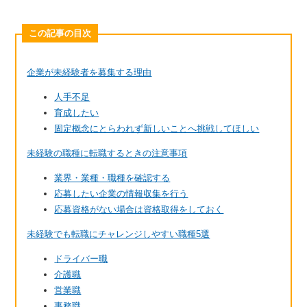
この記事の目次
企業が未経験者を募集する理由
人手不足
育成したい
固定概念にとらわれず新しいことへ挑戦してほしい
未経験の職種に転職するときの注意事項
業界・業種・職種を確認する
応募したい企業の情報収集を行う
応募資格がない場合は資格取得をしておく
未経験でも転職にチャレンジしやすい職種5選
ドライバー職
介護職
営業職
事務職