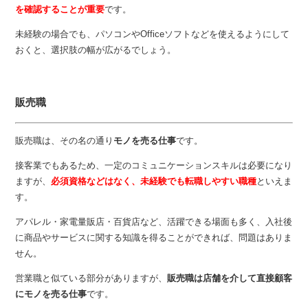
を確認することが重要
です。
未経験の場合でも、パソコンやOfficeソフトなどを使えるようにして
おくと、選択肢の幅が広がるでしょう。
販売職
販売職は、その名の通り
モノを売る仕事
です。
接客業でもあるため、一定のコミュニケーションスキルは必要になり
ますが、
必須資格などはなく、未経験でも転職しやすい職種
といえま
す。
アパレル・家電量販店・百貨店など、活躍できる場面も多く、入社後
に商品やサービスに関する知識を得ることができれば、問題はありま
せん。
営業職と似ている部分がありますが、
販売職は店舗を介して直接顧客
にモノを売る仕事
です。