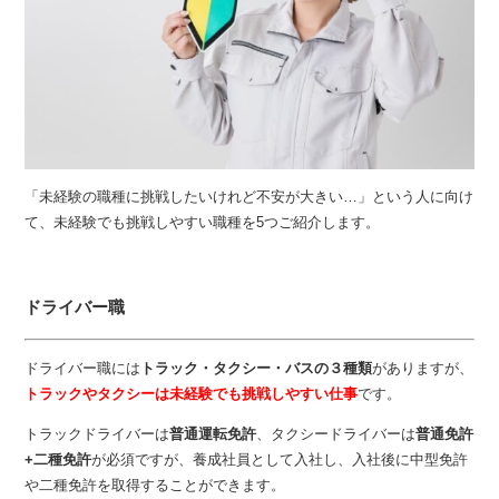
「未経験の職種に挑戦したいけれど不安が大きい…」という人に向け
て、未経験でも挑戦しやすい職種を5つご紹介します。
ドライバー職
ドライバー職には
トラック・タクシー・バスの３種類
がありますが、
トラックやタクシーは未経験でも挑戦しやすい仕事
です。
トラックドライバーは
普通運転免許
、タクシードライバーは
普通免許
+二種免許
が必須ですが、養成社員として入社し、入社後に中型免許
や二種免許を取得することができます。