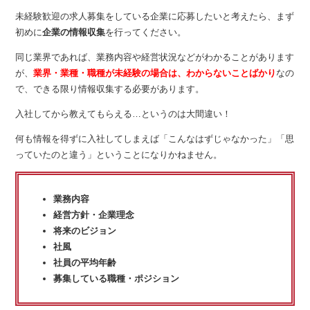
未経験歓迎の求人募集をしている企業に応募したいと考えたら、まず
初めに
企業の情報収集
を行ってください。
同じ業界であれば、業務内容や経営状況などがわかることがあります
が、
業界・業種・職種が未経験の場合は、わからないことばかり
なの
で、できる限り情報収集する必要があります。
入社してから教えてもらえる…というのは大間違い！
何も情報を得ずに入社してしまえば「こんなはずじゃなかった」「思
っていたのと違う」ということになりかねません。
業務内容
経営方針・企業理念
将来のビジョン
社風
社員の平均年齢
募集している職種・ポジション