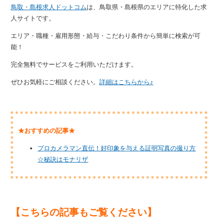
鳥取・島根求人ドットコム
は、鳥取県・島根県のエリアに特化した求
人サイトです。
エリア・職種・雇用形態・給与・こだわり条件から簡単に検索が可
能！
完全無料でサービスをご利用いただけます。
ぜひお気軽にご相談ください。
詳細はこちらから♪
★おすすめの記事★
プロカメラマン直伝！好印象を与える証明写真の撮り方
☆秘訣はモナリザ
【こちらの記事もご覧ください】