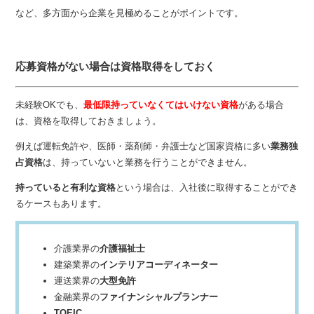
など、多方面から企業を見極めることがポイントです。
応募資格がない場合は資格取得をしておく
未経験OKでも、
最低限持っていなくてはいけない資格
がある場合
は、資格を取得しておきましょう。
例えば運転免許や、医師・薬剤師・弁護士など国家資格に多い
業務独
占資格
は、持っていないと業務を行うことができません。
持っていると有利な資格
という場合は、入社後に取得することができ
るケースもあります。
介護業界の
介護福祉士
建築業界の
インテリアコーディネーター
運送業界の
大型免許
金融業界の
ファイナンシャルプランナー
TOEIC