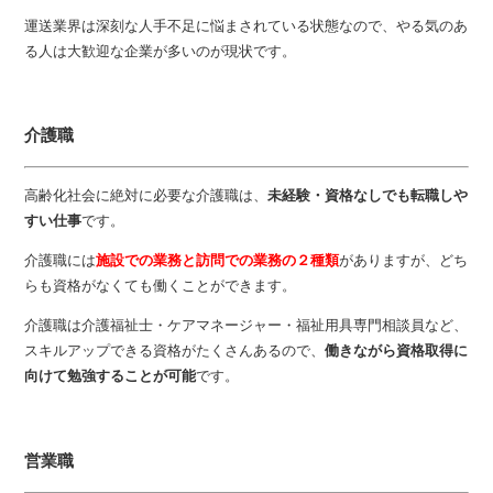
運送業界は深刻な人手不足に悩まされている状態なので、やる気のあ
る人は大歓迎な企業が多いのが現状です。
介護職
高齢化社会に絶対に必要な介護職は、
未経験・資格なしでも転職しや
すい仕事
です。
介護職には
施設での業務と訪問での業務の２種類
がありますが、どち
らも資格がなくても働くことができます。
介護職は介護福祉士・ケアマネージャー・福祉用具専門相談員など、
スキルアップできる資格がたくさんあるので、
働きながら資格取得に
向けて勉強することが可能
です。
営業職