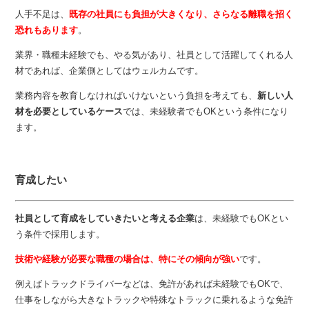
人手不足は、
既存の社員にも負担が大きくなり、さらなる離職を招く
恐れもあります
。
業界・職種未経験でも、やる気があり、社員として活躍してくれる人
材であれば、企業側としてはウェルカムです。
業務内容を教育しなければいけないという負担を考えても、
新しい人
材を必要としているケース
では、未経験者でもOKという条件になり
ます。
育成したい
社員として育成をしていきたいと考える企業
は、未経験でもOKとい
う条件で採用します。
技術や経験が必要な職種の場合は、特にその傾向が強い
です。
例えばトラックドライバーなどは、免許があれば未経験でもOKで、
仕事をしながら大きなトラックや特殊なトラックに乗れるような免許