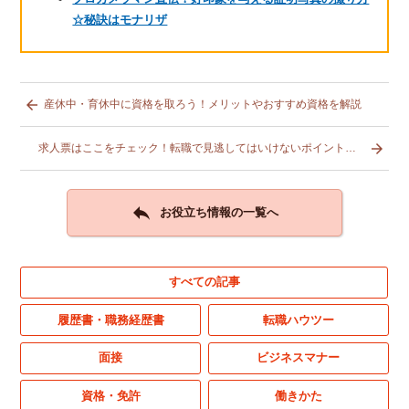
☆秘訣はモナリザ

産休中・育休中に資格を取ろう！メリットやおすすめ資格を解説

求人票はここをチェック！転職で見逃してはいけないポイントとは？

お役立ち情報の一覧へ
すべての記事
履歴書・職務経歴書
転職ハウツー
面接
ビジネスマナー
資格・免許
働きかた