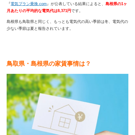
『
電気プラン乗換.com
』が公表している結果によると、
島根県の1ヶ
月あたりの平均的な電気代は8,371円
です。
島根県も鳥取県と同じく、もっとも電気代の高い季節は冬、電気代の
少ない季節は夏と報告されています。
鳥取県・島根県の家賃事情は？