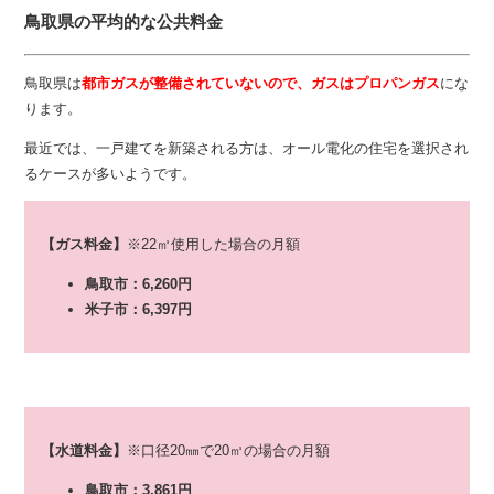
鳥取県の平均的な公共料金
鳥取県は
都市ガスが整備されていないので、ガスはプロパンガス
にな
ります。
最近では、一戸建てを新築される方は、オール電化の住宅を選択され
るケースが多いようです。
【ガス料金】
※22㎥使用した場合の月額
鳥取市：6,260円
米子市：6,397円
【水道料金】
※口径20㎜で20㎥の場合の月額
鳥取市：3,861円