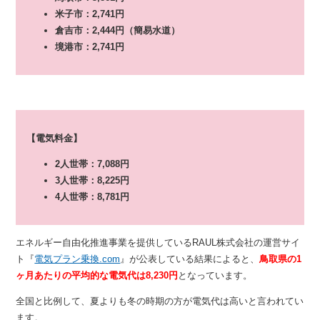
米子市：2,741円
倉吉市：2,444円（簡易水道）
境港市：2,741円
【電気料金】
2人世帯：7,088円
3人世帯：8,225円
4人世帯：8,781円
エネルギー自由化推進事業を提供しているRAUL株式会社の運営サイ
ト『
電気プラン乗換.com
』が公表している結果によると、
鳥取県の1
ヶ月あたりの平均的な電気代は8,230円
となっています。
全国と比例して、夏よりも冬の時期の方が電気代は高いと言われてい
ます。