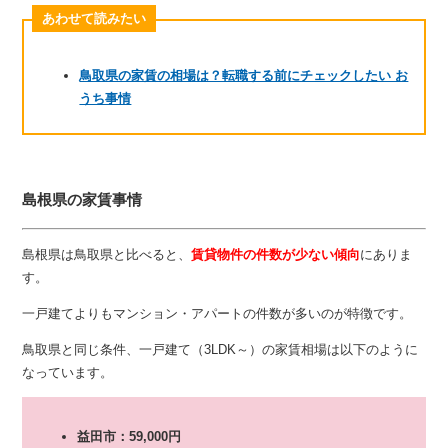
あわせて読みたい
鳥取県の家賃の相場は？転職する前にチェックしたい お
うち事情
島根県の家賃事情
島根県は鳥取県と比べると、
賃貸物件の件数が少ない傾向
にありま
す。
一戸建てよりもマンション・アパートの件数が多いのが特徴です。
鳥取県と同じ条件、一戸建て（3LDK～）の家賃相場は以下のように
なっています。
益田市：59,000円