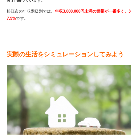
0円下回っています
。
松江市の年収階級別では、
年収3,000,000円未満の世帯が一番多く、3
7.9%
です。
実際の生活をシミュレーションしてみよう