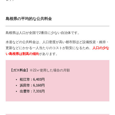
島根県の平均的な公共料金
島根県は人口が全国で2番目に少ない自治体です。
水道などの公共料金は、人口密度が高い都市部ほど設備投資・維持・
更新などにかかる一人当たりのコストが割安になるため、
人口の少な
い島根県は割高の傾向
があります。
【ガス料金】
※22㎥使用した場合の月額
松江市：6,403円
浜田市：6,160円
出雲市：7,331円