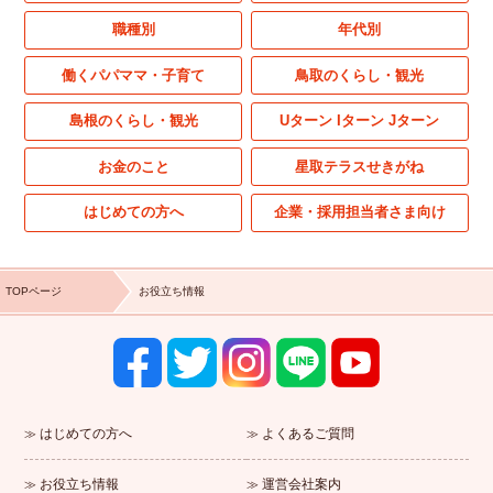
職種別
年代別
働くパパママ・子育て
鳥取のくらし・観光
島根のくらし・観光
Uターン Iターン Jターン
お金のこと
星取テラスせきがね
はじめての方へ
企業・採用担当者さま向け
TOPページ
お役立ち情報
はじめての方へ
よくあるご質問
お役立ち情報
運営会社案内