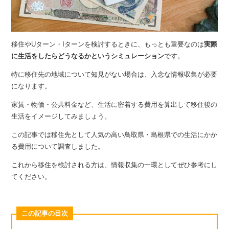
移住やUターン・Iターンを検討するときに、もっとも重要なのは
実際
に生活をしたらどうなるかというシミュレーション
です。
特に移住先の地域について知見がない場合は、入念な情報収集が必要
になります。
家賃・物価・公共料金など、生活に密着する費用を算出して移住後の
生活をイメージしてみましょう。
この記事では移住先として人気の高い鳥取県・島根県での生活にかか
る費用について調査しました。
これから移住を検討される方は、情報収集の一環としてぜひ参考にし
てください。
この記事の目次