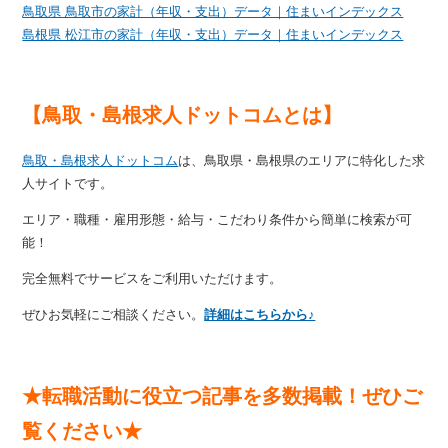
鳥取県 鳥取市の家計（年収・支出）データ｜住まいインデックス
島根県 松江市の家計（年収・支出）データ｜住まいインデックス
【鳥取・島根求人ドットコムとは】
鳥取・島根求人ドットコム
は、鳥取県・島根県のエリアに特化した求
人サイトです。
エリア・職種・雇用形態・給与・こだわり条件から簡単に検索が可
能！
完全無料でサービスをご利用いただけます。
ぜひお気軽にご相談ください。
詳細はこちらから♪
★転職活動に役立つ記事を多数掲載！ぜひご
覧ください★