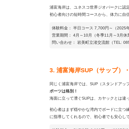
浦富海岸は、ユネスコ世界ジオパークに認
初心者向けの短時間コースから、体力に自
体験料金： 半日コース 7,700円～（202
営業期間： 4月～10月（冬季11月～3月休
問い合わせ： 岩美町立渚交流館（TEL: 0857
3. 浦富海岸SUP（サップ
同じく浦富海岸では、SUP（スタンドアッ
ポーツは格別！
海面に立って漕ぐSUPは、カヤックとは違
初心者はまず穏やかな湾内でボードに立つ
に指導してくれるので、初心者でも安心し