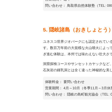
問い合わせ： 鳥取県自然体験塾（TEL: 080-4
5. 隠岐諸島（おきしょとう
ユネスコ世界ジオパークにも認定されてい
す。数百万年前の大規模な火山噴火によって
ぎ進む体験は、本州では味わえない壮大さ
洞窟探検コースやサンセットカヤックなど
石灰岩の鍾乳洞とは全く違った神秘的な美
体験料金： 要問い合わせ
営業期間： 4月～10月（冬季11月～3月休
問い合わせ： 隠岐の島町観光協会（TEL: 085