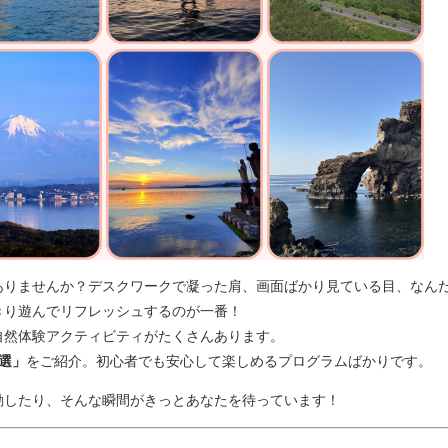
ありませんか？デスクワークで凝った肩、画面ばかり見ている目、なん
きり遊んでリフレッシュするのが一番！
自然体験アクティビティがたくさんあります。
選」
をご紹介。初心者でも安心して楽しめるプログラムばかりです。
動したり、そんな瞬間がきっとあなたを待っています！