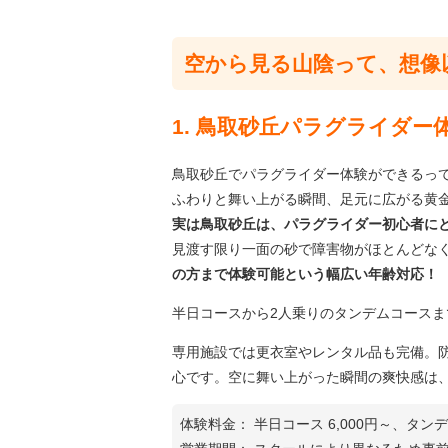
空から見る山陰って、想像
1. 鳥取砂丘パラグライダー
鳥取砂丘でパラグライダー体験ができるっ
ふわりと舞い上がる瞬間、足元に広がる黄
実は鳥取砂丘は、パラグライダー初心者に
見渡す限り一面の砂で障害物がほとんどな
の方まで体験可能という幅広い年齢対応！
半日コースから2人乗りのタンデムコース
専用施設では更衣室やレンタル品も完備。
心です。空に舞い上がった瞬間の爽快感は
体験料金： 半日コース 6,000円～、タンデム