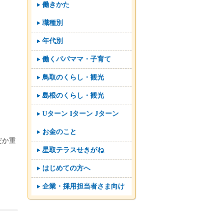
働きかた
職種別
年代別
働くパパママ・子育て
鳥取のくらし・観光
島根のくらし・観光
Uターン Iターン Jターン
お金のこと
だか重
星取テラスせきがね
はじめての方へ
企業・採用担当者さま向け