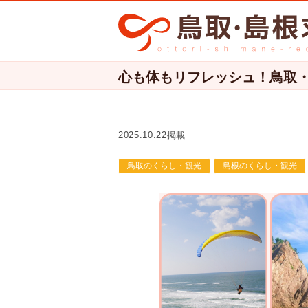
心も体もリフレッシュ！鳥取・
2025.10.22掲載
鳥取のくらし・観光
島根のくらし・観光