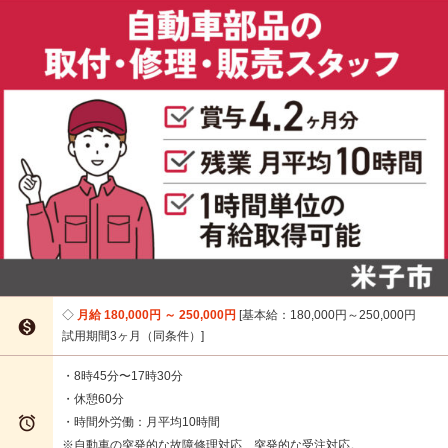
月給 180,000円 ～ 250,000円
基本給：180,000円～250,000円

試用期間3ヶ月（同条件）
・8時45分〜17時30分
・休憩60分

・時間外労働：月平均10時間
※自動車の突発的な故障修理対応、突発的な受注対応。