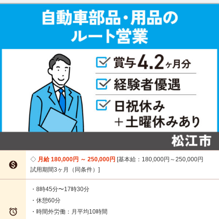
月給 180,000円 ～ 250,000円
基本給：180,000円～250,000円

試用期間3ヶ月（同条件）
・8時45分〜17時30分
・休憩60分

・時間外労働：月平均10時間