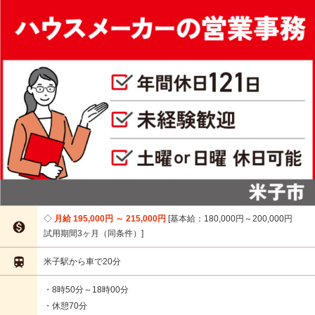
月給 195,000円 ～ 215,000円
基本給：180,000円～200,000円

試用期間3ヶ月（同条件）

米子駅から車で20分
・8時50分～18時00分
・休憩70分