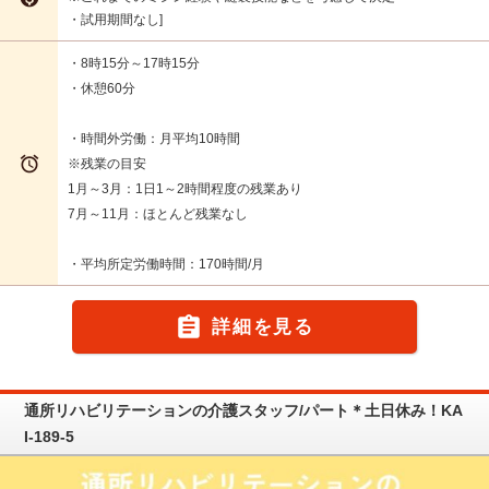
・試用期間なし
・8時15分～17時15分
・休憩60分
・時間外労働：月平均10時間

※残業の目安
1月～3月：1日1～2時間程度の残業あり
7月～11月：ほとんど残業なし
・平均所定労働時間：170時間/月

詳細を見る
通所リハビリテーションの介護スタッフ/パート＊土日休み！KA
I-189-5