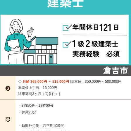
月給 365,000円 ～ 515,000円
基本給：350,000円～500,000円

車両借上手当：15,000円
試用期間3ヶ月（同条件）
・8時50分～18時00分
・休憩70分

・時間外労働：月平均10時間