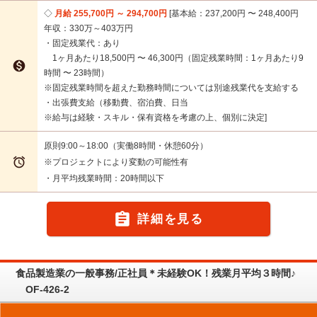
月給 255,700円 ～ 294,700円
基本給：237,200円 〜 248,400円
年収：330万～403万円
・固定残業代：あり
1ヶ月あたり18,500円 〜 46,300円（固定残業時間：1ヶ月あたり9

時間 〜 23時間）
※固定残業時間を超えた勤務時間については別途残業代を支給する
・出張費支給（移動費、宿泊費、日当
※給与は経験・スキル・保有資格を考慮の上、個別に決定
原則9:00～18:00（実働8時間・休憩60分）

※プロジェクトにより変動の可能性有
・月平均残業時間：20時間以下

詳細を見る
食品製造業の一般事務/正社員＊未経験OK！残業月平均３時間♪
OF-426-2