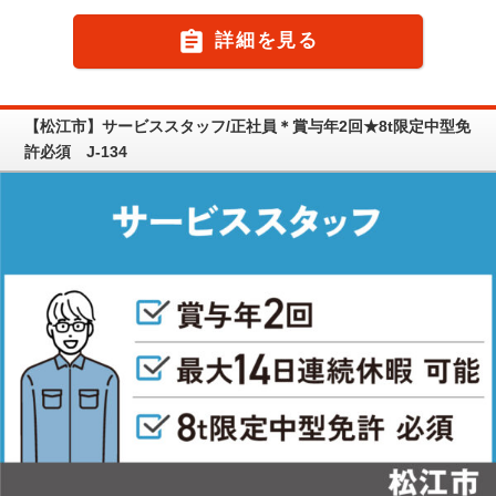

詳細を見る
【松江市】サービススタッフ/正社員＊賞与年2回★8t限定中型免
許必須 J-134