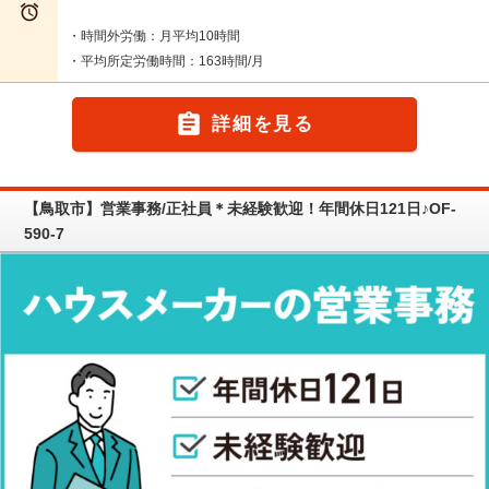

・時間外労働：月平均10時間
・平均所定労働時間：163時間/月

詳細を見る
【鳥取市】営業事務/正社員＊未経験歓迎！年間休日121日♪OF-
590-7