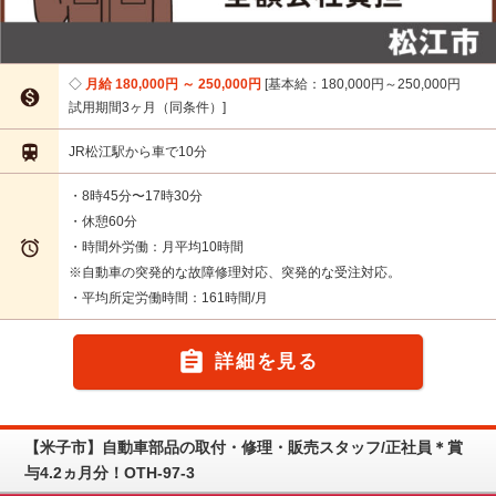
月給 180,000円 ～ 250,000円
基本給：180,000円～250,000円

試用期間3ヶ月（同条件）

JR松江駅から車で10分
・8時45分〜17時30分
・休憩60分

・時間外労働：月平均10時間
※自動車の突発的な故障修理対応、突発的な受注対応。
・平均所定労働時間：161時間/月

詳細を見る
【米子市】自動車部品の取付・修理・販売スタッフ/正社員＊賞
与4.2ヵ月分！OTH-97-3