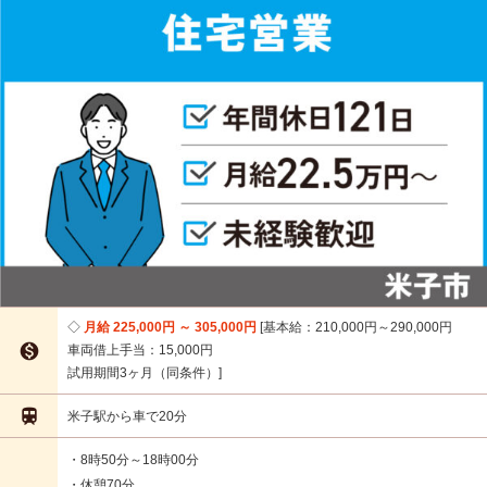
月給 225,000円 ～ 305,000円
基本給：210,000円～290,000円

車両借上手当：15,000円
試用期間3ヶ月（同条件）

米子駅から車で20分
・8時50分～18時00分
・休憩70分