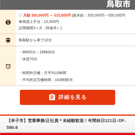
月給 365,000円 ～ 515,000円
基本給：350,000円～500,000円

車両借上手当：15,000円
試用期間3ヶ月（同条件）

鳥取駅から車で10分
・8時50分～18時00分
・休憩70分

・時間外労働：月平均10時間
・平均所定労働時間：163時間/月

詳細を見る
【米子市】営業事務/正社員＊未経験歓迎！年間休日121日♪OF-
590-8