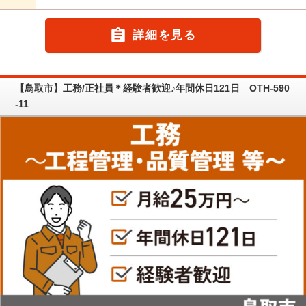

詳細を見る
【鳥取市】工務/正社員＊経験者歓迎♪年間休日121日 OTH-590
-11