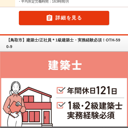
・平均所定労働時間：163時間/月

詳細を見る
【鳥取市】建築士/正社員＊1級建築士・実務経験必須！OTH-59
0-9