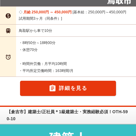
月給 250,000円 ～ 450,000円
基本給：250,000円～450,000円

試用期間3ヶ月（同条件）

鳥取駅から車で10分
・8時50分～18時00分
・休憩70分

・時間外労働：月平均10時間
・平均所定労働時間：163時間/月

詳細を見る
【倉吉市】建築士/正社員＊1級建築士・実務経験必須！OTH-59
0-10