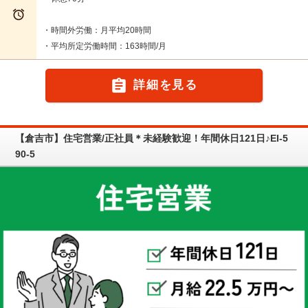

・時間外労働：月平均20時間
・平均所定労働時間：163時間/月

詳細を見る
【倉吉市】住宅営業/正社員＊未経験歓迎！年間休日121日♪EI-5
90-5