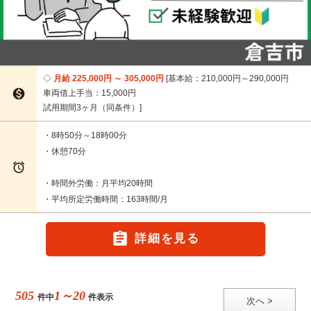
月給 225,000円 ～ 305,000円
基本給：210,000円～290,000円

車両借上手当：15,000円
試用期間3ヶ月（同条件）
・8時50分～18時00分
・休憩70分

・時間外労働：月平均20時間
・平均所定労働時間：163時間/月

詳細を見る
505
1～20
件中
件表示
次へ >