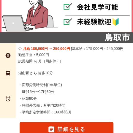
月給 180,000円 ～ 250,000円
基本給：175,000円～245,000円

勤勉手当：5,000円
試用期間3ヶ月（同条件）

湖山駅 から 徒歩10分
・変形労働時間制(1年単位)
8時15分〜17時30分

・休憩90分
・時間外労働：月平均20時間
・平均所定労働時間：160時間/月

詳細を見る