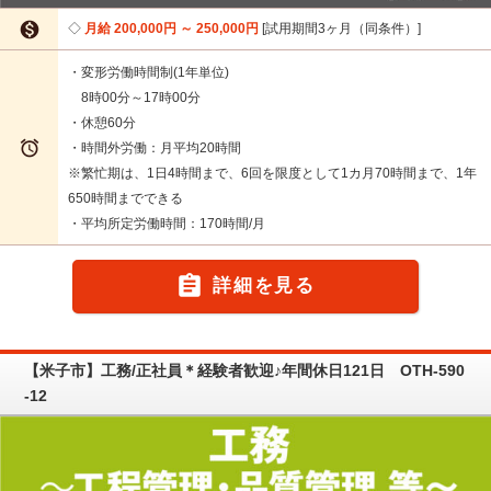

月給 200,000円 ～ 250,000円
試用期間3ヶ月（同条件）
・変形労働時間制(1年単位)
8時00分～17時00分
・休憩60分

・時間外労働：月平均20時間
※繁忙期は、1日4時間まで、6回を限度として1カ月70時間まで、1年
650時間までできる
・平均所定労働時間：170時間/月

詳細を見る
【米子市】工務/正社員＊経験者歓迎♪年間休日121日 OTH-590
-12