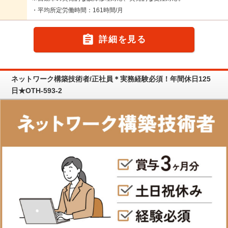
・平均所定労働時間：161時間/月

詳細を見る
ネットワーク構築技術者/正社員＊実務経験必須！年間休日125
日★OTH-593-2