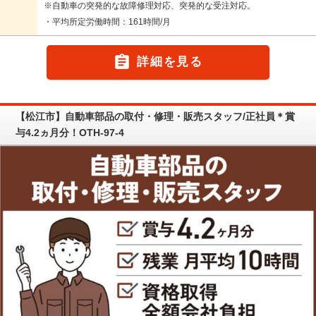
※自動車の突発的な故障修理対応、突発的な受注対応。
・平均所定労働時間：161時間/月

詳細を見る
【松江市】自動車部品の取付・修理・販売スタッフ/正社員＊賞
与4.2ヵ月分！OTH-97-4