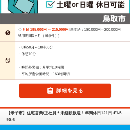
月給 195,000円 ～ 215,000円
基本給：180,000円～200,000円

試用期間3ヶ月（同条件）
・8時50分～18時00分
・休憩70分

・時間外労働：月平均10時間
・平均所定労働時間：163時間/月

詳細を見る
【米子市】住宅営業/正社員＊未経験歓迎！年間休日121日♪EI-5
90-6