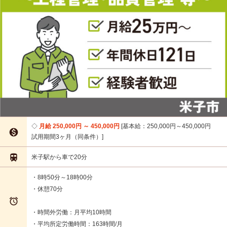
月給 250,000円 ～ 450,000円
基本給：250,000円～450,000円

試用期間3ヶ月（同条件）

米子駅から車で20分
・8時50分～18時00分
・休憩70分

・時間外労働：月平均10時間
・平均所定労働時間：163時間/月