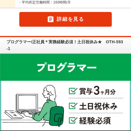
・平均所定労働時間：160時間/月

詳細を見る
プログラマー/正社員＊実務経験必須！土日祝休み★ OTH-593
-1