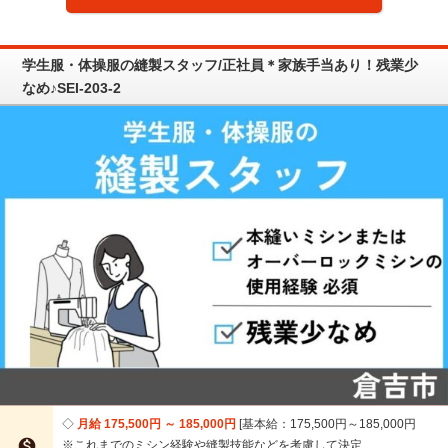
学生服・体操服の縫製スタッフ/正社員＊家族手当あり！残業少
なめ♪SEI-203-2
月給 175,500円 ～ 185,000円
基本給：175,500円～185,000円

※これまでのミシン経験や縫製技能などを考慮して決定