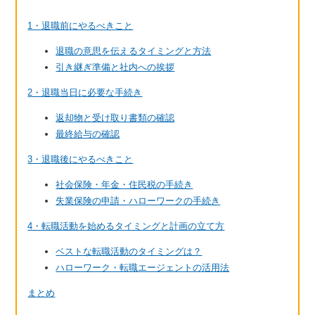
1・退職前にやるべきこと
退職の意思を伝えるタイミングと方法
引き継ぎ準備と社内への挨拶
2・退職当日に必要な手続き
返却物と受け取り書類の確認
最終給与の確認
3・退職後にやるべきこと
社会保険・年金・住民税の手続き
失業保険の申請・ハローワークの手続き
4・転職活動を始めるタイミングと計画の立て方
ベストな転職活動のタイミングは？
ハローワーク・転職エージェントの活用法
まとめ