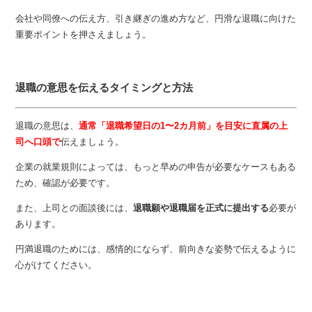
会社や同僚への伝え方、引き継ぎの進め方など、円滑な退職に向けた
重要ポイントを押さえましょう。
退職の意思を伝えるタイミングと方法
退職の意思は、
通常「退職希望日の1〜2カ月前」を目安に直属の上
司へ口頭で
伝えましょう。
企業の就業規則によっては、もっと早めの申告が必要なケースもある
ため、確認が必要です。
また、上司との面談後には、
退職願や退職届を正式に提出する
必要が
あります。
円満退職のためには、感情的にならず、前向きな姿勢で伝えるように
心がけてください。