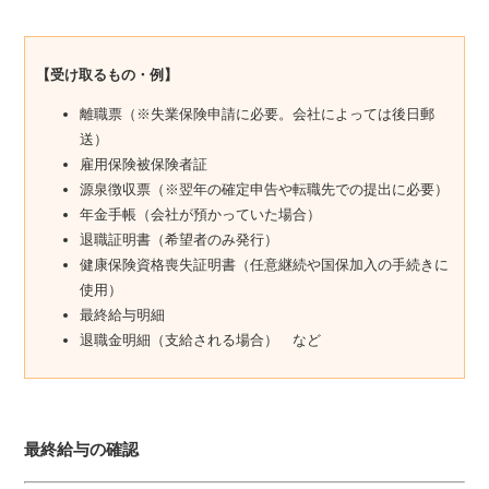
【受け取るもの・例】
離職票（※失業保険申請に必要。会社によっては後日郵
送）
雇用保険被保険者証
源泉徴収票（※翌年の確定申告や転職先での提出に必要）
年金手帳（会社が預かっていた場合）
退職証明書（希望者のみ発行）
健康保険資格喪失証明書（任意継続や国保加入の手続きに
使用）
最終給与明細
退職金明細（支給される場合） など
最終給与の確認