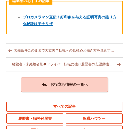
編集部のおすすめ記事
プロカメラマン直伝！好印象を与える証明写真の撮り方
☆秘訣はモナリザ

労働条件このままで大丈夫？転職への見極めと働き方を見直すヒント

経験者・未経験者別◆ドライバー転職に強い履歴書の志望動機の書き方

お役立ち情報の一覧へ
すべての記事
履歴書・職務経歴書
転職ハウツー