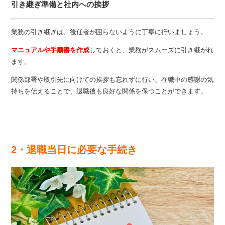
引き継ぎ準備と社内への挨拶
業務の引き継ぎは、後任者が困らないように丁寧に行いましょう。
マニュアルや手順書を作成
しておくと、業務がスムーズに引き継がれ
ます。
関係部署や取引先に向けての挨拶も忘れずに行い、在職中の感謝の気
持ちを伝えることで、退職後も良好な関係を保つことができます。
2・退職当日に必要な手続き