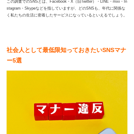
この調査でのSNSとは、Facebook・X（旧Twitter）・LINE・mixi・In
stagram・Skypeなどを指していますが、どのSNSも、年代に関係な
く私たちの生活に密着したサービスになっているといえるでしょう。
社会人として最低限知っておきたいSNSマナ
ー5選