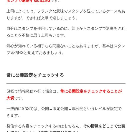
タンプで返信するのはNG
です。
上司によっては、フランクな意味でスタンプを送っているケースもあ
りますが、できれば文章で返しましょう。
自分はスタンプを使用しているのに、部下からスタンプで返事をされ
ることを不快に思う上司もいます。
気心が知れている相手なら問題ないこともありますが、基本はスタン
プ返信NGと覚えておきましょう。
常に公開設定をチェックする
SNSで情報発信を行う場合は、
常に公開設定をチェックすることが
大切
です。
一般的にSNSでは、公開→限定公開→非公開というレベルが設定で
きます。
発信する内容をチェックするのはもちろん、
その情報をどこまで公開