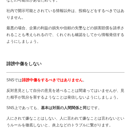
などの可能性があるためです。
社内で開示可能とされている情報以外は、投稿などをするべきではあ
りません。
最悪の場合、企業の利益の損失や信頼の失墜などの損害賠償を請求さ
れることも考えられるので、くれぐれも確認をしてから情報発信する
ようにしましょう。
誹謗中傷をしない
SNSでは
誹謗中傷をするべきではありません
。
反対意見として自分の意見を述べることは間違ってはいませんが、見
た相手が気分を害するようなことは発信しないようにしましょう。
SNS上であっても、
基本は対面の人間関係と同じ
です。
人にされて嫌なことはしない、人に言われて嫌なことは言わないとい
うルールを徹底しないと、炎上などのトラブルに繋がります。