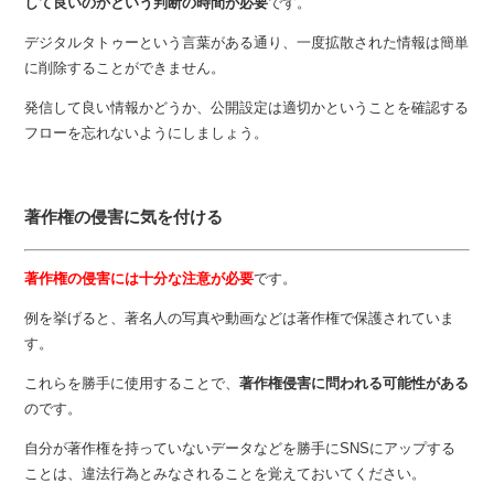
して良いのかという判断の時間が必要
です。
デジタルタトゥーという言葉がある通り、一度拡散された情報は簡単
に削除することができません。
発信して良い情報かどうか、公開設定は適切かということを確認する
フローを忘れないようにしましょう。
著作権の侵害に気を付ける
著作権の侵害には十分な注意が必要
です。
例を挙げると、著名人の写真や動画などは著作権で保護されていま
す。
これらを勝手に使用することで、
著作権侵害に問われる可能性がある
のです。
自分が著作権を持っていないデータなどを勝手にSNSにアップする
ことは、違法行為とみなされることを覚えておいてください。