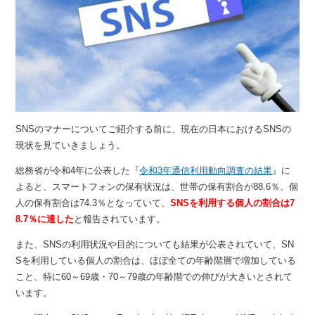
SNSのマナーについてご紹介する前に、現在の日本におけるSNSの
現状を見ていきましょう。
総務省が令和4年に公表した『
令和3年通信利用動向調査の結果
』に
よると、スマートフォンの保有状況は、世帯の保有割合が88.6％、個
人の保有割合は74.3％となっていて、
SNSを利用する個人の割合は7
8.7％に達した
と報告されています。
また、SNSの利用状況や目的についても結果が公表されていて、SN
Sを利用している個人の割合は、ほぼ全ての年齢階層で増加している
こと、特に60～69歳・70～79歳の年齢階での伸びが大きいとされて
います。