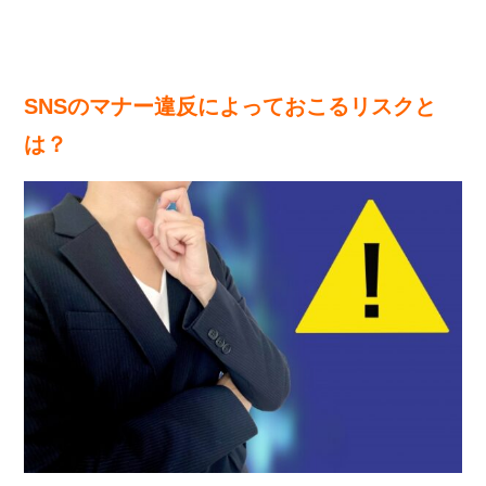
SNSのマナー違反によっておこるリスクと
は？