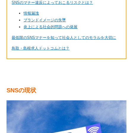
SNSのマナー違反によっておこるリスクとは？
情報漏洩
ブランドイメージの失墜
炎上による社会的問題への発展
最低限のSNSマナーを知って社会人としてのモラルを大切に
鳥取・島根求人ドットコムとは？
SNSの現状