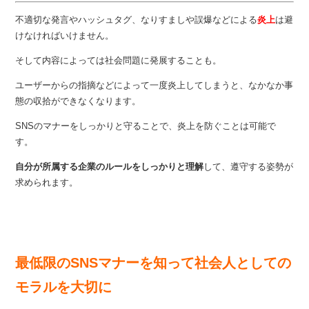
不適切な発言やハッシュタグ、なりすましや誤爆などによる
炎上
は避
けなければいけません。
そして内容によっては社会問題に発展することも。
ユーザーからの指摘などによって一度炎上してしまうと、なかなか事
態の収拾ができなくなります。
SNSのマナーをしっかりと守ることで、炎上を防ぐことは可能で
す。
自分が所属する企業のルールをしっかりと理解
して、遵守する姿勢が
求められます。
最低限のSNSマナーを知って社会人としての
モラルを大切に