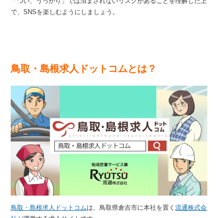
「つい、うっかり」では済まされないリスクがあることを理解した上
で、SNSを楽しむようにしましょう。
鳥取・島根求人ドットコムとは？
鳥取・島根求人ドットコム
は、鳥取県倉吉市に本社を置く
流通株式会