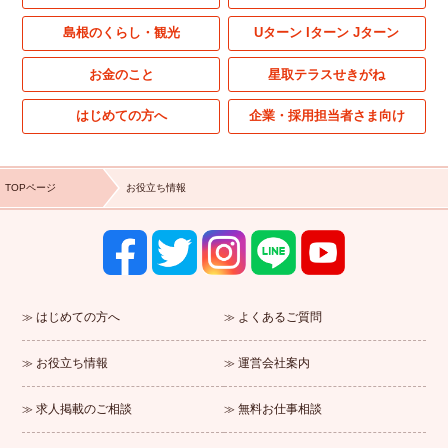
島根のくらし・観光
Uターン Iターン Jターン
お金のこと
星取テラスせきがね
はじめての方へ
企業・採用担当者さま向け
TOPページ
お役立ち情報
はじめての方へ
よくあるご質問
お役立ち情報
運営会社案内
求人掲載のご相談
無料お仕事相談