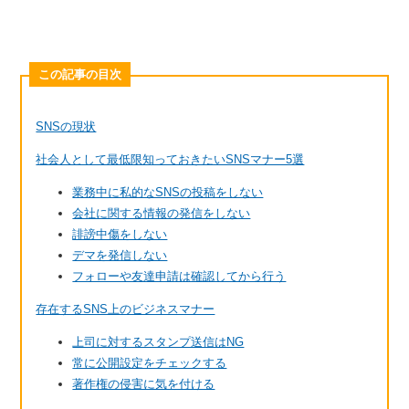
この記事の目次
SNSの現状
社会人として最低限知っておきたいSNSマナー5選
業務中に私的なSNSの投稿をしない
会社に関する情報の発信をしない
誹謗中傷をしない
デマを発信しない
フォローや友達申請は確認してから行う
存在するSNS上のビジネスマナー
上司に対するスタンプ送信はNG
常に公開設定をチェックする
著作権の侵害に気を付ける