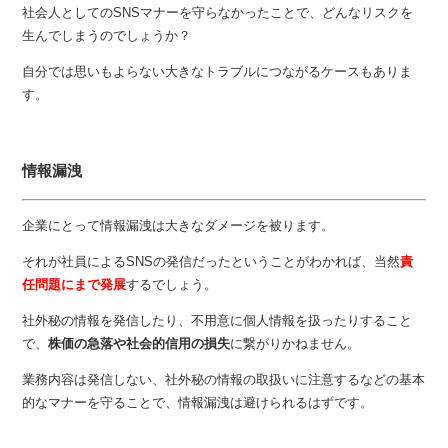
社会人としてのSNSマナーを守らなかったことで、どんなリスクを
生んでしまうのでしょうか？
自分では思いもよらない大きなトラブルにつながるケースもありま
す。
情報漏洩
企業にとって情報漏洩は大きなダメージを被ります。
それが社員によるSNSの発信だったということがわかれば、当然
責
任問題にまで発展
するでしょう。
社外秘の情報を発信したり、不用意に個人情報を扱ったりすること
で、
株価の急落や社会的信用の損失
に繋がりかねません。
業務内容は発信しない、社外秘の情報の取扱いに注意するなどの基本
的なマナーを守ることで、情報漏洩は避けられるはずです。