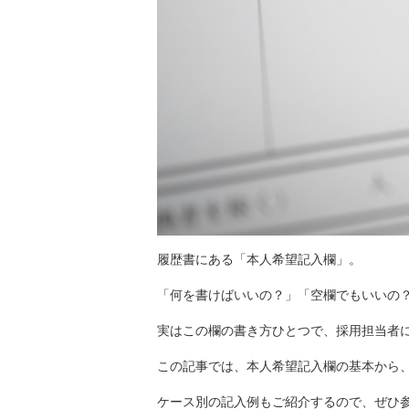
履歴書にある「本人希望記入欄」。
「何を書けばいいの？」「空欄でもいいの
実はこの欄の書き方ひとつで、採用担当者
この記事では、本人希望記入欄の基本から
ケース別の記入例もご紹介するので、ぜひ