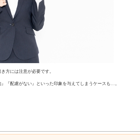
書き方には注意が必要です。
的』『配慮がない』といった印象を与えてしまうケースも…。
。