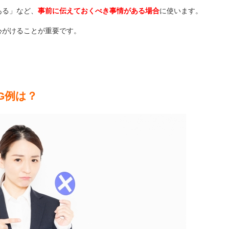
ある」など、
事前に伝えておくべき事情がある場合
に使います。
心がけることが重要です。
G例は？