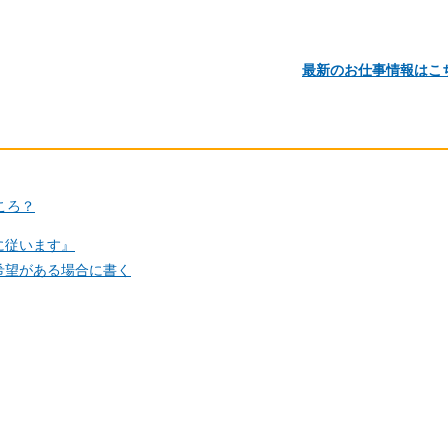
最新のお仕事情報はこ
ころ？
に従います』
希望がある場合に書く