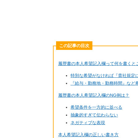
この記事の目次
履歴書の本人希望記入欄って何を書くと
特別な希望がなければ『貴社規定
『給与・勤務地・勤務時間』など
履歴書の本人希望記入欄のNG例は？
希望条件を一方的に並べる
抽象的すぎて伝わらない
ネガティブな表現
本人希望記入欄の正しい書き方