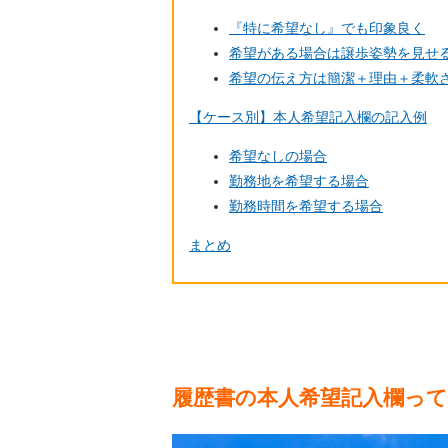
『特に希望なし』でも印象良く
希望がある場合は譲歩姿勢を見せ
希望の伝え方は簡潔＋理由＋柔軟
【ケース別】本人希望記入欄の記入例
希望なしの場合
勤務地を希望する場合
勤務時間を希望する場合
まとめ
履歴書の本人希望記入欄っ