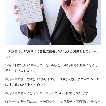
年末調整は、
12月31日に会社に在籍している人が対象
として行われ
ます。
12月31日に会社に在籍していない場合は、確定申告が必要になると
覚えておきましょう。
確定申告の提出方法は3つありますが、
作成から提出までがスムーズ
に行えるe-taxがおすすめ
です。
確定申告の時期にはインターネットで24時間対応しています。
確定申告を行う際には、社会保険料・生命保険料・医療費の控除など