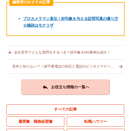
編集部のおすすめ記事
プロカメラマン直伝！好印象を与える証明写真の撮り方
☆秘訣はモナリザ

会社見学でどんな質問をするべき？好印象＆NG事例を紹介！

意外と知らない？！留守番電話の対応と電話のビジネスマナーを一挙紹介♪

お役立ち情報の一覧へ
すべての記事
履歴書・職務経歴書
転職ハウツー