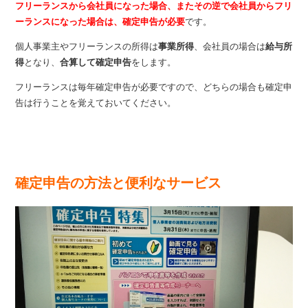
フリーランスから会社員になった場合、またその逆で会社員からフリ
ーランスになった場合は、確定申告が必要
です。
個人事業主やフリーランスの所得は
事業所得
、会社員の場合は
給与所
得
となり、
合算して確定申告
をします。
フリーランスは毎年確定申告が必要ですので、どちらの場合も確定申
告は行うことを覚えておいてください。
確定申告の方法と便利なサービス