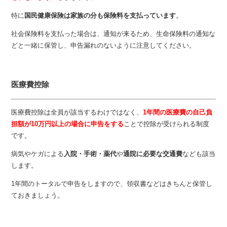
特に
国民健康保険は家族の分も保険料を支払っています
。
社会保険料を支払った場合は、通知が来るため、生命保険料の通知な
どと一緒に保管し、申告漏れのないように注意してください。
医療費控除
医療費控除は全員が該当するわけではなく、
1年間の医療費の自己負
担額が10万円以上の場合に申告をする
ことで控除が受けられる制度
です。
病気やケガによる
入院・手術・薬代
や
通院に必要な交通費
なども該当
します。
1年間のトータルで申告をしますので、領収書などはきちんと保管し
ておきましょう。