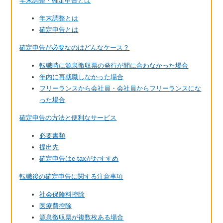
年末調整・確定申告とは
年末調整とは
確定申告とは
確定申告が必要なのはどんなケース？
転職時に源泉徴収票の発行が間に合わなかった場合
年内に再就職しなかった場合
フリーランスから会社員・会社員からフリーランスにな
った場合
確定申告の方法と便利なサービス
必要書類
提出先
確定申告はe-taxがおすすめ
転職後の確定申告に関する注意事項
社会保険料控除
医療費控除
源泉徴収票が複数枚ある場合