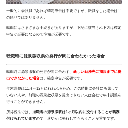
一般的に会社員であれば確定申告は不要ですが、転職をした場合はこ
の限りではありません。
転職にはさまざまな手続きがありますが、下記に該当される方は確定
申告が必要になるので準備が必要です。
転職時に源泉徴収票の発行が間に合わなかった場合
転職時に源泉徴収の発行が間に合わず、
新しい勤務先に期限までに提
出できなかった場合
は、確定申告が必要です。
年末調整は11月～12月に行われるため、この時期に会社に所属して
いない人や、前職の源泉徴収票を提出できない人は会社で年末調整を
行うことができません。
所得税法では、
退職者の源泉徴収は1ヶ月以内に交付することが義務
付けられています
ので、速やかに発行してもらうことが重要です。