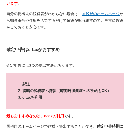
います
。
自分の提出先の税務署がわからない場合は、
国税局のホームページ
か
ら郵便番号や住所を入力するだけで確認が取れますので、事前に確認
をしておくと安心です。
確定申告はe-taxがおすすめ
確定申告には3つの提出方法があります。
郵送
管轄の税務署へ持参（時間外収集箱への投函もOK）
e-taxを利用
最もおすすめなのは、e-taxの利用
です。
国税庁のホームページで作成・提出することができ、
確定申告時期に