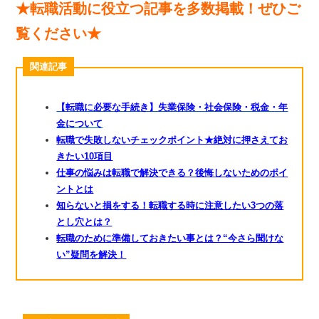
★転職活動に役立つ記事を多数掲載！ぜひご
覧ください★
関連記事
【転職に必要な手続き】失業保険・社会保険・税金・年
金について
転職で失敗しないチェックポイント★絶対に押さえてお
きたい10項目
仕事の悩みは転職で解決できる？後悔しないためのポイ
ントとは
知らないと損をする！転職する時に注意したい3つの落
とし穴とは？
転職のために準備しておきたい事とは？“今さら聞けな
い”疑問を解決！