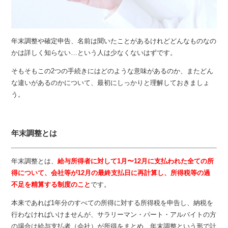
年末調整や確定申告、名前は聞いたことがあるけれどどんなものなの
かは詳しく知らない…という人は少なくないはずです。
そもそもこの2つの手続きにはどのような意味があるのか、またどん
な違いがあるのかについて、最初にしっかりと理解しておきましょ
う。
年末調整とは
年末調整とは、
給与所得者に対して1月〜12月に支払われた全ての所
得について、会社等が12月の最終支払日に再計算し、所得税等の過
不足を精算する制度のこと
です。
本来であれば1年分のすべての所得に対する所得税を申告し、納税を
行わなければいけませんが、サラリーマン・パート・アルバイトの方
の場合は給与支払者（会社）が所得をまとめ、年末調整という形で計