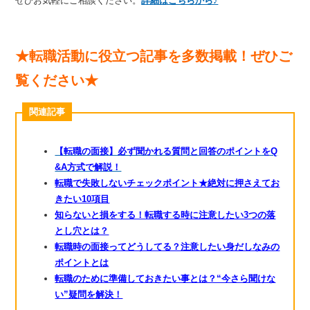
ぜひお気軽にご相談ください。
詳細はこちらから♪
★転職活動に役立つ記事を多数掲載！ぜひご
覧ください★
関連記事
【転職の面接】必ず聞かれる質問と回答のポイントをQ
&A方式で解説！
転職で失敗しないチェックポイント★絶対に押さえてお
きたい10項目
知らないと損をする！転職する時に注意したい3つの落
とし穴とは？
転職時の面接ってどうしてる？注意したい身だしなみの
ポイントとは
転職のために準備しておきたい事とは？“今さら聞けな
い”疑問を解決！