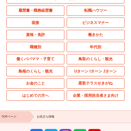
履歴書・職務経歴書
転職ハウツー
面接
ビジネスマナー
資格・免許
働きかた
職種別
年代別
働くパパママ・子育て
鳥取のくらし・観光
島根のくらし・観光
Uターン Iターン Jターン
お金のこと
星取テラスせきがね
はじめての方へ
企業・採用担当者さま向け
TOPページ
お役立ち情報