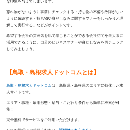
な印象を与えてしまいます。
忘れ物がないように事前にチェックする・持ち物の不備や故障がない
ように確認する・持ち物や身だしなみに関するマナーをしっかりと理
解して実行する…などがポイントです。
希望する会社の雰囲気を肌で感じることができる会社訪問を最大限に
活用できるように、自分のビジネスマナーや身だしなみを再チェック
してみましょう。
【鳥取・島根求人ドットコムとは】
鳥取・島根求人ドットコム
は、鳥取県・島根県のエリアに特化した求
人サイトです。
エリア・職種・雇用形態・給与・こだわり条件から簡単に検索が可
能！
完全無料でサービスをご利用いただけます。