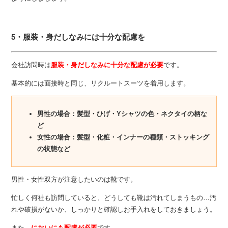
5・服装・身だしなみには十分な配慮を
会社訪問時は
服装・身だしなみに十分な配慮が必要
です。
基本的には面接時と同じ、リクルートスーツを着用します。
男性の場合：髪型・ひげ・Yシャツの色・ネクタイの柄な
ど
女性の場合：髪型・化粧・インナーの種類・ストッキング
の状態など
男性・女性双方が注意したいのは靴です。
忙しく何社も訪問していると、どうしても靴は汚れてしまうもの…汚
れや破損がないか、しっかりと確認しお手入れをしておきましょう。
また、
においにも配慮が必要
です。