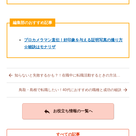
編集部のおすすめ記事
プロカメラマン直伝！好印象を与える証明写真の撮り方
☆秘訣はモナリザ

知らないと失敗するかも？！在職中に転職活動するときの方法と注意点

鳥取・島根で転職したい！40代におすすめの職種と成功の秘訣

お役立ち情報の一覧へ
すべての記事