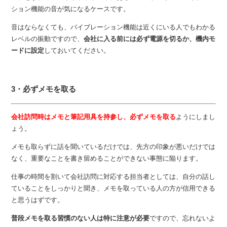
ション機能の音が気になるケースです。
音はならなくても、バイブレーション機能は近くにいる人でもわかる
レベルの振動ですので、
会社に入る前には必ず電源を切るか、機内モ
ードに設定
しておいてください。
3・必ずメモを取る
会社訪問時はメモと筆記用具を持参し、必ずメモを取る
ようにしまし
ょう。
メモも取らずに話を聞いているだけでは、先方の印象が悪いだけでは
なく、重要なことを書き留めることができない事態に陥ります。
仕事の時間を割いて会社訪問に対応する担当者としては、自分の話し
ていることをしっかりと聞き、メモを取っている人の方が信用できる
と思うはずです。
普段メモを取る習慣のない人は特に注意が必要
ですので、忘れないよ