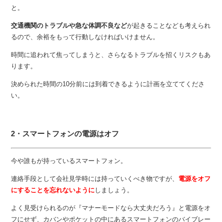
と。
交通機関のトラブルや急な体調不良など
が起きることなども考えられ
るので、余裕をもって行動しなければいけません。
時間に追われて焦ってしまうと、さらなるトラブルを招くリスクもあ
ります。
決められた時間の10分前には到着できるように計画を立ててくださ
い。
2・スマートフォンの電源はオフ
今や誰もが持っているスマートフォン。
連絡手段として会社見学時には持っていくべき物ですが、
電源をオフ
にすることを忘れないように
しましょう。
よく見受けられるのが『マナーモードなら大丈夫だろう』と電源をオ
フにせず、カバンやポケットの中にあるスマートフォンのバイブレー