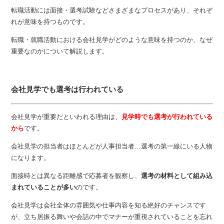
転職活動には面接・選考試験などさまざまなプロセスがあり、それぞ
れが意味を持つものです。
転職・就職活動における会社見学がどのような意味を持つのか、なぜ
重要なのかについて解説します。
会社見学でも選考は行われている
会社見学が重要だといわれる理由は、
見学時でも選考が行われている
から
です。
会社見学の担当者はほとんどが人事担当者…選考の第一線にいる人物
になります。
面接時とは異なる距離感で応募者を観察し、
選考の材料として組み込
まれていることが多い
のです。
会社見学は会社全体の雰囲気や仕事内容を知る絶好のチャンスです
が、立ち居振る舞いや会話の中でマナーが重視されていることを忘れ