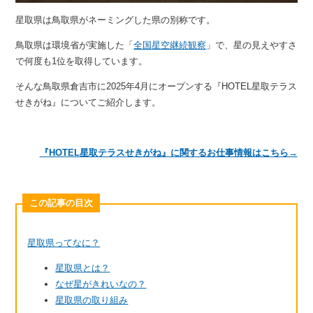
星取県は鳥取県がネーミングした県の別称です。
鳥取県は環境省が実施した「
全国星空継続観察
」で、星の見えやすさ
で何度も1位を取得しています。
そんな鳥取県倉吉市に2025年4月にオープンする『HOTEL星取テラス
せきがね』についてご紹介します。
『HOTEL星取テラスせきがね』に関するお仕事情報はこちら→
この記事の目次
星取県ってなに？
星取県とは？
なぜ星がきれいなの？
星取県の取り組み