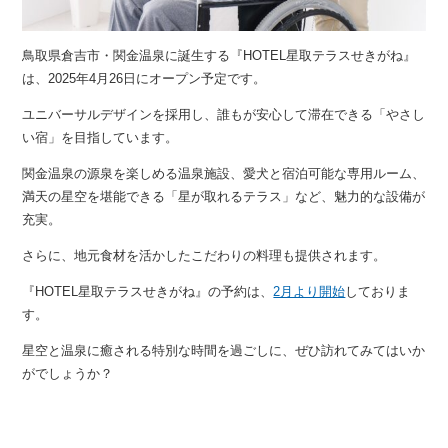
鳥取県倉吉市・関金温泉に誕生する『HOTEL星取テラスせきがね』
は、2025年4月26日にオープン予定です。
ユニバーサルデザインを採用し、誰もが安心して滞在できる「やさし
い宿」を目指しています。
関金温泉の源泉を楽しめる温泉施設、愛犬と宿泊可能な専用ルーム、
満天の星空を堪能できる「星が取れるテラス」など、魅力的な設備が
充実。
さらに、地元食材を活かしたこだわりの料理も提供されます。
『HOTEL星取テラスせきがね』の予約は、
2月より開始
しておりま
す。
星空と温泉に癒される特別な時間を過ごしに、ぜひ訪れてみてはいか
がでしょうか？