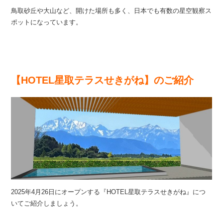
鳥取砂丘や大山など、開けた場所も多く、日本でも有数の星空観察ス
ポットになっています。
【HOTEL星取テラスせきがね】のご紹介
2025年4月26日にオープンする『HOTEL星取テラスせきがね』につ
いてご紹介しましょう。