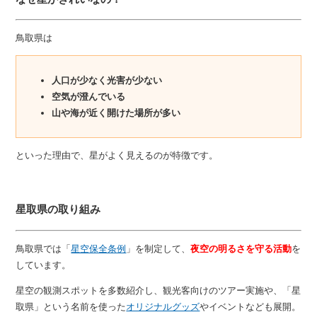
鳥取県は
人口が少なく光害が少ない
空気が澄んでいる
山や海が近く開けた場所が多い
といった理由で、星がよく見えるのが特徴です。
星取県の取り組み
鳥取県では「
星空保全条例
」を制定して、
夜空の明るさを守る活動
を
しています。
星空の観測スポットを多数紹介し、観光客向けのツアー実施や、「星
取県」という名前を使った
オリジナルグッズ
やイベントなども展開。