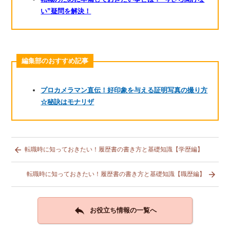
い”疑問を解決！
編集部のおすすめ記事
プロカメラマン直伝！好印象を与える証明写真の撮り方
☆秘訣はモナリザ

転職時に知っておきたい！履歴書の書き方と基礎知識【学歴編】

転職時に知っておきたい！履歴書の書き方と基礎知識【職歴編】

お役立ち情報の一覧へ