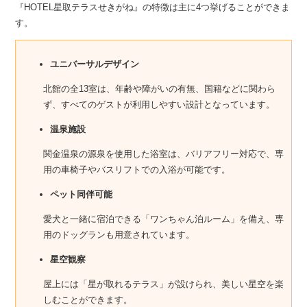
『HOTEL星取テラスせきがね』の特徴は主に4つ挙げることができま
す。
ユニバーサルデザイン
北館の全13室は、年齢や障がいの有無、国籍などに関わら
ず、すべてのゲストが利用しやすい設計となっています。
温泉施設
関金温泉の源泉を使用した浴室は、バリアフリー対応で、専
用の車椅子やバスリフトでの入浴が可能です。
ペット同伴可能
愛犬と一緒に宿泊できる「ワンちゃん泊ルーム」を備え、専
用のドッグランも用意されています。
星空観察
屋上には「星が取れるテラス」が設けられ、美しい星空を楽
しむことができます。